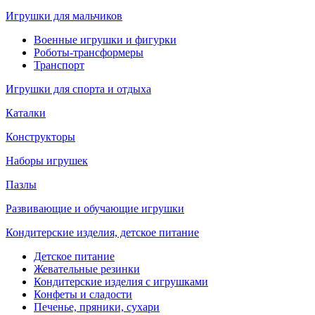
Игрушки для мальчиков
Военные игрушки и фигурки
Роботы-трансформеры
Транспорт
Игрушки для спорта и отдыха
Каталки
Конструкторы
Наборы игрушек
Пазлы
Развивающие и обучающие игрушки
Кондитерские изделия, детское питание
Детское питание
Жевательные резинки
Кондитерские изделия с игрушками
Конфеты и сладости
Печенье, пряники, сухари