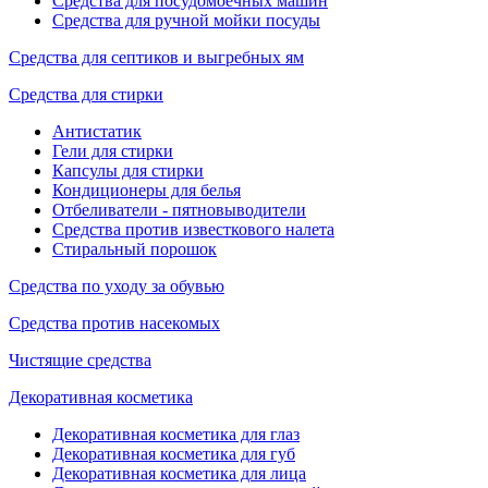
Средства для посудомоечных машин
Средства для ручной мойки посуды
Средства для септиков и выгребных ям
Средства для стирки
Антистатик
Гели для стирки
Капсулы для стирки
Кондиционеры для белья
Отбеливатели - пятновыводители
Средства против известкового налета
Стиральный порошок
Средства по уходу за обувью
Средства против насекомых
Чистящие средства
Декоративная косметика
Декоративная косметика для глаз
Декоративная косметика для губ
Декоративная косметика для лица