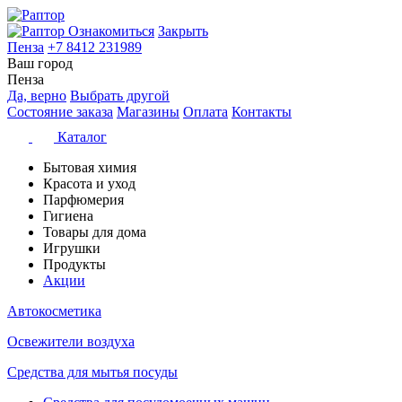
Ознакомиться
Закрыть
Пенза
+7 8412 231989
Ваш город
Пенза
Да, верно
Выбрать другой
Состояние заказа
Магазины
Оплата
Контакты
Каталог
Бытовая химия
Красота и уход
Парфюмерия
Гигиена
Товары для дома
Игрушки
Продукты
Акции
Автокосметика
Освежители воздуха
Средства для мытья посуды