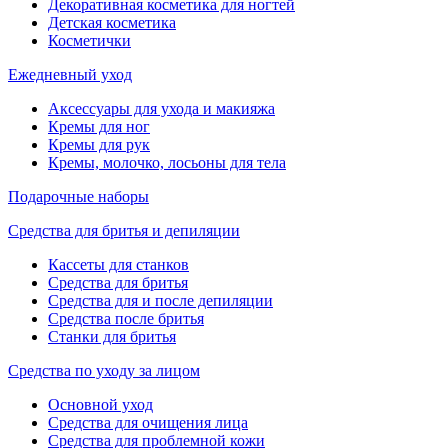
Декоративная косметика для ногтей
Детская косметика
Косметички
Ежедневный уход
Аксессуары для ухода и макияжа
Кремы для ног
Кремы для рук
Кремы, молочко, лосьоны для тела
Подарочные наборы
Средства для бритья и депиляции
Кассеты для станков
Средства для бритья
Средства для и после депиляции
Средства после бритья
Станки для бритья
Средства по уходу за лицом
Основной уход
Средства для очищения лица
Средства для проблемной кожи