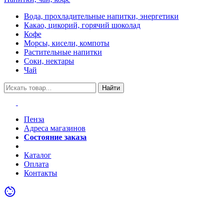
Вода, прохладительные напитки, энергетики
Какао, цикорий, горячий шоколад
Кофе
Морсы, кисели, компоты
Растительные напитки
Соки, нектары
Чай
Найти
Пенза
Адреса магазинов
Состояние заказа
Акции
Каталог
Оплата
Контакты