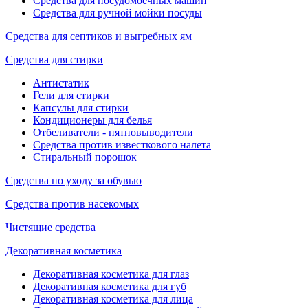
Средства для посудомоечных машин
Средства для ручной мойки посуды
Средства для септиков и выгребных ям
Средства для стирки
Антистатик
Гели для стирки
Капсулы для стирки
Кондиционеры для белья
Отбеливатели - пятновыводители
Средства против известкового налета
Стиральный порошок
Средства по уходу за обувью
Средства против насекомых
Чистящие средства
Декоративная косметика
Декоративная косметика для глаз
Декоративная косметика для губ
Декоративная косметика для лица