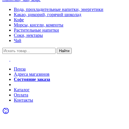
Вода, прохладительные напитки, энергетики
Какао, цикорий, горячий шоколад
Кофе
Морсы, кисели, компоты
Растительные напитки
Соки, нектары
Чай
Найти
Пенза
Адреса магазинов
Состояние заказа
Акции
Каталог
Оплата
Контакты