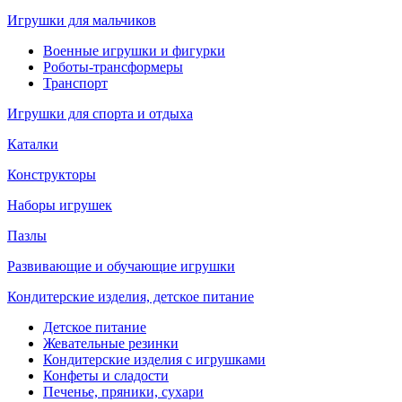
Игрушки для мальчиков
Военные игрушки и фигурки
Роботы-трансформеры
Транспорт
Игрушки для спорта и отдыха
Каталки
Конструкторы
Наборы игрушек
Пазлы
Развивающие и обучающие игрушки
Кондитерские изделия, детское питание
Детское питание
Жевательные резинки
Кондитерские изделия с игрушками
Конфеты и сладости
Печенье, пряники, сухари