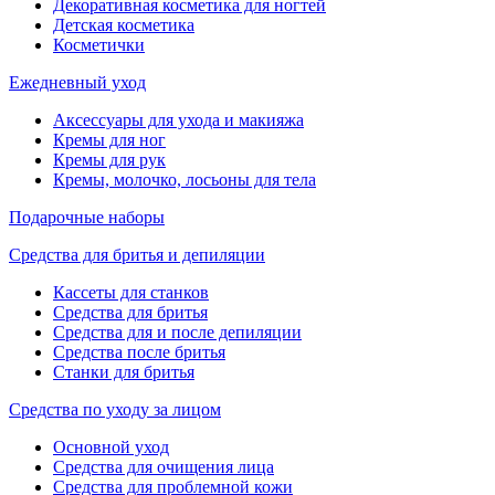
Декоративная косметика для ногтей
Детская косметика
Косметички
Ежедневный уход
Аксессуары для ухода и макияжа
Кремы для ног
Кремы для рук
Кремы, молочко, лосьоны для тела
Подарочные наборы
Средства для бритья и депиляции
Кассеты для станков
Средства для бритья
Средства для и после депиляции
Средства после бритья
Станки для бритья
Средства по уходу за лицом
Основной уход
Средства для очищения лица
Средства для проблемной кожи