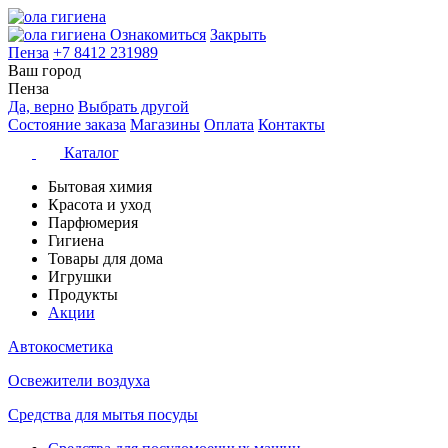
Ознакомиться
Закрыть
Пенза
+7 8412 231989
Ваш город
Пенза
Да, верно
Выбрать другой
Состояние заказа
Магазины
Оплата
Контакты
Каталог
Бытовая химия
Красота и уход
Парфюмерия
Гигиена
Товары для дома
Игрушки
Продукты
Акции
Автокосметика
Освежители воздуха
Средства для мытья посуды