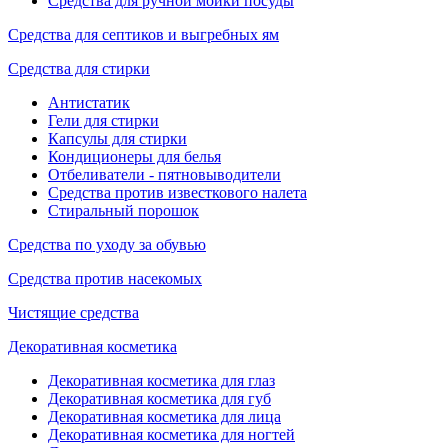
Средства для ручной мойки посуды
Средства для септиков и выгребных ям
Средства для стирки
Антистатик
Гели для стирки
Капсулы для стирки
Кондиционеры для белья
Отбеливатели - пятновыводители
Средства против известкового налета
Стиральный порошок
Средства по уходу за обувью
Средства против насекомых
Чистящие средства
Декоративная косметика
Декоративная косметика для глаз
Декоративная косметика для губ
Декоративная косметика для лица
Декоративная косметика для ногтей