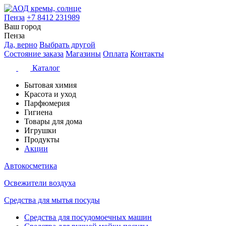
Пенза
+7 8412 231989
Ваш город
Пенза
Да, верно
Выбрать другой
Состояние заказа
Магазины
Оплата
Контакты
Каталог
Бытовая химия
Красота и уход
Парфюмерия
Гигиена
Товары для дома
Игрушки
Продукты
Акции
Автокосметика
Освежители воздуха
Средства для мытья посуды
Средства для посудомоечных машин