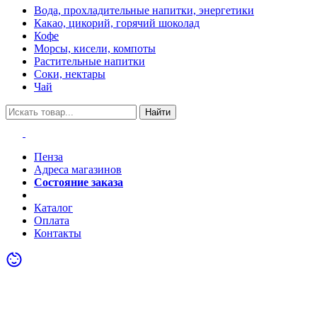
Вода, прохладительные напитки, энергетики
Какао, цикорий, горячий шоколад
Кофе
Морсы, кисели, компоты
Растительные напитки
Соки, нектары
Чай
Найти
Пенза
Адреса магазинов
Состояние заказа
Акции
Каталог
Оплата
Контакты