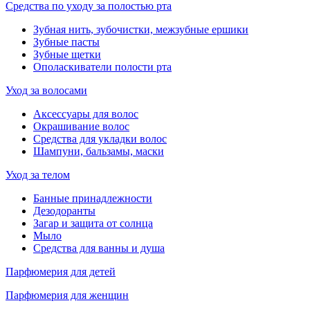
Средства по уходу за полостью рта
Зубная нить, зубочистки, межзубные ершики
Зубные пасты
Зубные щетки
Ополаскиватели полости рта
Уход за волосами
Аксессуары для волос
Окрашивание волос
Средства для укладки волос
Шампуни, бальзамы, маски
Уход за телом
Банные принадлежности
Дезодоранты
Загар и защита от солнца
Мыло
Средства для ванны и душа
Парфюмерия для детей
Парфюмерия для женщин