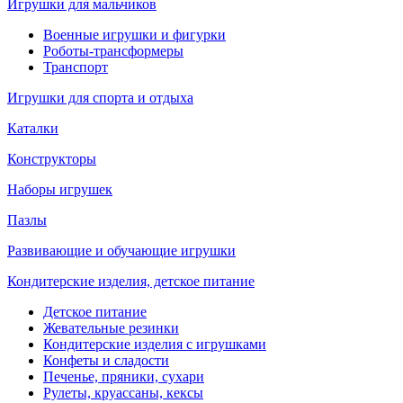
Игрушки для мальчиков
Военные игрушки и фигурки
Роботы-трансформеры
Транспорт
Игрушки для спорта и отдыха
Каталки
Конструкторы
Наборы игрушек
Пазлы
Развивающие и обучающие игрушки
Кондитерские изделия, детское питание
Детское питание
Жевательные резинки
Кондитерские изделия с игрушками
Конфеты и сладости
Печенье, пряники, сухари
Рулеты, круассаны, кексы