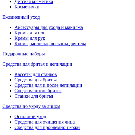
Детская косметика
Косметички
Ежедневный уход
Аксессуары для ухода и макияжа
Кремы для ног
Кремы для рук
Кремы, молочко, лосьоны для тела
Подарочные наборы
Средства для бритья и депиляции
Кассеты для станков
Средства для бритья
Средства для и после депиляции
Средства после бритья
Станки для бритья
Средства по уходу за лицом
Основной уход
Средства для очищения лица
Средства для проблемной кожи