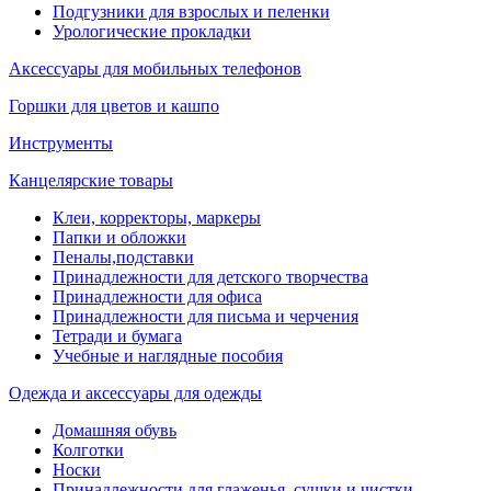
Подгузники для взрослых и пеленки
Урологические прокладки
Аксессуары для мобильных телефонов
Горшки для цветов и кашпо
Инструменты
Канцелярские товары
Клеи, корректоры, маркеры
Папки и обложки
Пеналы,подставки
Принадлежности для детского творчества
Принадлежности для офиса
Принадлежности для письма и черчения
Тетради и бумага
Учебные и наглядные пособия
Одежда и аксессуары для одежды
Домашняя обувь
Колготки
Носки
Принадлежности для глаженья, сушки и чистки