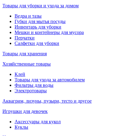
Товары для уборки и ухода за домом
Ведра и тазы
Губки для мытья посуды
Инвентарь для уборки
Мешки и контейнеры для мусора
Перчатки
Салфетки для уборки
Товары для хранения
Хозяйственные товары
Клей
Товары для ухода за автомобилем
Фильтры для воды
Электротовары
Аквагрим, лизуны, пузыри, тесто и другое
Игрушки для девочек
Аксессуары для кукол
Куклы