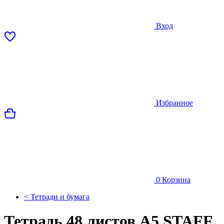
Вход
Избранное
0
Корзина
< Тетради и бумага
Тетрадь 48 листов А5 STAFF