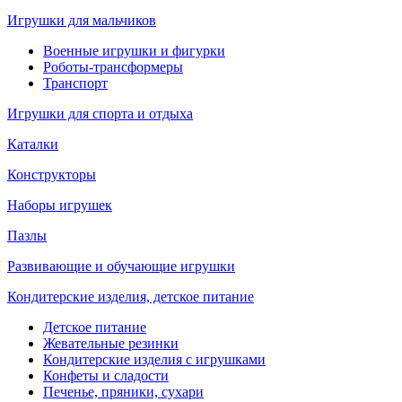
Игрушки для мальчиков
Военные игрушки и фигурки
Роботы-трансформеры
Транспорт
Игрушки для спорта и отдыха
Каталки
Конструкторы
Наборы игрушек
Пазлы
Развивающие и обучающие игрушки
Кондитерские изделия, детское питание
Детское питание
Жевательные резинки
Кондитерские изделия с игрушками
Конфеты и сладости
Печенье, пряники, сухари