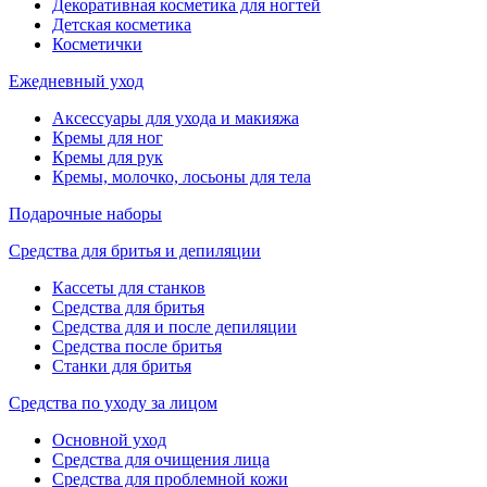
Декоративная косметика для ногтей
Детская косметика
Косметички
Ежедневный уход
Аксессуары для ухода и макияжа
Кремы для ног
Кремы для рук
Кремы, молочко, лосьоны для тела
Подарочные наборы
Средства для бритья и депиляции
Кассеты для станков
Средства для бритья
Средства для и после депиляции
Средства после бритья
Станки для бритья
Средства по уходу за лицом
Основной уход
Средства для очищения лица
Средства для проблемной кожи