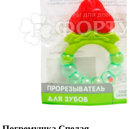
Погремушка Спелая