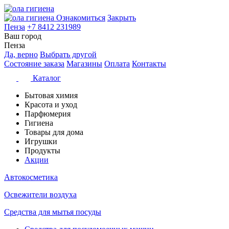
Ознакомиться
Закрыть
Пенза
+7 8412 231989
Ваш город
Пенза
Да, верно
Выбрать другой
Состояние заказа
Магазины
Оплата
Контакты
Каталог
Бытовая химия
Красота и уход
Парфюмерия
Гигиена
Товары для дома
Игрушки
Продукты
Акции
Автокосметика
Освежители воздуха
Средства для мытья посуды