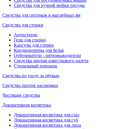
Средства для посудомоечных машин
Средства для ручной мойки посуды
Средства для септиков и выгребных ям
Средства для стирки
Антистатик
Гели для стирки
Капсулы для стирки
Кондиционеры для белья
Отбеливатели - пятновыводители
Средства против известкового налета
Стиральный порошок
Средства по уходу за обувью
Средства против насекомых
Чистящие средства
Декоративная косметика
Декоративная косметика для глаз
Декоративная косметика для губ
Декоративная косметика для лица