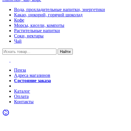
Вода, прохладительные напитки, энергетики
Какао, цикорий, горячий шоколад
Кофе
Морсы, кисели, компоты
Растительные напитки
Соки, нектары
Чай
Найти
Пенза
Адреса магазинов
Состояние заказа
Акции
Каталог
Оплата
Контакты