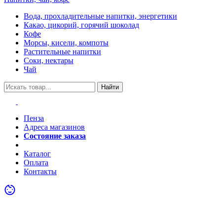
Вода, прохладительные напитки, энергетики
Какао, цикорий, горячий шоколад
Кофе
Морсы, кисели, компоты
Растительные напитки
Соки, нектары
Чай
Найти
Пенза
Адреса магазинов
Состояние заказа
Акции
Каталог
Оплата
Контакты