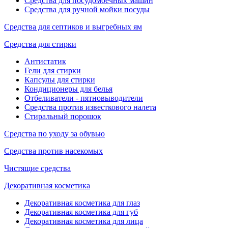
Средства для посудомоечных машин
Средства для ручной мойки посуды
Средства для септиков и выгребных ям
Средства для стирки
Антистатик
Гели для стирки
Капсулы для стирки
Кондиционеры для белья
Отбеливатели - пятновыводители
Средства против известкового налета
Стиральный порошок
Средства по уходу за обувью
Средства против насекомых
Чистящие средства
Декоративная косметика
Декоративная косметика для глаз
Декоративная косметика для губ
Декоративная косметика для лица