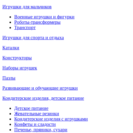
Игрушки для мальчиков
Военные игрушки и фигурки
Роботы-трансформеры
Транспорт
Игрушки для спорта и отдыха
Каталки
Конструкторы
Наборы игрушек
Пазлы
Развивающие и обучающие игрушки
Кондитерские изделия, детское питание
Детское питание
Жевательные резинки
Кондитерские изделия с игрушками
Конфеты и сладости
Печенье, пряники, сухари