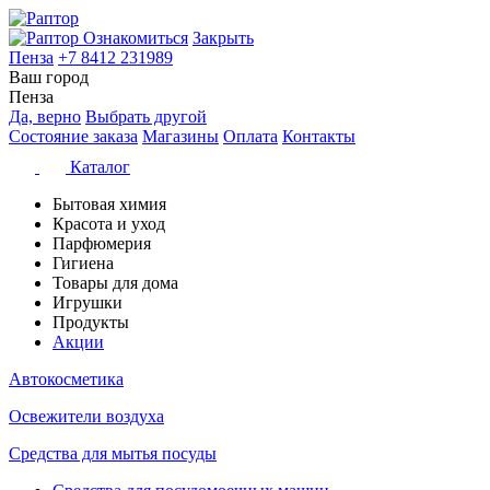
Ознакомиться
Закрыть
Пенза
+7 8412 231989
Ваш город
Пенза
Да, верно
Выбрать другой
Состояние заказа
Магазины
Оплата
Контакты
Каталог
Бытовая химия
Красота и уход
Парфюмерия
Гигиена
Товары для дома
Игрушки
Продукты
Акции
Автокосметика
Освежители воздуха
Средства для мытья посуды