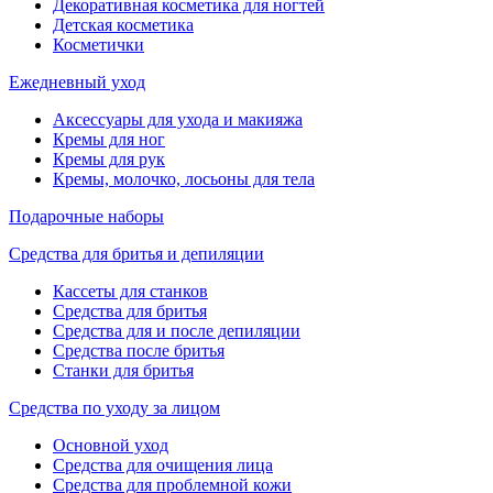
Декоративная косметика для ногтей
Детская косметика
Косметички
Ежедневный уход
Аксессуары для ухода и макияжа
Кремы для ног
Кремы для рук
Кремы, молочко, лосьоны для тела
Подарочные наборы
Средства для бритья и депиляции
Кассеты для станков
Средства для бритья
Средства для и после депиляции
Средства после бритья
Станки для бритья
Средства по уходу за лицом
Основной уход
Средства для очищения лица
Средства для проблемной кожи