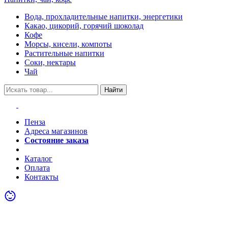
Вода, прохладительные напитки, энергетики
Какао, цикорий, горячий шоколад
Кофе
Морсы, кисели, компоты
Растительные напитки
Соки, нектары
Чай
Найти
Пенза
Адреса магазинов
Состояние заказа
Акции
Каталог
Оплата
Контакты