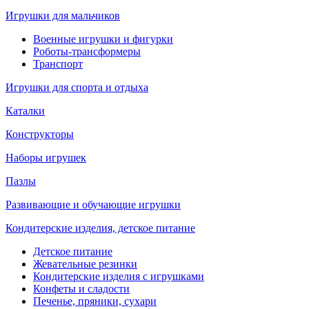
Игрушки для мальчиков
Военные игрушки и фигурки
Роботы-трансформеры
Транспорт
Игрушки для спорта и отдыха
Каталки
Конструкторы
Наборы игрушек
Пазлы
Развивающие и обучающие игрушки
Кондитерские изделия, детское питание
Детское питание
Жевательные резинки
Кондитерские изделия с игрушками
Конфеты и сладости
Печенье, пряники, сухари