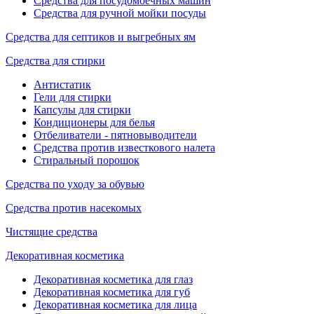
Средства для посудомоечных машин
Средства для ручной мойки посуды
Средства для септиков и выгребных ям
Средства для стирки
Антистатик
Гели для стирки
Капсулы для стирки
Кондиционеры для белья
Отбеливатели - пятновыводители
Средства против известкового налета
Стиральный порошок
Средства по уходу за обувью
Средства против насекомых
Чистящие средства
Декоративная косметика
Декоративная косметика для глаз
Декоративная косметика для губ
Декоративная косметика для лица