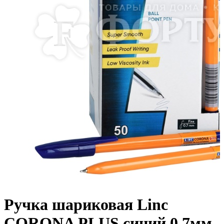
Ручка шариковая Linc
CORONA PLUS синий 0.7мм