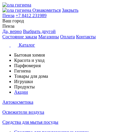
Ознакомиться
Закрыть
Пенза
+7 8412 231989
Ваш город
Пенза
Да, верно
Выбрать другой
Состояние заказа
Магазины
Оплата
Контакты
Каталог
Бытовая химия
Красота и уход
Парфюмерия
Гигиена
Товары для дома
Игрушки
Продукты
Акции
Автокосметика
Освежители воздуха
Средства для мытья посуды