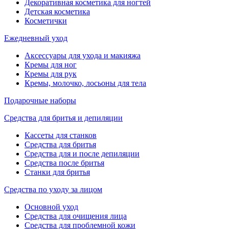
Декоративная косметика для ногтей
Детская косметика
Косметички
Ежедневный уход
Аксессуары для ухода и макияжа
Кремы для ног
Кремы для рук
Кремы, молочко, лосьоны для тела
Подарочные наборы
Средства для бритья и депиляции
Кассеты для станков
Средства для бритья
Средства для и после депиляции
Средства после бритья
Станки для бритья
Средства по уходу за лицом
Основной уход
Средства для очищения лица
Средства для проблемной кожи