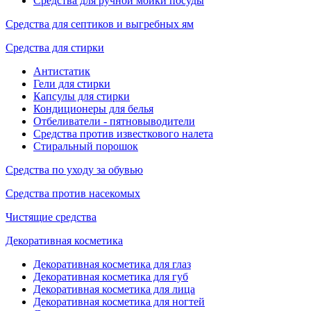
Средства для ручной мойки посуды
Средства для септиков и выгребных ям
Средства для стирки
Антистатик
Гели для стирки
Капсулы для стирки
Кондиционеры для белья
Отбеливатели - пятновыводители
Средства против известкового налета
Стиральный порошок
Средства по уходу за обувью
Средства против насекомых
Чистящие средства
Декоративная косметика
Декоративная косметика для глаз
Декоративная косметика для губ
Декоративная косметика для лица
Декоративная косметика для ногтей