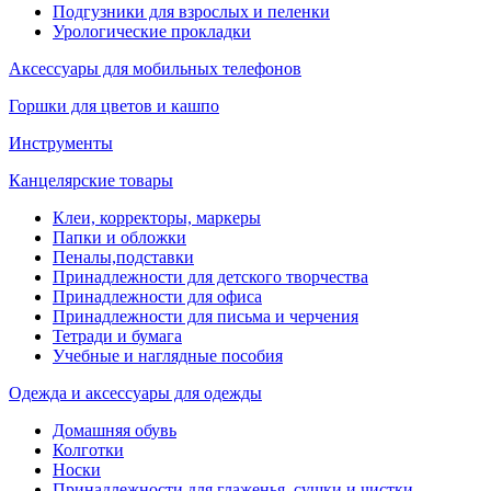
Подгузники для взрослых и пеленки
Урологические прокладки
Аксессуары для мобильных телефонов
Горшки для цветов и кашпо
Инструменты
Канцелярские товары
Клеи, корректоры, маркеры
Папки и обложки
Пеналы,подставки
Принадлежности для детского творчества
Принадлежности для офиса
Принадлежности для письма и черчения
Тетради и бумага
Учебные и наглядные пособия
Одежда и аксессуары для одежды
Домашняя обувь
Колготки
Носки
Принадлежности для глаженья, сушки и чистки