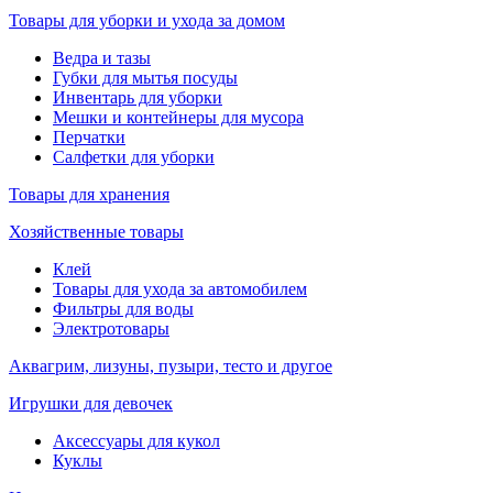
Товары для уборки и ухода за домом
Ведра и тазы
Губки для мытья посуды
Инвентарь для уборки
Мешки и контейнеры для мусора
Перчатки
Салфетки для уборки
Товары для хранения
Хозяйственные товары
Клей
Товары для ухода за автомобилем
Фильтры для воды
Электротовары
Аквагрим, лизуны, пузыри, тесто и другое
Игрушки для девочек
Аксессуары для кукол
Куклы