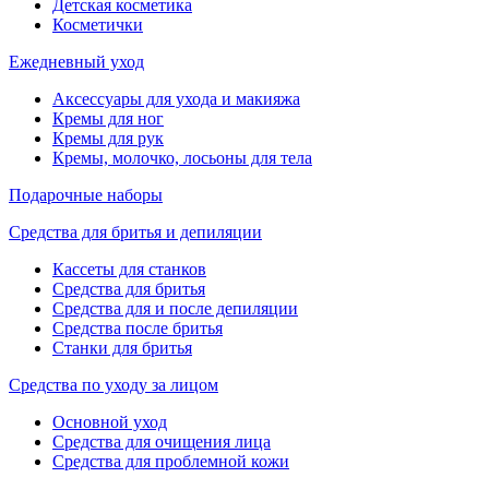
Детская косметика
Косметички
Ежедневный уход
Аксессуары для ухода и макияжа
Кремы для ног
Кремы для рук
Кремы, молочко, лосьоны для тела
Подарочные наборы
Средства для бритья и депиляции
Кассеты для станков
Средства для бритья
Средства для и после депиляции
Средства после бритья
Станки для бритья
Средства по уходу за лицом
Основной уход
Средства для очищения лица
Средства для проблемной кожи