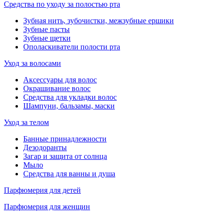
Средства по уходу за полостью рта
Зубная нить, зубочистки, межзубные ершики
Зубные пасты
Зубные щетки
Ополаскиватели полости рта
Уход за волосами
Аксессуары для волос
Окрашивание волос
Средства для укладки волос
Шампуни, бальзамы, маски
Уход за телом
Банные принадлежности
Дезодоранты
Загар и защита от солнца
Мыло
Средства для ванны и душа
Парфюмерия для детей
Парфюмерия для женщин