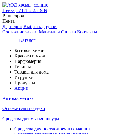
Пенза
+7 8412 231989
Ваш город
Пенза
Да, верно
Выбрать другой
Состояние заказа
Магазины
Оплата
Контакты
Каталог
Бытовая химия
Красота и уход
Парфюмерия
Гигиена
Товары для дома
Игрушки
Продукты
Акции
Автокосметика
Освежители воздуха
Средства для мытья посуды
Средства для посудомоечных машин