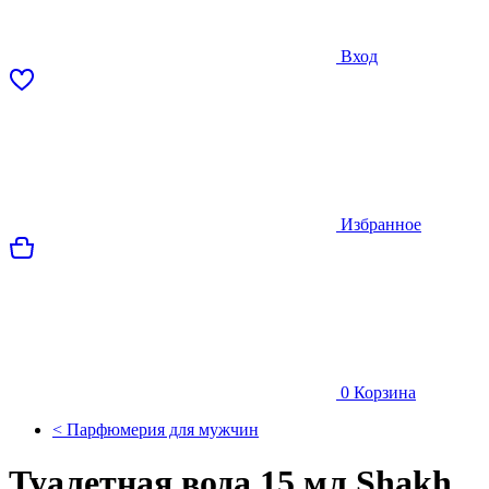
Вход
Избранное
0
Корзина
< Парфюмерия для мужчин
Туалетная вода 15 мл Shakh