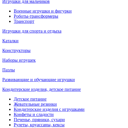
Игрушки для мальчиков
Военные игрушки и фигурки
Роботы-трансформеры
Транспорт
Игрушки для спорта и отдыха
Каталки
Конструкторы
Наборы игрушек
Пазлы
Развивающие и обучающие игрушки
Кондитерские изделия, детское питание
Детское питание
Жевательные резинки
Кондитерские изделия с игрушками
Конфеты и сладости
Печенье, пряники, сухари
Рулеты, круассаны, кексы