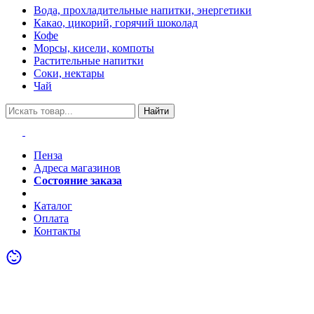
Вода, прохладительные напитки, энергетики
Какао, цикорий, горячий шоколад
Кофе
Морсы, кисели, компоты
Растительные напитки
Соки, нектары
Чай
Найти
Пенза
Адреса магазинов
Состояние заказа
Акции
Каталог
Оплата
Контакты