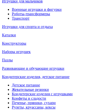
Игрушки для мальчиков
Военные игрушки и фигурки
Роботы-трансформеры
Транспорт
Игрушки для спорта и отдыха
Каталки
Конструкторы
Наборы игрушек
Пазлы
Развивающие и обучающие игрушки
Кондитерские изделия, детское питание
Детское питание
Жевательные резинки
Кондитерские изделия с игрушками
Конфеты и сладости
Печенье, пряники, сухари
Рулеты, круассаны, кексы