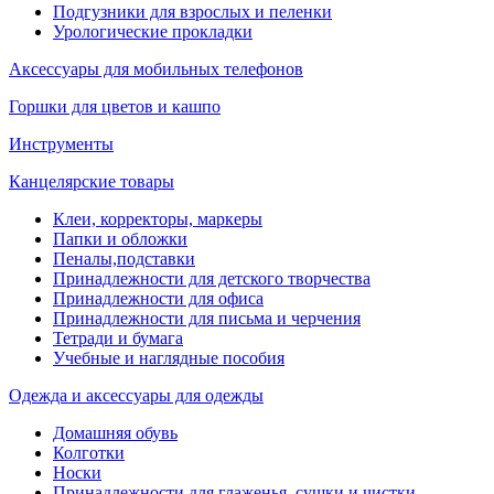
Подгузники для взрослых и пеленки
Урологические прокладки
Аксессуары для мобильных телефонов
Горшки для цветов и кашпо
Инструменты
Канцелярские товары
Клеи, корректоры, маркеры
Папки и обложки
Пеналы,подставки
Принадлежности для детского творчества
Принадлежности для офиса
Принадлежности для письма и черчения
Тетради и бумага
Учебные и наглядные пособия
Одежда и аксессуары для одежды
Домашняя обувь
Колготки
Носки
Принадлежности для глаженья, сушки и чистки