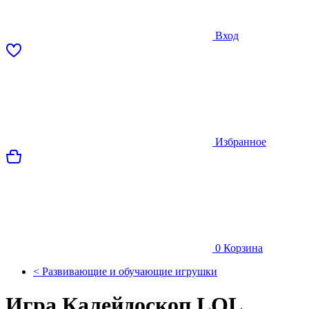
Вход
Избранное
0
Корзина
< Развивающие и обучающие игрушки
Игра Калейдоскоп LOL