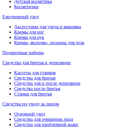
Детская косметика
Косметички
Ежедневный уход
Аксессуары для ухода и макияжа
Кремы для ног
Кремы для рук
Кремы, молочко, лосьоны для тела
Подарочные наборы
Средства для бритья и депиляции
Кассеты для станков
Средства для бритья
Средства для и после депиляции
Средства после бритья
Станки для бритья
Средства по уходу за лицом
Основной уход
Средства для очищения лица
Средства для проблемной кожи