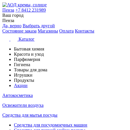
Пенза
+7 8412 231989
Ваш город
Пенза
Да, верно
Выбрать другой
Состояние заказа
Магазины
Оплата
Контакты
Каталог
Бытовая химия
Красота и уход
Парфюмерия
Гигиена
Товары для дома
Игрушки
Продукты
Акции
Автокосметика
Освежители воздуха
Средства для мытья посуды
Средства для посудомоечных машин