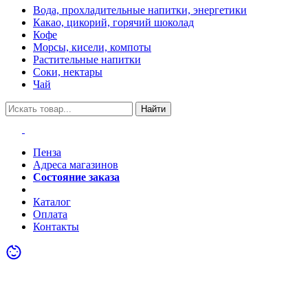
Вода, прохладительные напитки, энергетики
Какао, цикорий, горячий шоколад
Кофе
Морсы, кисели, компоты
Растительные напитки
Соки, нектары
Чай
Найти
Пенза
Адреса магазинов
Состояние заказа
Акции
Каталог
Оплата
Контакты