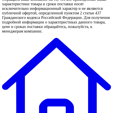
характеристики товара и сроки поставки носят
исключительно информационный характер и не являются
публичной офертой, определенной пунктом 2 статьи 437
Гражданского кодекса Российской Федерации. Для получения
подробной информации о характеристиках данного товара,
цене и сроках поставки обращайтесь, пожалуйста, к
менеджерам компании.