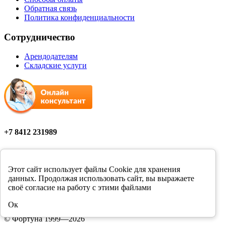
Обратная связь
Политика конфиденциальности
Сотрудничество
Арендодателям
Складские услуги
+7 8412 231989
Мы в соцсетях
Этот сайт использует файлы Cookie для хранения
данных. Продолжая использовать сайт, вы выражаете
своё согласие на работу с этими файлами
Цены в розничных магазинах Фортуна могут отличаться от
Ок
цен, указанных на сайте.
© Фортуна 1999—2026