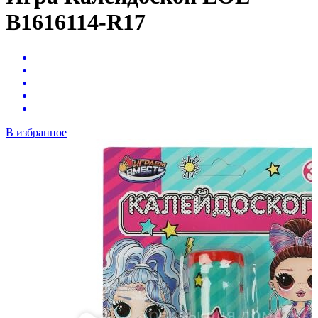
B1616114-R17
В избранное