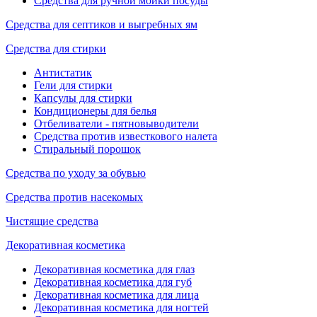
Средства для ручной мойки посуды
Средства для септиков и выгребных ям
Средства для стирки
Антистатик
Гели для стирки
Капсулы для стирки
Кондиционеры для белья
Отбеливатели - пятновыводители
Средства против известкового налета
Стиральный порошок
Средства по уходу за обувью
Средства против насекомых
Чистящие средства
Декоративная косметика
Декоративная косметика для глаз
Декоративная косметика для губ
Декоративная косметика для лица
Декоративная косметика для ногтей