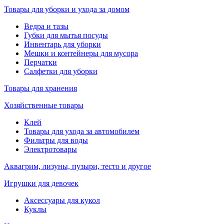
Товары для уборки и ухода за домом
Ведра и тазы
Губки для мытья посуды
Инвентарь для уборки
Мешки и контейнеры для мусора
Перчатки
Салфетки для уборки
Товары для хранения
Хозяйственные товары
Клей
Товары для ухода за автомобилем
Фильтры для воды
Электротовары
Аквагрим, лизуны, пузыри, тесто и другое
Игрушки для девочек
Аксессуары для кукол
Куклы