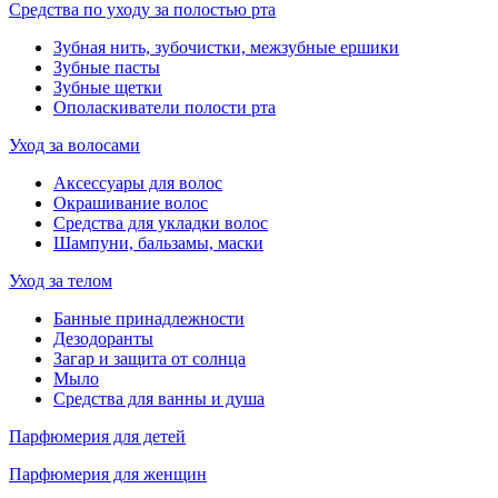
Средства по уходу за полостью рта
Зубная нить, зубочистки, межзубные ершики
Зубные пасты
Зубные щетки
Ополаскиватели полости рта
Уход за волосами
Аксессуары для волос
Окрашивание волос
Средства для укладки волос
Шампуни, бальзамы, маски
Уход за телом
Банные принадлежности
Дезодоранты
Загар и защита от солнца
Мыло
Средства для ванны и душа
Парфюмерия для детей
Парфюмерия для женщин