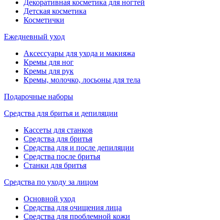
Декоративная косметика для ногтей
Детская косметика
Косметички
Ежедневный уход
Аксессуары для ухода и макияжа
Кремы для ног
Кремы для рук
Кремы, молочко, лосьоны для тела
Подарочные наборы
Средства для бритья и депиляции
Кассеты для станков
Средства для бритья
Средства для и после депиляции
Средства после бритья
Станки для бритья
Средства по уходу за лицом
Основной уход
Средства для очищения лица
Средства для проблемной кожи