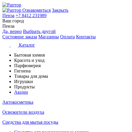
Ознакомиться
Закрыть
Пенза
+7 8412 231989
Ваш город
Пенза
Да, верно
Выбрать другой
Состояние заказа
Магазины
Оплата
Контакты
Каталог
Бытовая химия
Красота и уход
Парфюмерия
Гигиена
Товары для дома
Игрушки
Продукты
Акции
Автокосметика
Освежители воздуха
Средства для мытья посуды