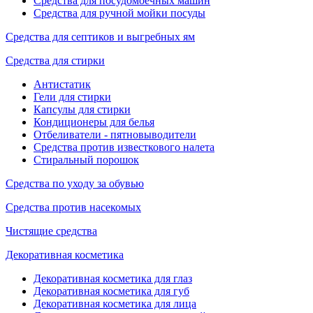
Средства для посудомоечных машин
Средства для ручной мойки посуды
Средства для септиков и выгребных ям
Средства для стирки
Антистатик
Гели для стирки
Капсулы для стирки
Кондиционеры для белья
Отбеливатели - пятновыводители
Средства против известкового налета
Стиральный порошок
Средства по уходу за обувью
Средства против насекомых
Чистящие средства
Декоративная косметика
Декоративная косметика для глаз
Декоративная косметика для губ
Декоративная косметика для лица