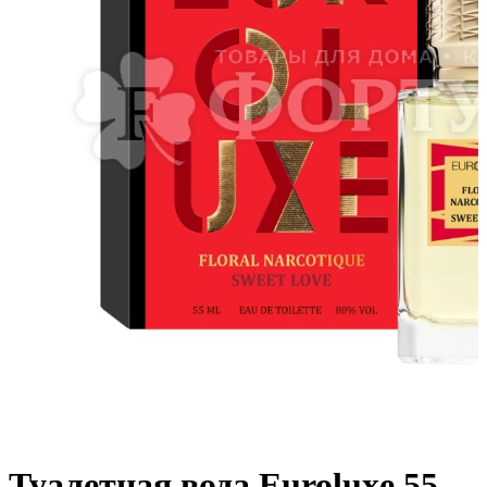
Туалетная вода Euroluxe 55