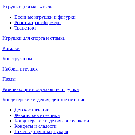
Игрушки для мальчиков
Военные игрушки и фигурки
Роботы-трансформеры
Транспорт
Игрушки для спорта и отдыха
Каталки
Конструкторы
Наборы игрушек
Пазлы
Развивающие и обучающие игрушки
Кондитерские изделия, детское питание
Детское питание
Жевательные резинки
Кондитерские изделия с игрушками
Конфеты и сладости
Печенье, пряники, сухари