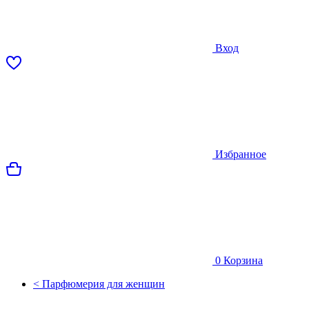
Вход
Избранное
0
Корзина
< Парфюмерия для женщин