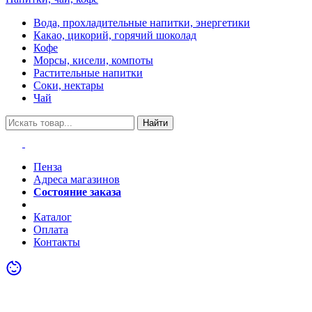
Вода, прохладительные напитки, энергетики
Какао, цикорий, горячий шоколад
Кофе
Морсы, кисели, компоты
Растительные напитки
Соки, нектары
Чай
Найти
Пенза
Адреса магазинов
Состояние заказа
Акции
Каталог
Оплата
Контакты