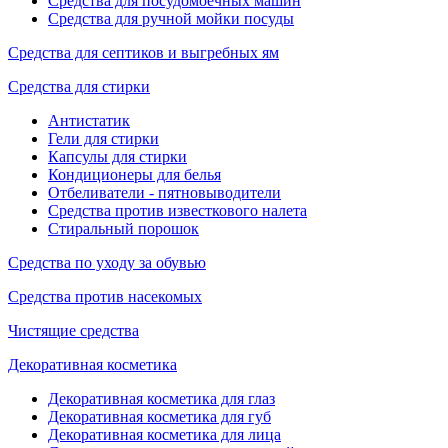
Средства для посудомоечных машин
Средства для ручной мойки посуды
Средства для септиков и выгребных ям
Средства для стирки
Антистатик
Гели для стирки
Капсулы для стирки
Кондиционеры для белья
Отбеливатели - пятновыводители
Средства против известкового налета
Стиральный порошок
Средства по уходу за обувью
Средства против насекомых
Чистящие средства
Декоративная косметика
Декоративная косметика для глаз
Декоративная косметика для губ
Декоративная косметика для лица