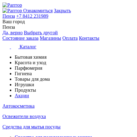
Ознакомиться
Закрыть
Пенза
+7 8412 231989
Ваш город
Пенза
Да, верно
Выбрать другой
Состояние заказа
Магазины
Оплата
Контакты
Каталог
Бытовая химия
Красота и уход
Парфюмерия
Гигиена
Товары для дома
Игрушки
Продукты
Акции
Автокосметика
Освежители воздуха
Средства для мытья посуды