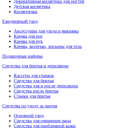
Декоративная косметика для ногтей
Детская косметика
Косметички
Ежедневный уход
Аксессуары для ухода и макияжа
Кремы для ног
Кремы для рук
Кремы, молочко, лосьоны для тела
Подарочные наборы
Средства для бритья и депиляции
Кассеты для станков
Средства для бритья
Средства для и после депиляции
Средства после бритья
Станки для бритья
Средства по уходу за лицом
Основной уход
Средства для очищения лица
Средства для проблемной кожи