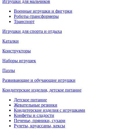
Игрушки для мальчиков
Военные игрушки и фигурки
Роботы-трансформеры
Транспорт
Игрушки для спорта и отдыха
Каталки
Конструкторы
Наборы игрушек
Пазлы
Развивающие и обучающие игрушки
Кондитерские изделия, детское питание
Детское питание
Жевательные резинки
Кондитерские изделия с игрушками
Конфеты и сладости
Печенье, пряники, сухари
Рулеты, круассаны, кексы