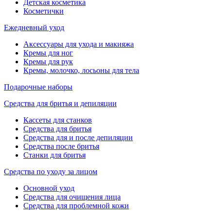
Детская косметика
Косметички
Ежедневный уход
Аксессуары для ухода и макияжа
Кремы для ног
Кремы для рук
Кремы, молочко, лосьоны для тела
Подарочные наборы
Средства для бритья и депиляции
Кассеты для станков
Средства для бритья
Средства для и после депиляции
Средства после бритья
Станки для бритья
Средства по уходу за лицом
Основной уход
Средства для очищения лица
Средства для проблемной кожи