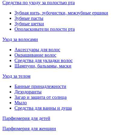
Средства по уходу за полостью рта
Зубная нить, зубочистки, межзубные ершики
Зубные пасты
Зубные щетки
Ополаскиватели полости рта
Уход за волосами
Аксессуары для волос
Окрашивание волос
Средства для укладки волос
Шампуни, бальзамы, маски
Уход за телом
Банные принадлежности
Дезодоранты
Загар и защита от солнца
Мыло
Средства для ванны и душа
Парфюмерия для детей
Парфюмерия для женщин