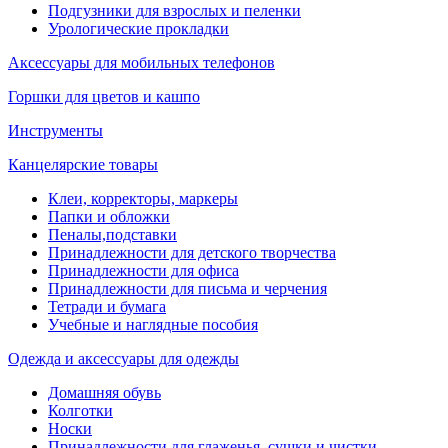
Подгузники для взрослых и пеленки
Урологические прокладки
Аксессуары для мобильных телефонов
Горшки для цветов и кашпо
Инструменты
Канцелярские товары
Клеи, корректоры, маркеры
Папки и обложки
Пеналы,подставки
Принадлежности для детского творчества
Принадлежности для офиса
Принадлежности для письма и черчения
Тетради и бумага
Учебные и наглядные пособия
Одежда и аксессуары для одежды
Домашняя обувь
Колготки
Носки
Принадлежности для глаженья, сушки и чистки