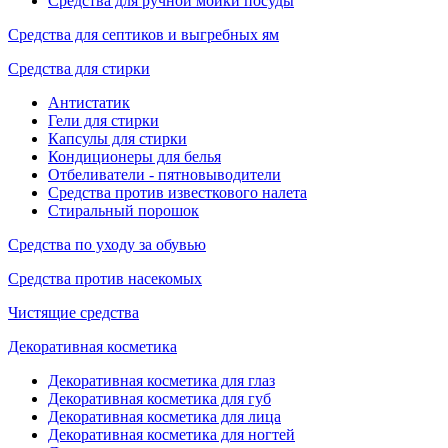
Средства для ручной мойки посуды
Средства для септиков и выгребных ям
Средства для стирки
Антистатик
Гели для стирки
Капсулы для стирки
Кондиционеры для белья
Отбеливатели - пятновыводители
Средства против известкового налета
Стиральный порошок
Средства по уходу за обувью
Средства против насекомых
Чистящие средства
Декоративная косметика
Декоративная косметика для глаз
Декоративная косметика для губ
Декоративная косметика для лица
Декоративная косметика для ногтей