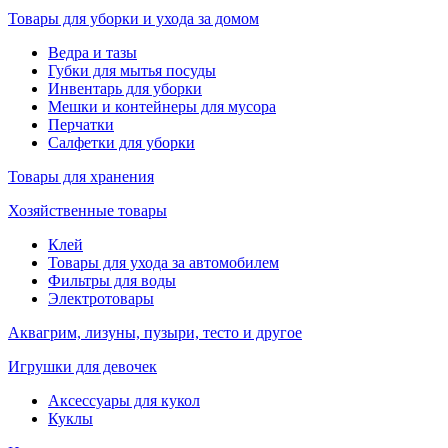
Товары для уборки и ухода за домом
Ведра и тазы
Губки для мытья посуды
Инвентарь для уборки
Мешки и контейнеры для мусора
Перчатки
Салфетки для уборки
Товары для хранения
Хозяйственные товары
Клей
Товары для ухода за автомобилем
Фильтры для воды
Электротовары
Аквагрим, лизуны, пузыри, тесто и другое
Игрушки для девочек
Аксессуары для кукол
Куклы