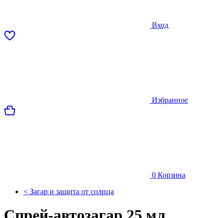
Вход
Избранное
0
Корзина
< Загар и защита от солнца
Спрей-автозагар 25 мл