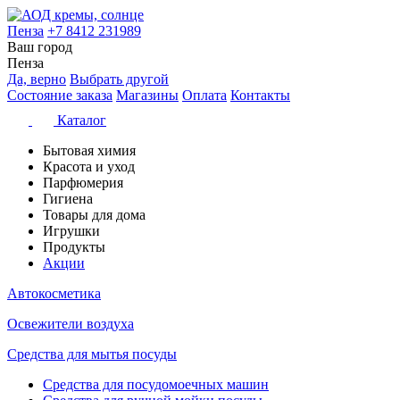
Пенза
+7 8412 231989
Ваш город
Пенза
Да, верно
Выбрать другой
Состояние заказа
Магазины
Оплата
Контакты
Каталог
Бытовая химия
Красота и уход
Парфюмерия
Гигиена
Товары для дома
Игрушки
Продукты
Акции
Автокосметика
Освежители воздуха
Средства для мытья посуды
Средства для посудомоечных машин