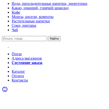
Вода, прохладительные напитки, энергетики
Какао, цикорий, горячий шоколад
Кофе
Морсы, кисели, компоты
Растительные напитки
Соки, нектары
Чай
Найти
Пенза
Адреса магазинов
Состояние заказа
Акции
Каталог
Оплата
Контакты