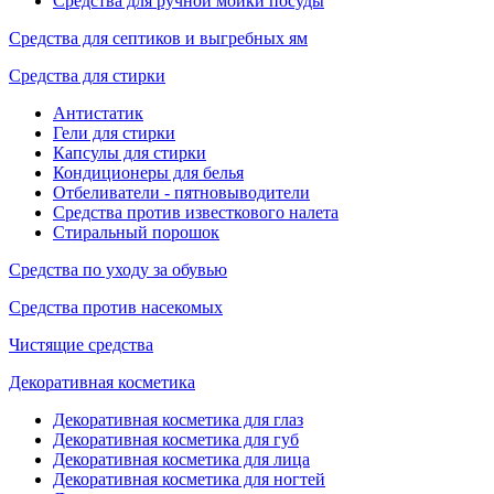
Средства для ручной мойки посуды
Средства для септиков и выгребных ям
Средства для стирки
Антистатик
Гели для стирки
Капсулы для стирки
Кондиционеры для белья
Отбеливатели - пятновыводители
Средства против известкового налета
Стиральный порошок
Средства по уходу за обувью
Средства против насекомых
Чистящие средства
Декоративная косметика
Декоративная косметика для глаз
Декоративная косметика для губ
Декоративная косметика для лица
Декоративная косметика для ногтей