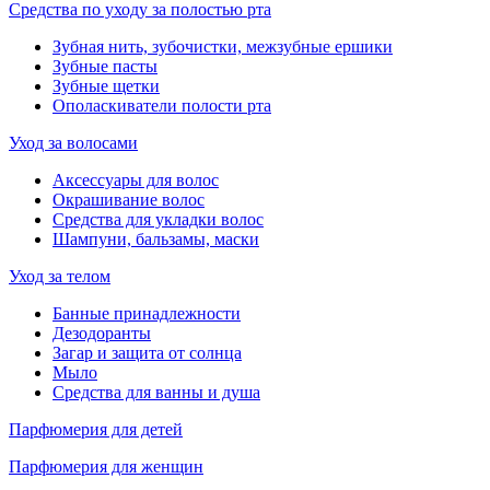
Средства по уходу за полостью рта
Зубная нить, зубочистки, межзубные ершики
Зубные пасты
Зубные щетки
Ополаскиватели полости рта
Уход за волосами
Аксессуары для волос
Окрашивание волос
Средства для укладки волос
Шампуни, бальзамы, маски
Уход за телом
Банные принадлежности
Дезодоранты
Загар и защита от солнца
Мыло
Средства для ванны и душа
Парфюмерия для детей
Парфюмерия для женщин