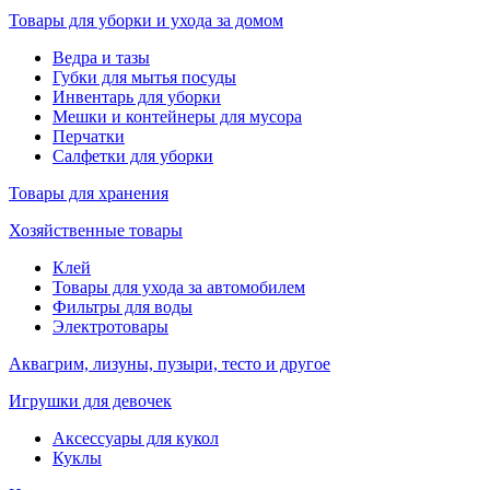
Товары для уборки и ухода за домом
Ведра и тазы
Губки для мытья посуды
Инвентарь для уборки
Мешки и контейнеры для мусора
Перчатки
Салфетки для уборки
Товары для хранения
Хозяйственные товары
Клей
Товары для ухода за автомобилем
Фильтры для воды
Электротовары
Аквагрим, лизуны, пузыри, тесто и другое
Игрушки для девочек
Аксессуары для кукол
Куклы