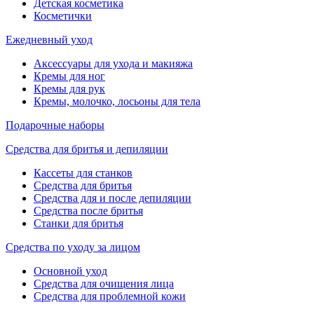
Детская косметика
Косметички
Ежедневный уход
Аксессуары для ухода и макияжа
Кремы для ног
Кремы для рук
Кремы, молочко, лосьоны для тела
Подарочные наборы
Средства для бритья и депиляции
Кассеты для станков
Средства для бритья
Средства для и после депиляции
Средства после бритья
Станки для бритья
Средства по уходу за лицом
Основной уход
Средства для очищения лица
Средства для проблемной кожи