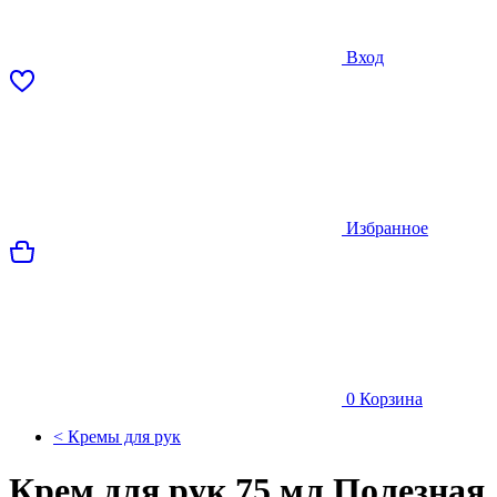
Вход
Избранное
0
Корзина
< Кремы для рук
Крем для рук 75 мл Полезная