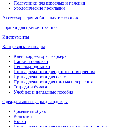
Подгузники для взрослых и пеленки
Урологические прокладки
Аксессуары для мобильных телефонов
Горшки для цветов и кашпо
Инструменты
Канцелярские товары
Клеи, корректоры, маркеры
Папки и обложки
Пеналы,подставки
Принадлежности для детского творчества
Принадлежности для офиса
Принадлежности для письма и черчения
Тетради и бумага
Учебные и наглядные пособия
Одежда и аксессуары для одежды
Домашняя обувь
Колготки
Носки
Принадлежности для глаженья, сушки и чистки