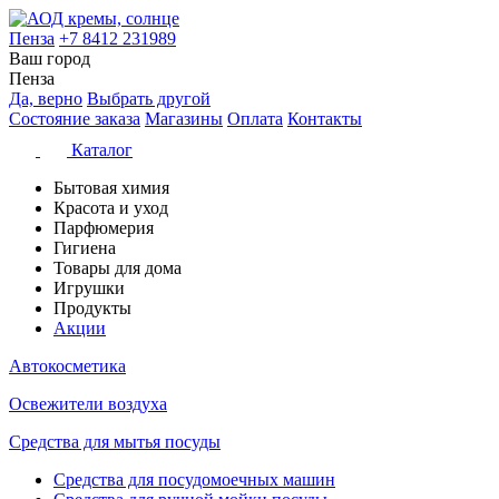
Пенза
+7 8412 231989
Ваш город
Пенза
Да, верно
Выбрать другой
Состояние заказа
Магазины
Оплата
Контакты
Каталог
Бытовая химия
Красота и уход
Парфюмерия
Гигиена
Товары для дома
Игрушки
Продукты
Акции
Автокосметика
Освежители воздуха
Средства для мытья посуды
Средства для посудомоечных машин