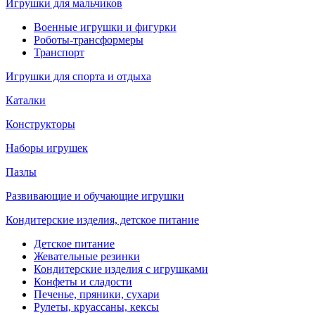
Игрушки для мальчиков
Военные игрушки и фигурки
Роботы-трансформеры
Транспорт
Игрушки для спорта и отдыха
Каталки
Конструкторы
Наборы игрушек
Пазлы
Развивающие и обучающие игрушки
Кондитерские изделия, детское питание
Детское питание
Жевательные резинки
Кондитерские изделия с игрушками
Конфеты и сладости
Печенье, пряники, сухари
Рулеты, круассаны, кексы