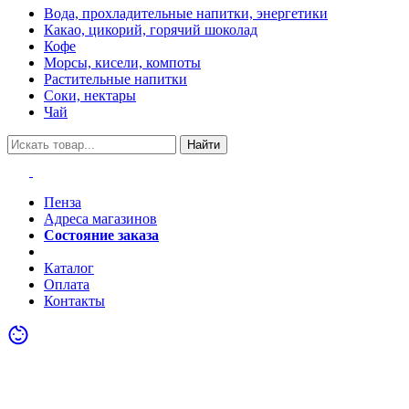
Вода, прохладительные напитки, энергетики
Какао, цикорий, горячий шоколад
Кофе
Морсы, кисели, компоты
Растительные напитки
Соки, нектары
Чай
Найти
Пенза
Адреса магазинов
Состояние заказа
Акции
Каталог
Оплата
Контакты