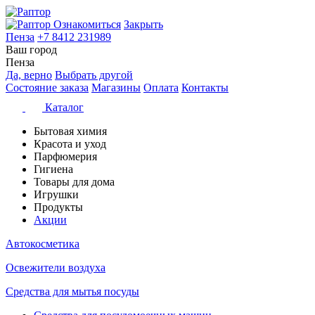
Ознакомиться
Закрыть
Пенза
+7 8412 231989
Ваш город
Пенза
Да, верно
Выбрать другой
Состояние заказа
Магазины
Оплата
Контакты
Каталог
Бытовая химия
Красота и уход
Парфюмерия
Гигиена
Товары для дома
Игрушки
Продукты
Акции
Автокосметика
Освежители воздуха
Средства для мытья посуды