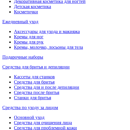
Декоративная косметика для ногтей
Детская косметика
Косметички
Ежедневный уход
Аксессуары для ухода и макияжа
Кремы для ног
Кремы для рук
Кремы, молочко, лосьоны для тела
Подарочные наборы
Средства для бритья и депиляции
Кассеты для станков
Средства для бритья
Средства для и после депиляции
Средства после бритья
Станки для бритья
Средства по уходу за лицом
Основной уход
Средства для очищения лица
Средства для проблемной кожи