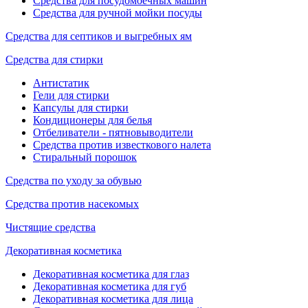
Средства для посудомоечных машин
Средства для ручной мойки посуды
Средства для септиков и выгребных ям
Средства для стирки
Антистатик
Гели для стирки
Капсулы для стирки
Кондиционеры для белья
Отбеливатели - пятновыводители
Средства против известкового налета
Стиральный порошок
Средства по уходу за обувью
Средства против насекомых
Чистящие средства
Декоративная косметика
Декоративная косметика для глаз
Декоративная косметика для губ
Декоративная косметика для лица