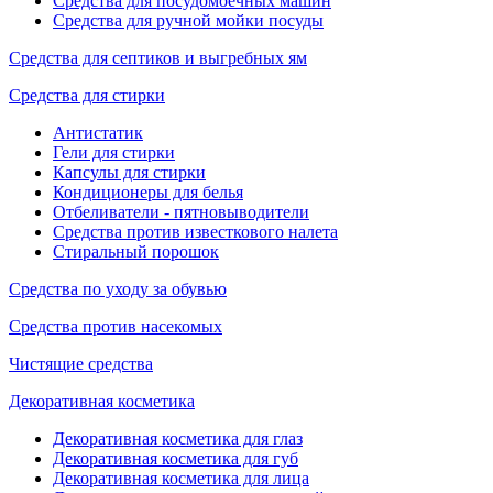
Средства для посудомоечных машин
Средства для ручной мойки посуды
Средства для септиков и выгребных ям
Средства для стирки
Антистатик
Гели для стирки
Капсулы для стирки
Кондиционеры для белья
Отбеливатели - пятновыводители
Средства против известкового налета
Стиральный порошок
Средства по уходу за обувью
Средства против насекомых
Чистящие средства
Декоративная косметика
Декоративная косметика для глаз
Декоративная косметика для губ
Декоративная косметика для лица