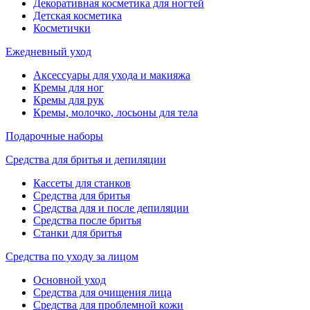
Декоративная косметика для ногтей
Детская косметика
Косметички
Ежедневный уход
Аксессуары для ухода и макияжа
Кремы для ног
Кремы для рук
Кремы, молочко, лосьоны для тела
Подарочные наборы
Средства для бритья и депиляции
Кассеты для станков
Средства для бритья
Средства для и после депиляции
Средства после бритья
Станки для бритья
Средства по уходу за лицом
Основной уход
Средства для очищения лица
Средства для проблемной кожи