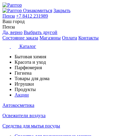
Ознакомиться
Закрыть
Пенза
+7 8412 231989
Ваш город
Пенза
Да, верно
Выбрать другой
Состояние заказа
Магазины
Оплата
Контакты
Каталог
Бытовая химия
Красота и уход
Парфюмерия
Гигиена
Товары для дома
Игрушки
Продукты
Акции
Автокосметика
Освежители воздуха
Средства для мытья посуды