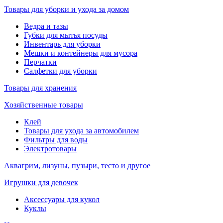
Товары для уборки и ухода за домом
Ведра и тазы
Губки для мытья посуды
Инвентарь для уборки
Мешки и контейнеры для мусора
Перчатки
Салфетки для уборки
Товары для хранения
Хозяйственные товары
Клей
Товары для ухода за автомобилем
Фильтры для воды
Электротовары
Аквагрим, лизуны, пузыри, тесто и другое
Игрушки для девочек
Аксессуары для кукол
Куклы