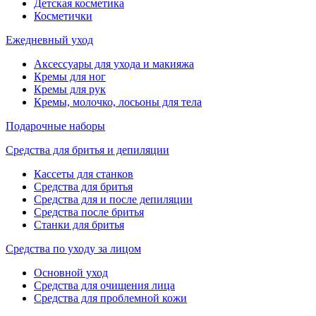
Детская косметика
Косметички
Ежедневный уход
Аксессуары для ухода и макияжа
Кремы для ног
Кремы для рук
Кремы, молочко, лосьоны для тела
Подарочные наборы
Средства для бритья и депиляции
Кассеты для станков
Средства для бритья
Средства для и после депиляции
Средства после бритья
Станки для бритья
Средства по уходу за лицом
Основной уход
Средства для очищения лица
Средства для проблемной кожи