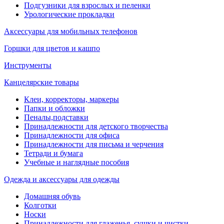
Подгузники для взрослых и пеленки
Урологические прокладки
Аксессуары для мобильных телефонов
Горшки для цветов и кашпо
Инструменты
Канцелярские товары
Клеи, корректоры, маркеры
Папки и обложки
Пеналы,подставки
Принадлежности для детского творчества
Принадлежности для офиса
Принадлежности для письма и черчения
Тетради и бумага
Учебные и наглядные пособия
Одежда и аксессуары для одежды
Домашняя обувь
Колготки
Носки
Принадлежности для глаженья, сушки и чистки