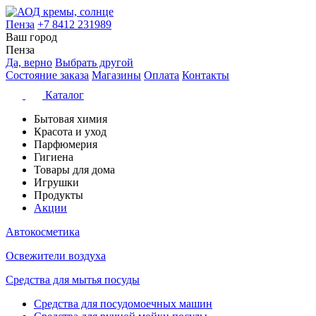
Пенза
+7 8412 231989
Ваш город
Пенза
Да, верно
Выбрать другой
Состояние заказа
Магазины
Оплата
Контакты
Каталог
Бытовая химия
Красота и уход
Парфюмерия
Гигиена
Товары для дома
Игрушки
Продукты
Акции
Автокосметика
Освежители воздуха
Средства для мытья посуды
Средства для посудомоечных машин