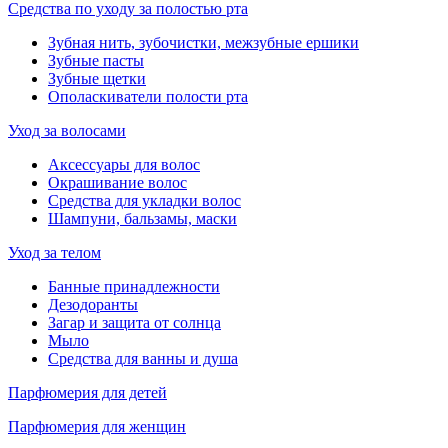
Средства по уходу за полостью рта
Зубная нить, зубочистки, межзубные ершики
Зубные пасты
Зубные щетки
Ополаскиватели полости рта
Уход за волосами
Аксессуары для волос
Окрашивание волос
Средства для укладки волос
Шампуни, бальзамы, маски
Уход за телом
Банные принадлежности
Дезодоранты
Загар и защита от солнца
Мыло
Средства для ванны и душа
Парфюмерия для детей
Парфюмерия для женщин