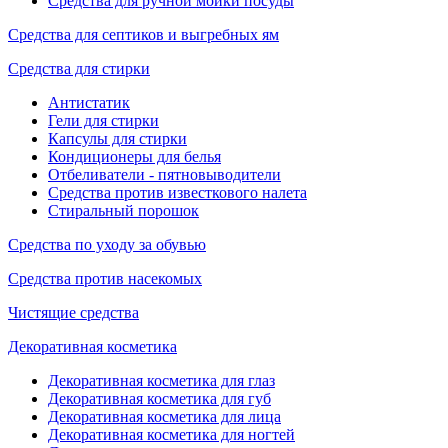
Средства для ручной мойки посуды
Средства для септиков и выгребных ям
Средства для стирки
Антистатик
Гели для стирки
Капсулы для стирки
Кондиционеры для белья
Отбеливатели - пятновыводители
Средства против известкового налета
Стиральный порошок
Средства по уходу за обувью
Средства против насекомых
Чистящие средства
Декоративная косметика
Декоративная косметика для глаз
Декоративная косметика для губ
Декоративная косметика для лица
Декоративная косметика для ногтей