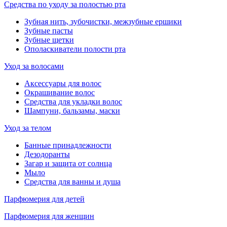
Средства по уходу за полостью рта
Зубная нить, зубочистки, межзубные ершики
Зубные пасты
Зубные щетки
Ополаскиватели полости рта
Уход за волосами
Аксессуары для волос
Окрашивание волос
Средства для укладки волос
Шампуни, бальзамы, маски
Уход за телом
Банные принадлежности
Дезодоранты
Загар и защита от солнца
Мыло
Средства для ванны и душа
Парфюмерия для детей
Парфюмерия для женщин