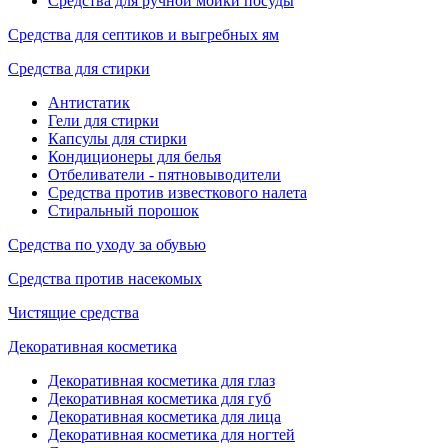
Средства для ручной мойки посуды
Средства для септиков и выгребных ям
Средства для стирки
Антистатик
Гели для стирки
Капсулы для стирки
Кондиционеры для белья
Отбеливатели - пятновыводители
Средства против известкового налета
Стиральный порошок
Средства по уходу за обувью
Средства против насекомых
Чистящие средства
Декоративная косметика
Декоративная косметика для глаз
Декоративная косметика для губ
Декоративная косметика для лица
Декоративная косметика для ногтей