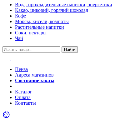
Вода, прохладительные напитки, энергетики
Какао, цикорий, горячий шоколад
Кофе
Морсы, кисели, компоты
Растительные напитки
Соки, нектары
Чай
Найти
Пенза
Адреса магазинов
Состояние заказа
Акции
Каталог
Оплата
Контакты