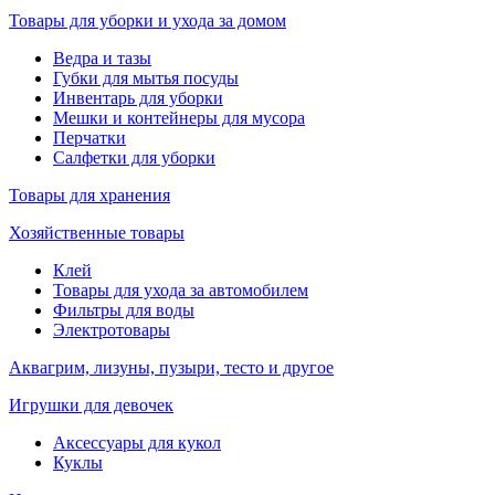
Товары для уборки и ухода за домом
Ведра и тазы
Губки для мытья посуды
Инвентарь для уборки
Мешки и контейнеры для мусора
Перчатки
Салфетки для уборки
Товары для хранения
Хозяйственные товары
Клей
Товары для ухода за автомобилем
Фильтры для воды
Электротовары
Аквагрим, лизуны, пузыри, тесто и другое
Игрушки для девочек
Аксессуары для кукол
Куклы