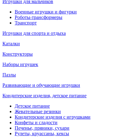
Игрушки для мальчиков
Военные игрушки и фигурки
Роботы-трансформеры
Транспорт
Игрушки для спорта и отдыха
Каталки
Конструкторы
Наборы игрушек
Пазлы
Развивающие и обучающие игрушки
Кондитерские изделия, детское питание
Детское питание
Жевательные резинки
Кондитерские изделия с игрушками
Конфеты и сладости
Печенье, пряники, сухари
Рулеты, круассаны, кексы