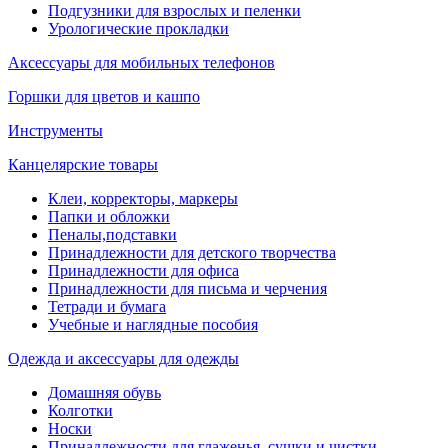
Подгузники для взрослых и пеленки
Урологические прокладки
Аксессуары для мобильных телефонов
Горшки для цветов и кашпо
Инструменты
Канцелярские товары
Клеи, корректоры, маркеры
Папки и обложки
Пеналы,подставки
Принадлежности для детского творчества
Принадлежности для офиса
Принадлежности для письма и черчения
Тетради и бумага
Учебные и наглядные пособия
Одежда и аксессуары для одежды
Домашняя обувь
Колготки
Носки
Принадлежности для глаженья, сушки и чистки