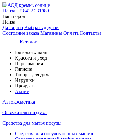
Пенза
+7 8412 231989
Ваш город
Пенза
Да, верно
Выбрать другой
Состояние заказа
Магазины
Оплата
Контакты
Каталог
Бытовая химия
Красота и уход
Парфюмерия
Гигиена
Товары для дома
Игрушки
Продукты
Акции
Автокосметика
Освежители воздуха
Средства для мытья посуды
Средства для посудомоечных машин