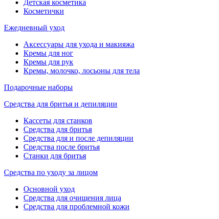
Детская косметика
Косметички
Ежедневный уход
Аксессуары для ухода и макияжа
Кремы для ног
Кремы для рук
Кремы, молочко, лосьоны для тела
Подарочные наборы
Средства для бритья и депиляции
Кассеты для станков
Средства для бритья
Средства для и после депиляции
Средства после бритья
Станки для бритья
Средства по уходу за лицом
Основной уход
Средства для очищения лица
Средства для проблемной кожи