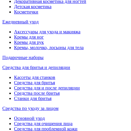
Декоративная косметика для ногтей
Детская косметика
Косметички
Ежедневный уход
Аксессуары для ухода и макияжа
Кремы для ног
Кремы для рук
Кремы, молочко, лосьоны для тела
Подарочные наборы
Средства для бритья и депиляции
Кассеты для станков
Средства для бритья
Средства для и после депиляции
Средства после бритья
Станки для бритья
Средства по уходу за лицом
Основной уход
Средства для очищения лица
Средства для проблемной кожи