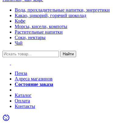
Вода, прохладительные напитки, энергетики
Какао, цикорий, горячий шоколад
Кофе
Морсы, кисели, компоты
Растительные напитки
Соки, нектары
Чай
Найти
Пенза
Адреса магазинов
Состояние заказа
Акции
Каталог
Оплата
Контакты