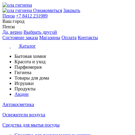
Ознакомиться
Закрыть
Пенза
+7 8412 231989
Ваш город
Пенза
Да, верно
Выбрать другой
Состояние заказа
Магазины
Оплата
Контакты
Каталог
Бытовая химия
Красота и уход
Парфюмерия
Гигиена
Товары для дома
Игрушки
Продукты
Акции
Автокосметика
Освежители воздуха
Средства для мытья посуды