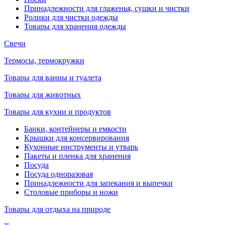
Принадлежности для глаженья, сушки и чистки
Ролики для чистки одежды
Товары для хранения одежды
Свечи
Термосы, термокружки
Товары для ванны и туалета
Товары для животных
Товары для кухни и продуктов
Банки, контейнеры и емкости
Крышки для консервирования
Кухонные инструменты и утварь
Пакеты и пленка для хранения
Посуда
Посуда одноразовая
Принадлежности для запекания и выпечки
Столовые приборы и ножи
Товары для отдыха на природе