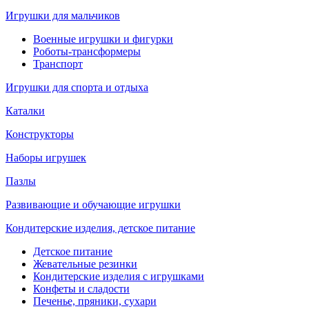
Игрушки для мальчиков
Военные игрушки и фигурки
Роботы-трансформеры
Транспорт
Игрушки для спорта и отдыха
Каталки
Конструкторы
Наборы игрушек
Пазлы
Развивающие и обучающие игрушки
Кондитерские изделия, детское питание
Детское питание
Жевательные резинки
Кондитерские изделия с игрушками
Конфеты и сладости
Печенье, пряники, сухари