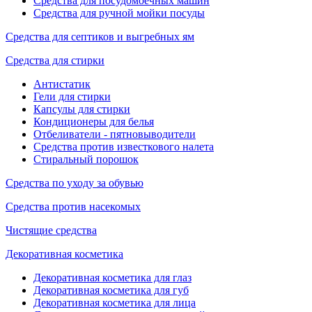
Средства для посудомоечных машин
Средства для ручной мойки посуды
Средства для септиков и выгребных ям
Средства для стирки
Антистатик
Гели для стирки
Капсулы для стирки
Кондиционеры для белья
Отбеливатели - пятновыводители
Средства против известкового налета
Стиральный порошок
Средства по уходу за обувью
Средства против насекомых
Чистящие средства
Декоративная косметика
Декоративная косметика для глаз
Декоративная косметика для губ
Декоративная косметика для лица