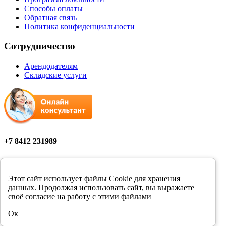
Способы оплаты
Обратная связь
Политика конфиденциальности
Сотрудничество
Арендодателям
Складские услуги
+7 8412 231989
Мы в соцсетях
Этот сайт использует файлы Cookie для хранения
данных. Продолжая использовать сайт, вы выражаете
своё согласие на работу с этими файлами
Цены в розничных магазинах Фортуна могут отличаться от
Ок
цен, указанных на сайте.