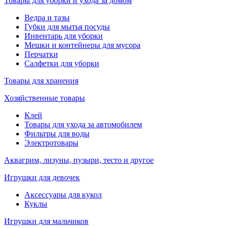
Товары для уборки и ухода за домом
Ведра и тазы
Губки для мытья посуды
Инвентарь для уборки
Мешки и контейнеры для мусора
Перчатки
Салфетки для уборки
Товары для хранения
Хозяйственные товары
Клей
Товары для ухода за автомобилем
Фильтры для воды
Электротовары
Аквагрим, лизуны, пузыри, тесто и другое
Игрушки для девочек
Аксессуары для кукол
Куклы
Игрушки для мальчиков