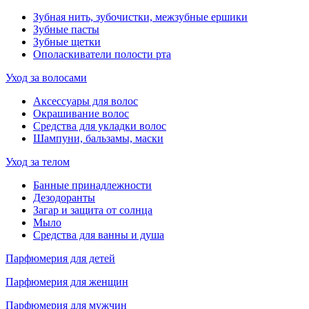
Зубная нить, зубочистки, межзубные ершики
Зубные пасты
Зубные щетки
Ополаскиватели полости рта
Уход за волосами
Аксессуары для волос
Окрашивание волос
Средства для укладки волос
Шампуни, бальзамы, маски
Уход за телом
Банные принадлежности
Дезодоранты
Загар и защита от солнца
Мыло
Средства для ванны и душа
Парфюмерия для детей
Парфюмерия для женщин
Парфюмерия для мужчин