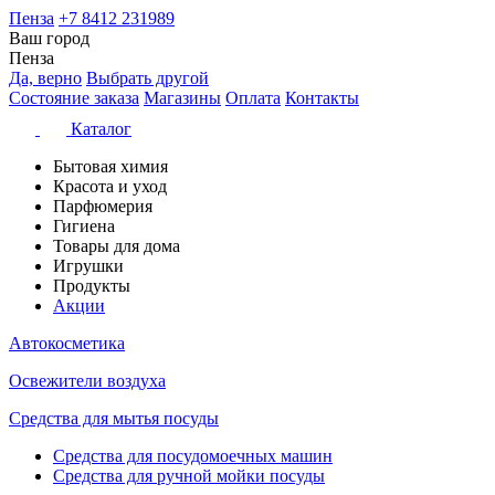
Пенза
+7 8412 231989
Ваш город
Пенза
Да, верно
Выбрать другой
Состояние заказа
Магазины
Оплата
Контакты
Каталог
Бытовая химия
Красота и уход
Парфюмерия
Гигиена
Товары для дома
Игрушки
Продукты
Акции
Автокосметика
Освежители воздуха
Средства для мытья посуды
Средства для посудомоечных машин
Средства для ручной мойки посуды