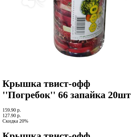
Крышка твист-офф
''Погребок'' 66 запайка 20шт
159.90 р.
127.90 р.
Скидка 20%
Крышка твист-офф