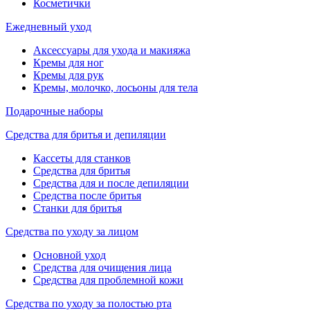
Косметички
Ежедневный уход
Аксессуары для ухода и макияжа
Кремы для ног
Кремы для рук
Кремы, молочко, лосьоны для тела
Подарочные наборы
Средства для бритья и депиляции
Кассеты для станков
Средства для бритья
Средства для и после депиляции
Средства после бритья
Станки для бритья
Средства по уходу за лицом
Основной уход
Средства для очищения лица
Средства для проблемной кожи
Средства по уходу за полостью рта