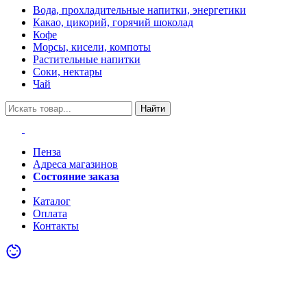
Вода, прохладительные напитки, энергетики
Какао, цикорий, горячий шоколад
Кофе
Морсы, кисели, компоты
Растительные напитки
Соки, нектары
Чай
Найти
Пенза
Адреса магазинов
Состояние заказа
Акции
Каталог
Оплата
Контакты