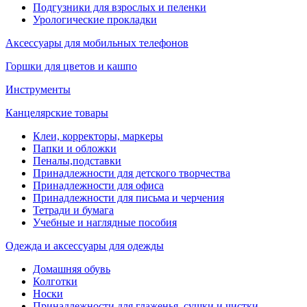
Подгузники для взрослых и пеленки
Урологические прокладки
Аксессуары для мобильных телефонов
Горшки для цветов и кашпо
Инструменты
Канцелярские товары
Клеи, корректоры, маркеры
Папки и обложки
Пеналы,подставки
Принадлежности для детского творчества
Принадлежности для офиса
Принадлежности для письма и черчения
Тетради и бумага
Учебные и наглядные пособия
Одежда и аксессуары для одежды
Домашняя обувь
Колготки
Носки
Принадлежности для глаженья, сушки и чистки