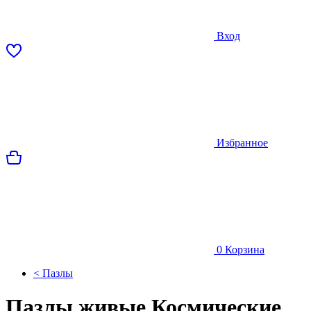
Вход
Избранное
0
Корзина
< Пазлы
Пазлы живые Космические