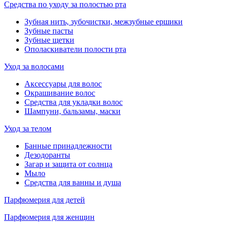
Средства по уходу за полостью рта
Зубная нить, зубочистки, межзубные ершики
Зубные пасты
Зубные щетки
Ополаскиватели полости рта
Уход за волосами
Аксессуары для волос
Окрашивание волос
Средства для укладки волос
Шампуни, бальзамы, маски
Уход за телом
Банные принадлежности
Дезодоранты
Загар и защита от солнца
Мыло
Средства для ванны и душа
Парфюмерия для детей
Парфюмерия для женщин