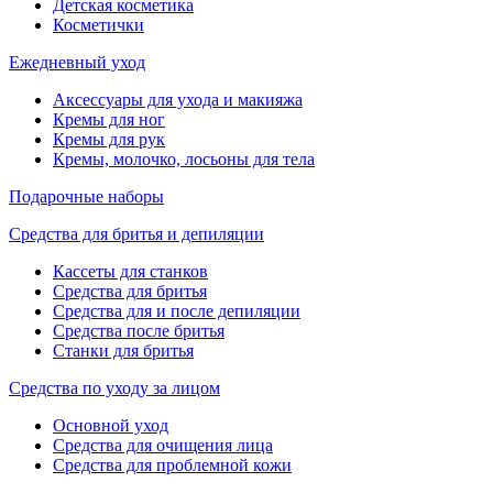
Детская косметика
Косметички
Ежедневный уход
Аксессуары для ухода и макияжа
Кремы для ног
Кремы для рук
Кремы, молочко, лосьоны для тела
Подарочные наборы
Средства для бритья и депиляции
Кассеты для станков
Средства для бритья
Средства для и после депиляции
Средства после бритья
Станки для бритья
Средства по уходу за лицом
Основной уход
Средства для очищения лица
Средства для проблемной кожи