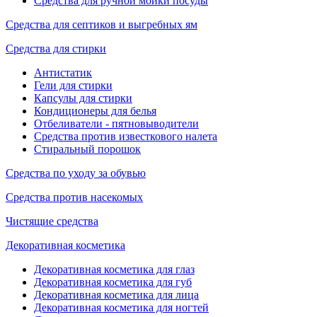
Средства для ручной мойки посуды
Средства для септиков и выгребных ям
Средства для стирки
Антистатик
Гели для стирки
Капсулы для стирки
Кондиционеры для белья
Отбеливатели - пятновыводители
Средства против известкового налета
Стиральный порошок
Средства по уходу за обувью
Средства против насекомых
Чистящие средства
Декоративная косметика
Декоративная косметика для глаз
Декоративная косметика для губ
Декоративная косметика для лица
Декоративная косметика для ногтей