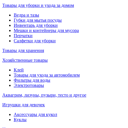
Товары для уборки и ухода за домом
Ведра и тазы
Губки для мытья посуды
Инвентарь для уборки
Мешки и контейнеры для мусора
Перчатки
Салфетки для уборки
Товары для хранения
Хозяйственные товары
Клей
Товары для ухода за автомобилем
Фильтры для воды
Электротовары
Аквагрим, лизуны, пузыри, тесто и другое
Игрушки для девочек
Аксессуары для кукол
Куклы