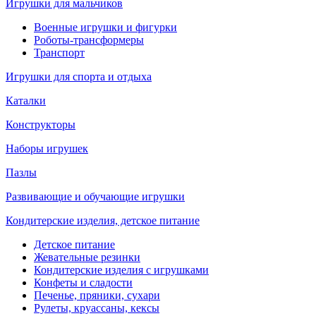
Игрушки для мальчиков
Военные игрушки и фигурки
Роботы-трансформеры
Транспорт
Игрушки для спорта и отдыха
Каталки
Конструкторы
Наборы игрушек
Пазлы
Развивающие и обучающие игрушки
Кондитерские изделия, детское питание
Детское питание
Жевательные резинки
Кондитерские изделия с игрушками
Конфеты и сладости
Печенье, пряники, сухари
Рулеты, круассаны, кексы