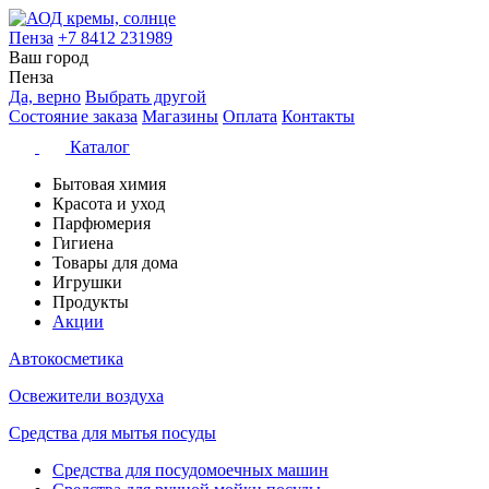
Пенза
+7 8412 231989
Ваш город
Пенза
Да, верно
Выбрать другой
Состояние заказа
Магазины
Оплата
Контакты
Каталог
Бытовая химия
Красота и уход
Парфюмерия
Гигиена
Товары для дома
Игрушки
Продукты
Акции
Автокосметика
Освежители воздуха
Средства для мытья посуды
Средства для посудомоечных машин