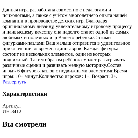
Данная игра разработана совместно с педагогами и
психологами, а также с учётом многолетнего опыта нашей
компании в производстве детских игр. Благодаря
оригинальному дизайну, увлекательному игровому процессу
и наивысшему качеству она надолго станет одной из самых
любимых и полезных игр Вашего ребёнка.С этими
фигурками-пазлами Ваш малыш отправится в удивительное
приключение во времена динозавров. Каждая фигурка
состоит из нескольких элементов, один из которых
подвижный. Таким образом ребёнок сможет разыгрывать
различные сценки и развивать мелкую моторику.Состав
игры:- 6 фигурок-пазлов с подвижными элементамиВремя
игры: 10+ минут.Количество игроков: 1+. Возраст: 3+.
Развернуть
Характеристики
Артикул
ИН-3412
Вы смотрели