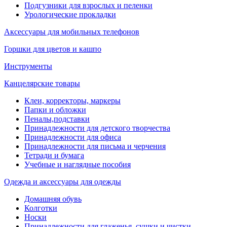
Подгузники для взрослых и пеленки
Урологические прокладки
Аксессуары для мобильных телефонов
Горшки для цветов и кашпо
Инструменты
Канцелярские товары
Клеи, корректоры, маркеры
Папки и обложки
Пеналы,подставки
Принадлежности для детского творчества
Принадлежности для офиса
Принадлежности для письма и черчения
Тетради и бумага
Учебные и наглядные пособия
Одежда и аксессуары для одежды
Домашняя обувь
Колготки
Носки
Принадлежности для глаженья, сушки и чистки