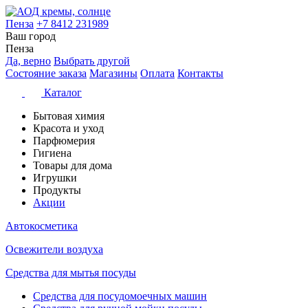
Пенза
+7 8412 231989
Ваш город
Пенза
Да, верно
Выбрать другой
Состояние заказа
Магазины
Оплата
Контакты
Каталог
Бытовая химия
Красота и уход
Парфюмерия
Гигиена
Товары для дома
Игрушки
Продукты
Акции
Автокосметика
Освежители воздуха
Средства для мытья посуды
Средства для посудомоечных машин