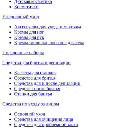
Детская косметика
Косметички
Ежедневный уход
Аксессуары для ухода и макияжа
Кремы для ног
Кремы для рук
Кремы, молочко, лосьоны для тела
Подарочные наборы
Средства для бритья и депиляции
Кассеты для станков
Средства для бритья
Средства для и после депиляции
Средства после бритья
Станки для бритья
Средства по уходу за лицом
Основной уход
Средства для очищения лица
Средства для проблемной кожи