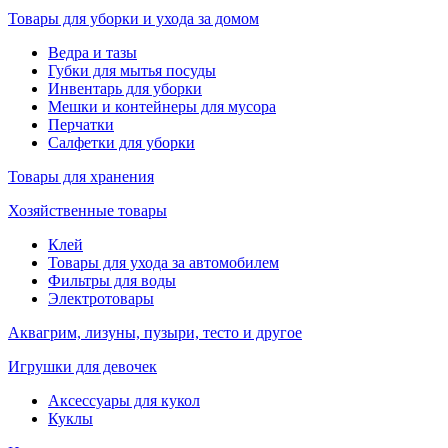
Товары для уборки и ухода за домом
Ведра и тазы
Губки для мытья посуды
Инвентарь для уборки
Мешки и контейнеры для мусора
Перчатки
Салфетки для уборки
Товары для хранения
Хозяйственные товары
Клей
Товары для ухода за автомобилем
Фильтры для воды
Электротовары
Аквагрим, лизуны, пузыри, тесто и другое
Игрушки для девочек
Аксессуары для кукол
Куклы