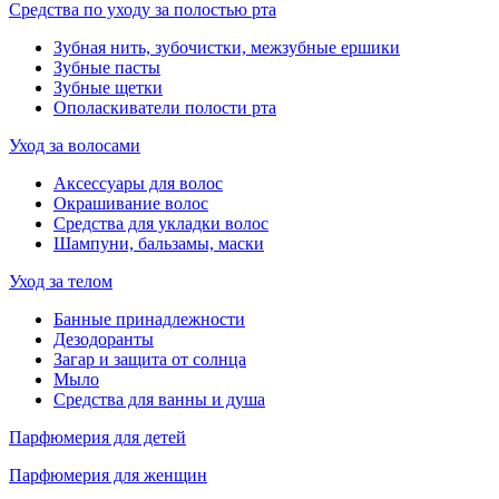
Средства по уходу за полостью рта
Зубная нить, зубочистки, межзубные ершики
Зубные пасты
Зубные щетки
Ополаскиватели полости рта
Уход за волосами
Аксессуары для волос
Окрашивание волос
Средства для укладки волос
Шампуни, бальзамы, маски
Уход за телом
Банные принадлежности
Дезодоранты
Загар и защита от солнца
Мыло
Средства для ванны и душа
Парфюмерия для детей
Парфюмерия для женщин