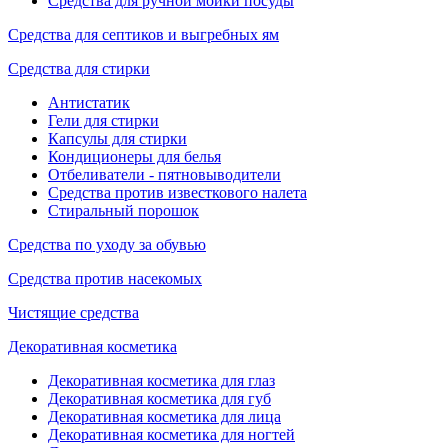
Средства для ручной мойки посуды
Средства для септиков и выгребных ям
Средства для стирки
Антистатик
Гели для стирки
Капсулы для стирки
Кондиционеры для белья
Отбеливатели - пятновыводители
Средства против известкового налета
Стиральный порошок
Средства по уходу за обувью
Средства против насекомых
Чистящие средства
Декоративная косметика
Декоративная косметика для глаз
Декоративная косметика для губ
Декоративная косметика для лица
Декоративная косметика для ногтей