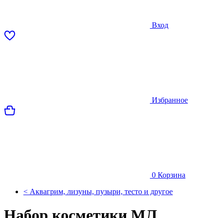
Вход
Избранное
0
Корзина
< Аквагрим, лизуны, пузыри, тесто и другое
Набор косметики МЛ