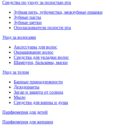
Средства по уходу за полостью рта
Зубная нить, зубочистки, межзубные ершики
Зубные пасты
Зубные щетки
Ополаскиватели полости рта
Уход за волосами
Аксессуары для волос
Окрашивание волос
Средства для укладки волос
Шампуни, бальзамы, маски
Уход за телом
Банные принадлежности
Дезодоранты
Загар и защита от солнца
Мыло
Средства для ванны и душа
Парфюмерия для детей
Парфюмерия для женщин