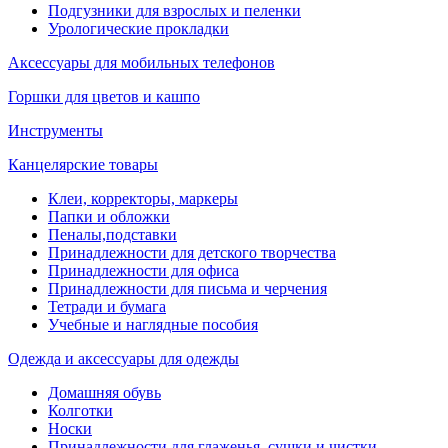
Подгузники для взрослых и пеленки
Урологические прокладки
Аксессуары для мобильных телефонов
Горшки для цветов и кашпо
Инструменты
Канцелярские товары
Клеи, корректоры, маркеры
Папки и обложки
Пеналы,подставки
Принадлежности для детского творчества
Принадлежности для офиса
Принадлежности для письма и черчения
Тетради и бумага
Учебные и наглядные пособия
Одежда и аксессуары для одежды
Домашняя обувь
Колготки
Носки
Принадлежности для глаженья, сушки и чистки