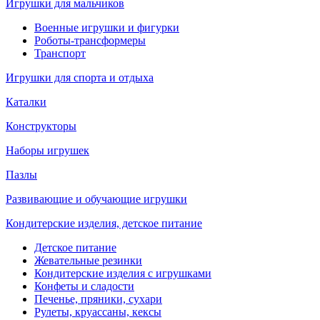
Игрушки для мальчиков
Военные игрушки и фигурки
Роботы-трансформеры
Транспорт
Игрушки для спорта и отдыха
Каталки
Конструкторы
Наборы игрушек
Пазлы
Развивающие и обучающие игрушки
Кондитерские изделия, детское питание
Детское питание
Жевательные резинки
Кондитерские изделия с игрушками
Конфеты и сладости
Печенье, пряники, сухари
Рулеты, круассаны, кексы