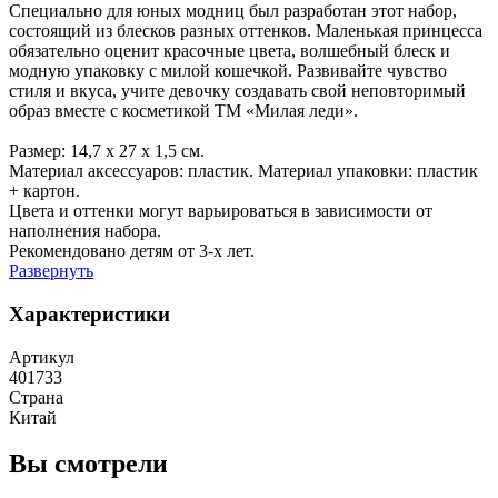
Специально для юных модниц был разработан этот набор,
состоящий из блесков разных оттенков. Маленькая принцесса
обязательно оценит красочные цвета, волшебный блеск и
модную упаковку с милой кошечкой. Развивайте чувство
стиля и вкуса, учите девочку создавать свой неповторимый
образ вместе с косметикой ТМ «Милая леди».
Размер: 14,7 х 27 х 1,5 см.
Материал аксессуаров: пластик. Материал упаковки: пластик
+ картон.
Цвета и оттенки могут варьироваться в зависимости от
наполнения набора.
Рекомендовано детям от 3-х лет.
Развернуть
Характеристики
Артикул
401733
Страна
Китай
Вы смотрели