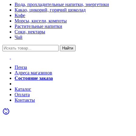
Вода, прохладительные напитки, энергетики
Какао, цикорий, горячий шоколад
Кофе
Морсы, кисели, компоты
Растительные напитки
Соки, нектары
Чай
Найти
Пенза
Адреса магазинов
Состояние заказа
Акции
Каталог
Оплата
Контакты