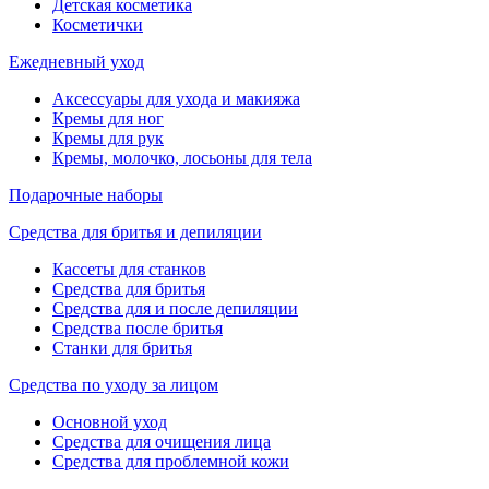
Детская косметика
Косметички
Ежедневный уход
Аксессуары для ухода и макияжа
Кремы для ног
Кремы для рук
Кремы, молочко, лосьоны для тела
Подарочные наборы
Средства для бритья и депиляции
Кассеты для станков
Средства для бритья
Средства для и после депиляции
Средства после бритья
Станки для бритья
Средства по уходу за лицом
Основной уход
Средства для очищения лица
Средства для проблемной кожи