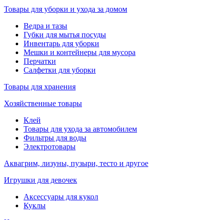
Товары для уборки и ухода за домом
Ведра и тазы
Губки для мытья посуды
Инвентарь для уборки
Мешки и контейнеры для мусора
Перчатки
Салфетки для уборки
Товары для хранения
Хозяйственные товары
Клей
Товары для ухода за автомобилем
Фильтры для воды
Электротовары
Аквагрим, лизуны, пузыри, тесто и другое
Игрушки для девочек
Аксессуары для кукол
Куклы