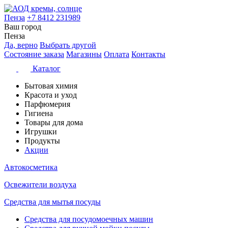
Пенза
+7 8412 231989
Ваш город
Пенза
Да, верно
Выбрать другой
Состояние заказа
Магазины
Оплата
Контакты
Каталог
Бытовая химия
Красота и уход
Парфюмерия
Гигиена
Товары для дома
Игрушки
Продукты
Акции
Автокосметика
Освежители воздуха
Средства для мытья посуды
Средства для посудомоечных машин