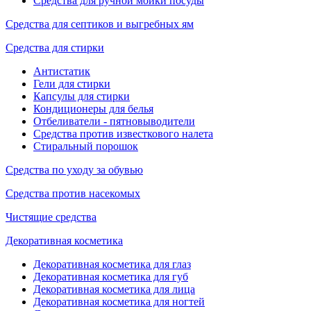
Средства для ручной мойки посуды
Средства для септиков и выгребных ям
Средства для стирки
Антистатик
Гели для стирки
Капсулы для стирки
Кондиционеры для белья
Отбеливатели - пятновыводители
Средства против известкового налета
Стиральный порошок
Средства по уходу за обувью
Средства против насекомых
Чистящие средства
Декоративная косметика
Декоративная косметика для глаз
Декоративная косметика для губ
Декоративная косметика для лица
Декоративная косметика для ногтей