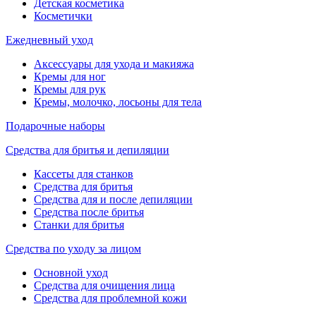
Детская косметика
Косметички
Ежедневный уход
Аксессуары для ухода и макияжа
Кремы для ног
Кремы для рук
Кремы, молочко, лосьоны для тела
Подарочные наборы
Средства для бритья и депиляции
Кассеты для станков
Средства для бритья
Средства для и после депиляции
Средства после бритья
Станки для бритья
Средства по уходу за лицом
Основной уход
Средства для очищения лица
Средства для проблемной кожи