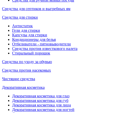
Средства для ручной мойки посуды
Средства для септиков и выгребных ям
Средства для стирки
Антистатик
Гели для стирки
Капсулы для стирки
Кондиционеры для белья
Отбеливатели - пятновыводители
Средства против известкового налета
Стиральный порошок
Средства по уходу за обувью
Средства против насекомых
Чистящие средства
Декоративная косметика
Декоративная косметика для глаз
Декоративная косметика для губ
Декоративная косметика для лица
Декоративная косметика для ногтей