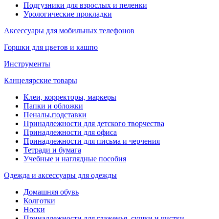
Подгузники для взрослых и пеленки
Урологические прокладки
Аксессуары для мобильных телефонов
Горшки для цветов и кашпо
Инструменты
Канцелярские товары
Клеи, корректоры, маркеры
Папки и обложки
Пеналы,подставки
Принадлежности для детского творчества
Принадлежности для офиса
Принадлежности для письма и черчения
Тетради и бумага
Учебные и наглядные пособия
Одежда и аксессуары для одежды
Домашняя обувь
Колготки
Носки
Принадлежности для глаженья, сушки и чистки