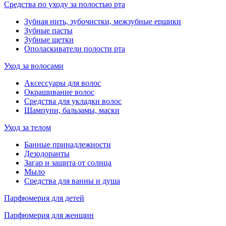
Средства по уходу за полостью рта
Зубная нить, зубочистки, межзубные ершики
Зубные пасты
Зубные щетки
Ополаскиватели полости рта
Уход за волосами
Аксессуары для волос
Окрашивание волос
Средства для укладки волос
Шампуни, бальзамы, маски
Уход за телом
Банные принадлежности
Дезодоранты
Загар и защита от солнца
Мыло
Средства для ванны и душа
Парфюмерия для детей
Парфюмерия для женщин