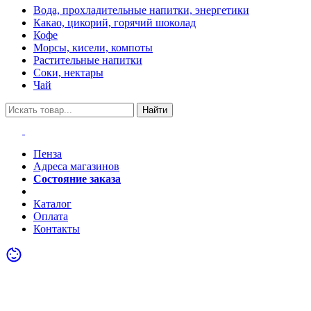
Вода, прохладительные напитки, энергетики
Какао, цикорий, горячий шоколад
Кофе
Морсы, кисели, компоты
Растительные напитки
Соки, нектары
Чай
Найти
Пенза
Адреса магазинов
Состояние заказа
Акции
Каталог
Оплата
Контакты