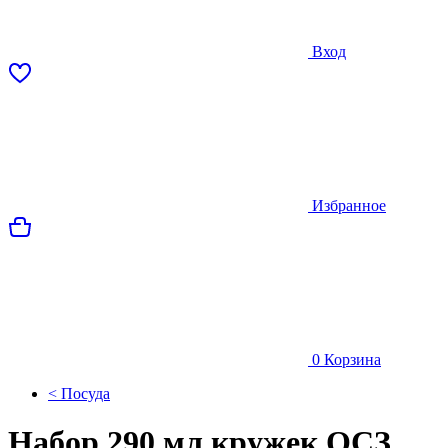
Вход
Избранное
0
Корзина
< Посуда
Набор 290 мл кружек ОСЗ