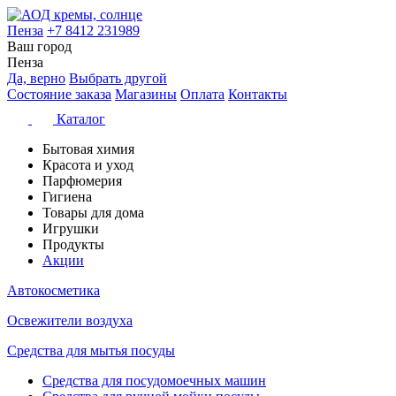
Пенза
+7 8412 231989
Ваш город
Пенза
Да, верно
Выбрать другой
Состояние заказа
Магазины
Оплата
Контакты
Каталог
Бытовая химия
Красота и уход
Парфюмерия
Гигиена
Товары для дома
Игрушки
Продукты
Акции
Автокосметика
Освежители воздуха
Средства для мытья посуды
Средства для посудомоечных машин