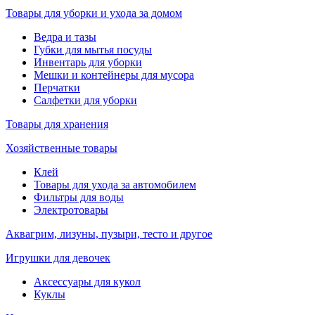
Товары для уборки и ухода за домом
Ведра и тазы
Губки для мытья посуды
Инвентарь для уборки
Мешки и контейнеры для мусора
Перчатки
Салфетки для уборки
Товары для хранения
Хозяйственные товары
Клей
Товары для ухода за автомобилем
Фильтры для воды
Электротовары
Аквагрим, лизуны, пузыри, тесто и другое
Игрушки для девочек
Аксессуары для кукол
Куклы