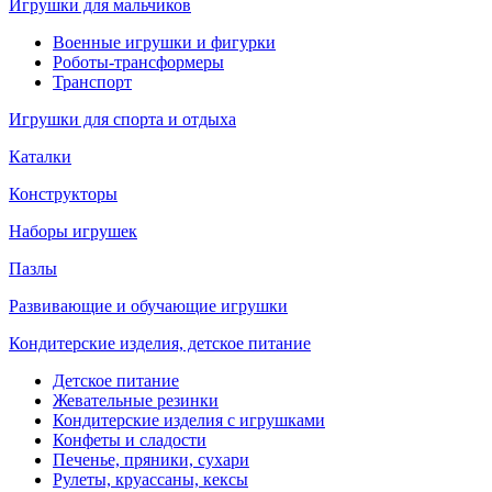
Игрушки для мальчиков
Военные игрушки и фигурки
Роботы-трансформеры
Транспорт
Игрушки для спорта и отдыха
Каталки
Конструкторы
Наборы игрушек
Пазлы
Развивающие и обучающие игрушки
Кондитерские изделия, детское питание
Детское питание
Жевательные резинки
Кондитерские изделия с игрушками
Конфеты и сладости
Печенье, пряники, сухари
Рулеты, круассаны, кексы