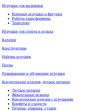
Игрушки для мальчиков
Военные игрушки и фигурки
Роботы-трансформеры
Транспорт
Игрушки для спорта и отдыха
Каталки
Конструкторы
Наборы игрушек
Пазлы
Развивающие и обучающие игрушки
Кондитерские изделия, детское питание
Детское питание
Жевательные резинки
Кондитерские изделия с игрушками
Конфеты и сладости
Печенье, пряники, сухари