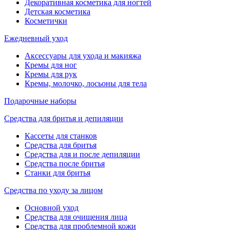
Декоративная косметика для ногтей
Детская косметика
Косметички
Ежедневный уход
Аксессуары для ухода и макияжа
Кремы для ног
Кремы для рук
Кремы, молочко, лосьоны для тела
Подарочные наборы
Средства для бритья и депиляции
Кассеты для станков
Средства для бритья
Средства для и после депиляции
Средства после бритья
Станки для бритья
Средства по уходу за лицом
Основной уход
Средства для очищения лица
Средства для проблемной кожи