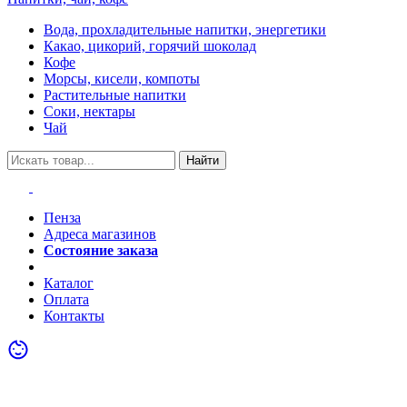
Вода, прохладительные напитки, энергетики
Какао, цикорий, горячий шоколад
Кофе
Морсы, кисели, компоты
Растительные напитки
Соки, нектары
Чай
Найти
Пенза
Адреса магазинов
Состояние заказа
Акции
Каталог
Оплата
Контакты