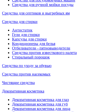
Средства для посудомоечных машин
Средства для ручной мойки посуды
Средства для септиков и выгребных ям
Средства для стирки
Антистатик
Гели для стирки
Капсулы для стирки
Кондиционеры для белья
Отбеливатели - пятновыводители
Средства против известкового налета
Стиральный порошок
Средства по уходу за обувью
Средства против насекомых
Чистящие средства
Декоративная косметика
Декоративная косметика для глаз
Декоративная косметика для губ
Декоративная косметика для лица