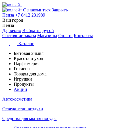
Ознакомиться
Закрыть
Пенза
+7 8412 231989
Ваш город
Пенза
Да, верно
Выбрать другой
Состояние заказа
Магазины
Оплата
Контакты
Каталог
Бытовая химия
Красота и уход
Парфюмерия
Гигиена
Товары для дома
Игрушки
Продукты
Акции
Автокосметика
Освежители воздуха
Средства для мытья посуды