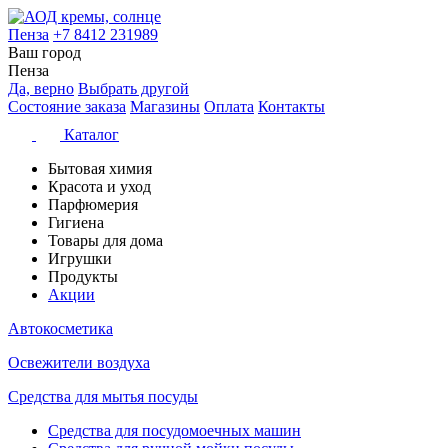
Пенза
+7 8412 231989
Ваш город
Пенза
Да, верно
Выбрать другой
Состояние заказа
Магазины
Оплата
Контакты
Каталог
Бытовая химия
Красота и уход
Парфюмерия
Гигиена
Товары для дома
Игрушки
Продукты
Акции
Автокосметика
Освежители воздуха
Средства для мытья посуды
Средства для посудомоечных машин