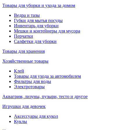
Товары для уборки и ухода за домом
Ведра и тазы
Губки для мытья посуды
Инвентарь для уборки
Мешки и контейнеры для мусора
Перчатки
Салфетки для уборки
Товары для хранения
Хозяйственные товары
Клей
Товары для ухода за автомобилем
Фильтры для воды
Электротовары
Аквагрим, лизуны, пузыри, тесто и другое
Игрушки для девочек
Аксессуары для кукол
Куклы