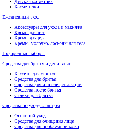
Детская косметика
Косметички
Ежедневный уход
Аксессуары для ухода и макияжа
Кремы для ног
Кремы для рук
Кремы, молочко, лосьоны для тела
Подарочные наборы
Средства для бритья и депиляции
Кассеты для станков
Средства для бритья
Средства для и после депиляции
Средства после бритья
Станки для бритья
Средства по уходу за лицом
Основной уход
Средства для очищения лица
Средства для проблемной кожи