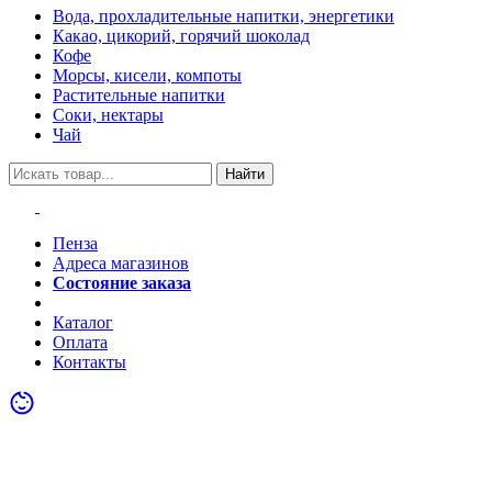
Вода, прохладительные напитки, энергетики
Какао, цикорий, горячий шоколад
Кофе
Морсы, кисели, компоты
Растительные напитки
Соки, нектары
Чай
Найти
Пенза
Адреса магазинов
Состояние заказа
Акции
Каталог
Оплата
Контакты