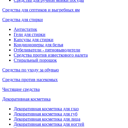
Средства для ручной мойки посуды
Средства для септиков и выгребных ям
Средства для стирки
Антистатик
Гели для стирки
Капсулы для стирки
Кондиционеры для белья
Отбеливатели - пятновыводители
Средства против известкового налета
Стиральный порошок
Средства по уходу за обувью
Средства против насекомых
Чистящие средства
Декоративная косметика
Декоративная косметика для глаз
Декоративная косметика для губ
Декоративная косметика для лица
Декоративная косметика для ногтей