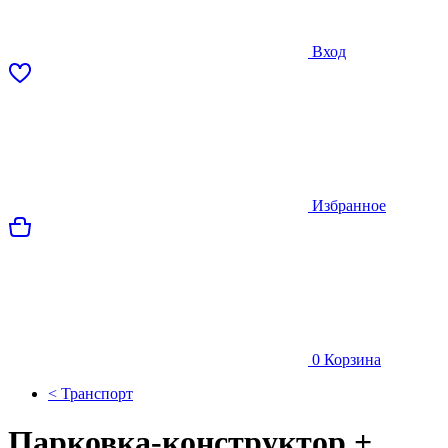
Вход
Избранное
0
Корзина
< Транспорт
Парковка-конструктор +