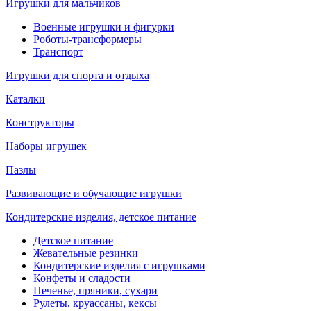
Игрушки для мальчиков
Военные игрушки и фигурки
Роботы-трансформеры
Транспорт
Игрушки для спорта и отдыха
Каталки
Конструкторы
Наборы игрушек
Пазлы
Развивающие и обучающие игрушки
Кондитерские изделия, детское питание
Детское питание
Жевательные резинки
Кондитерские изделия с игрушками
Конфеты и сладости
Печенье, пряники, сухари
Рулеты, круассаны, кексы