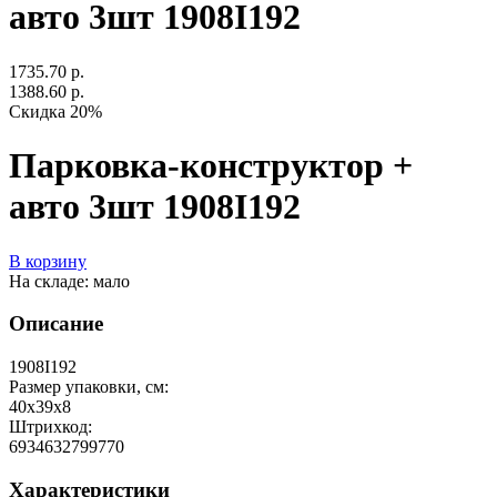
авто 3шт 1908I192
1735.70 р.
1388.60 р.
Скидка 20%
Парковка-конструктор +
авто 3шт 1908I192
В корзину
На складе: мало
Описание
1908I192
Размер упаковки, см:
40x39x8
Штрихкод:
6934632799770
Характеристики