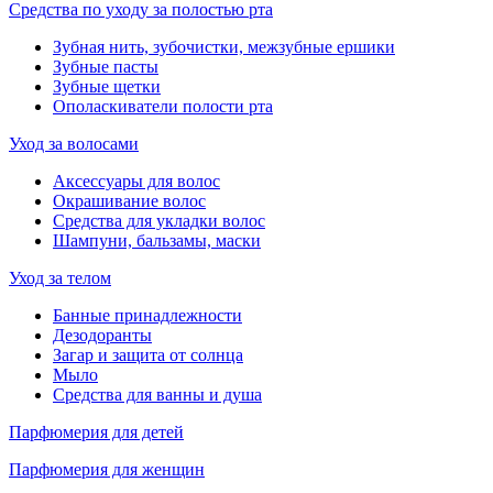
Средства по уходу за полостью рта
Зубная нить, зубочистки, межзубные ершики
Зубные пасты
Зубные щетки
Ополаскиватели полости рта
Уход за волосами
Аксессуары для волос
Окрашивание волос
Средства для укладки волос
Шампуни, бальзамы, маски
Уход за телом
Банные принадлежности
Дезодоранты
Загар и защита от солнца
Мыло
Средства для ванны и душа
Парфюмерия для детей
Парфюмерия для женщин