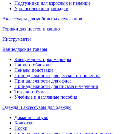
Подгузники для взрослых и пеленки
Урологические прокладки
Аксессуары для мобильных телефонов
Горшки для цветов и кашпо
Инструменты
Канцелярские товары
Клеи, корректоры, маркеры
Папки и обложки
Пеналы,подставки
Принадлежности для детского творчества
Принадлежности для офиса
Принадлежности для письма и черчения
Тетради и бумага
Учебные и наглядные пособия
Одежда и аксессуары для одежды
Домашняя обувь
Колготки
Носки
Принадлежности для глаженья, сушки и чистки