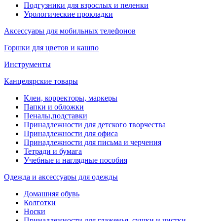
Подгузники для взрослых и пеленки
Урологические прокладки
Аксессуары для мобильных телефонов
Горшки для цветов и кашпо
Инструменты
Канцелярские товары
Клеи, корректоры, маркеры
Папки и обложки
Пеналы,подставки
Принадлежности для детского творчества
Принадлежности для офиса
Принадлежности для письма и черчения
Тетради и бумага
Учебные и наглядные пособия
Одежда и аксессуары для одежды
Домашняя обувь
Колготки
Носки
Принадлежности для глаженья, сушки и чистки