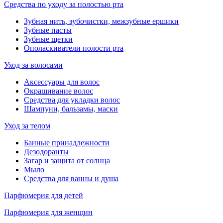
Средства по уходу за полостью рта
Зубная нить, зубочистки, межзубные ершики
Зубные пасты
Зубные щетки
Ополаскиватели полости рта
Уход за волосами
Аксессуары для волос
Окрашивание волос
Средства для укладки волос
Шампуни, бальзамы, маски
Уход за телом
Банные принадлежности
Дезодоранты
Загар и защита от солнца
Мыло
Средства для ванны и душа
Парфюмерия для детей
Парфюмерия для женщин