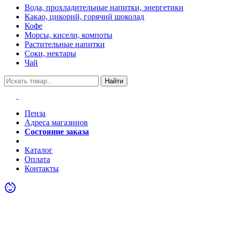
Вода, прохладительные напитки, энергетики
Какао, цикорий, горячий шоколад
Кофе
Морсы, кисели, компоты
Растительные напитки
Соки, нектары
Чай
Найти
Пенза
Адреса магазинов
Состояние заказа
Акции
Каталог
Оплата
Контакты