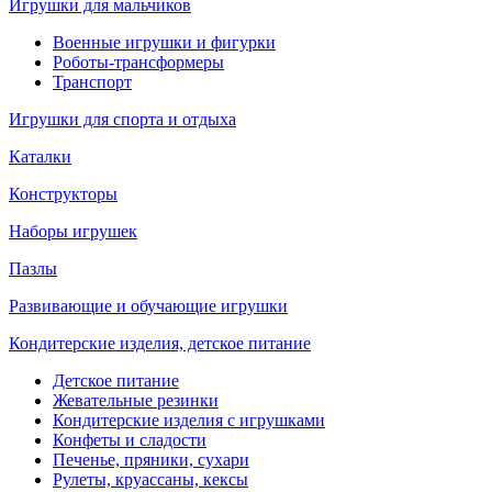
Игрушки для мальчиков
Военные игрушки и фигурки
Роботы-трансформеры
Транспорт
Игрушки для спорта и отдыха
Каталки
Конструкторы
Наборы игрушек
Пазлы
Развивающие и обучающие игрушки
Кондитерские изделия, детское питание
Детское питание
Жевательные резинки
Кондитерские изделия с игрушками
Конфеты и сладости
Печенье, пряники, сухари
Рулеты, круассаны, кексы