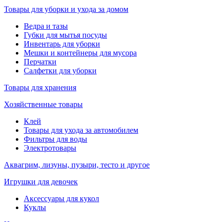
Товары для уборки и ухода за домом
Ведра и тазы
Губки для мытья посуды
Инвентарь для уборки
Мешки и контейнеры для мусора
Перчатки
Салфетки для уборки
Товары для хранения
Хозяйственные товары
Клей
Товары для ухода за автомобилем
Фильтры для воды
Электротовары
Аквагрим, лизуны, пузыри, тесто и другое
Игрушки для девочек
Аксессуары для кукол
Куклы