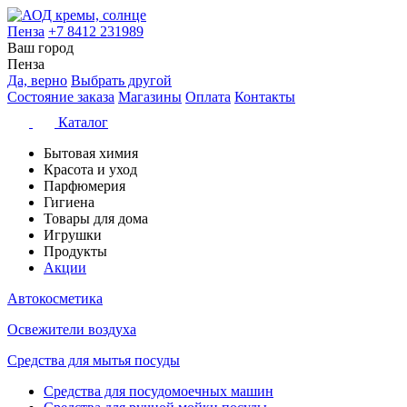
Пенза
+7 8412 231989
Ваш город
Пенза
Да, верно
Выбрать другой
Состояние заказа
Магазины
Оплата
Контакты
Каталог
Бытовая химия
Красота и уход
Парфюмерия
Гигиена
Товары для дома
Игрушки
Продукты
Акции
Автокосметика
Освежители воздуха
Средства для мытья посуды
Средства для посудомоечных машин