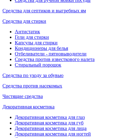
Средства для ручной мойки посуды
Средства для септиков и выгребных ям
Средства для стирки
Антистатик
Гели для стирки
Капсулы для стирки
Кондиционеры для белья
Отбеливатели - пятновыводители
Средства против известкового налета
Стиральный порошок
Средства по уходу за обувью
Средства против насекомых
Чистящие средства
Декоративная косметика
Декоративная косметика для глаз
Декоративная косметика для губ
Декоративная косметика для лица
Декоративная косметика для ногтей