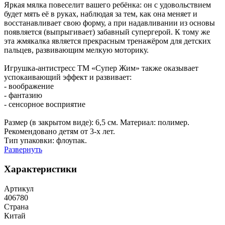
Яркая мялка повеселит вашего ребёнка: он с удовольствием
будет мять её в руках, наблюдая за тем, как она меняет и
восстанавливает свою форму, а при надавливании из основы
появляется (выпрыгивает) забавный супергерой. К тому же
эта жмякалка является прекрасным тренажёром для детских
пальцев, развивающим мелкую моторику.
Игрушка-антистресс ТМ «Супер Жим» также оказывает
успокаивающий эффект и развивает:
- воображение
- фантазию
- сенсорное восприятие
Размер (в закрытом виде): 6,5 см. Материал: полимер.
Рекомендовано детям от 3-х лет.
Тип упаковки: флоупак.
Развернуть
Характеристики
Артикул
406780
Страна
Китай