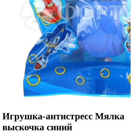
Игрушка-антистресс Мялка
выскочка синий