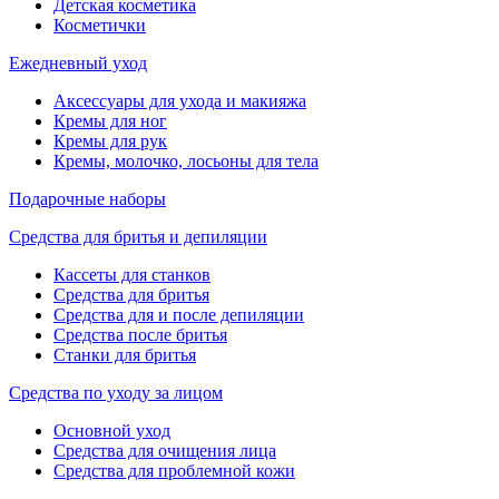
Детская косметика
Косметички
Ежедневный уход
Аксессуары для ухода и макияжа
Кремы для ног
Кремы для рук
Кремы, молочко, лосьоны для тела
Подарочные наборы
Средства для бритья и депиляции
Кассеты для станков
Средства для бритья
Средства для и после депиляции
Средства после бритья
Станки для бритья
Средства по уходу за лицом
Основной уход
Средства для очищения лица
Средства для проблемной кожи