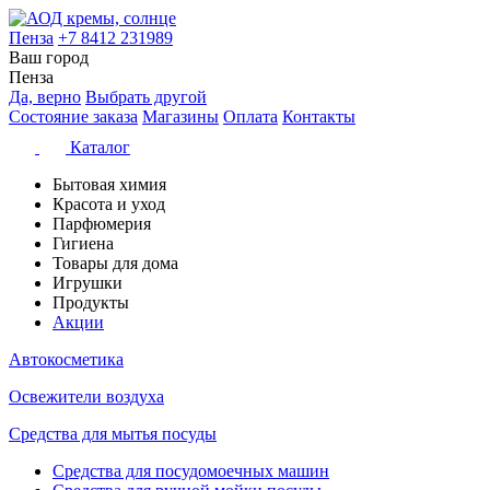
Пенза
+7 8412 231989
Ваш город
Пенза
Да, верно
Выбрать другой
Состояние заказа
Магазины
Оплата
Контакты
Каталог
Бытовая химия
Красота и уход
Парфюмерия
Гигиена
Товары для дома
Игрушки
Продукты
Акции
Автокосметика
Освежители воздуха
Средства для мытья посуды
Средства для посудомоечных машин