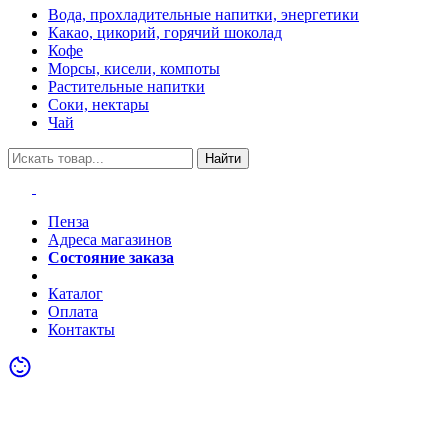
Вода, прохладительные напитки, энергетики
Какао, цикорий, горячий шоколад
Кофе
Морсы, кисели, компоты
Растительные напитки
Соки, нектары
Чай
Найти
Пенза
Адреса магазинов
Состояние заказа
Акции
Каталог
Оплата
Контакты