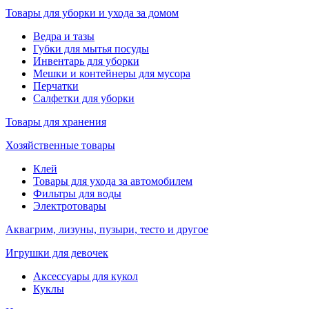
Товары для уборки и ухода за домом
Ведра и тазы
Губки для мытья посуды
Инвентарь для уборки
Мешки и контейнеры для мусора
Перчатки
Салфетки для уборки
Товары для хранения
Хозяйственные товары
Клей
Товары для ухода за автомобилем
Фильтры для воды
Электротовары
Аквагрим, лизуны, пузыри, тесто и другое
Игрушки для девочек
Аксессуары для кукол
Куклы