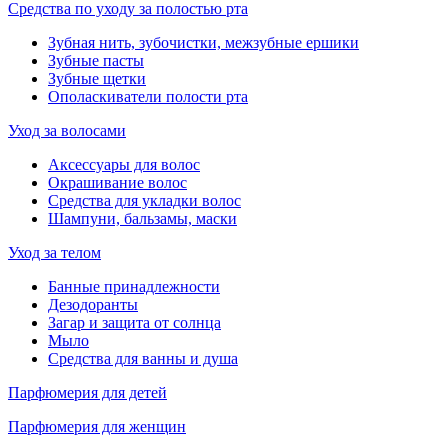
Средства по уходу за полостью рта
Зубная нить, зубочистки, межзубные ершики
Зубные пасты
Зубные щетки
Ополаскиватели полости рта
Уход за волосами
Аксессуары для волос
Окрашивание волос
Средства для укладки волос
Шампуни, бальзамы, маски
Уход за телом
Банные принадлежности
Дезодоранты
Загар и защита от солнца
Мыло
Средства для ванны и душа
Парфюмерия для детей
Парфюмерия для женщин