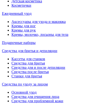
Детская косметика
Косметички
Ежедневный уход
Аксессуары для ухода и макияжа
Кремы для ног
Кремы для рук
Кремы, молочко, лосьоны для тела
Подарочные наборы
Средства для бритья и депиляции
Кассеты для станков
Средства для бритья
Средства для и после депиляции
Средства после бритья
Станки для бритья
Средства по уходу за лицом
Основной уход
Средства для очищения лица
Средства для проблемной кожи