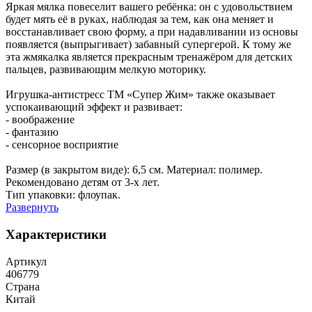
Яркая мялка повеселит вашего ребёнка: он с удовольствием
будет мять её в руках, наблюдая за тем, как она меняет и
восстанавливает свою форму, а при надавливании из основы
появляется (выпрыгивает) забавный супергерой. К тому же
эта жмякалка является прекрасным тренажёром для детских
пальцев, развивающим мелкую моторику.
Игрушка-антистресс ТМ «Супер Жим» также оказывает
успокаивающий эффект и развивает:
- воображение
- фантазию
- сенсорное восприятие
Размер (в закрытом виде): 6,5 см. Материал: полимер.
Рекомендовано детям от 3-х лет.
Тип упаковки: флоупак.
Развернуть
Характеристики
Артикул
406779
Страна
Китай