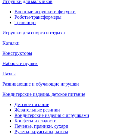
Игрушки для мальчиков
Военные игрушки и фигурки
Роботы-трансформеры
Транспорт
Игрушки для спорта и отдыха
Каталки
Конструкторы
Наборы игрушек
Пазлы
Развивающие и обучающие игрушки
Кондитерские изделия, детское питание
Детское питание
Жевательные резинки
Кондитерские изделия с игрушками
Конфеты и сладости
Печенье, пряники, сухари
Рулеты, круассаны, кексы