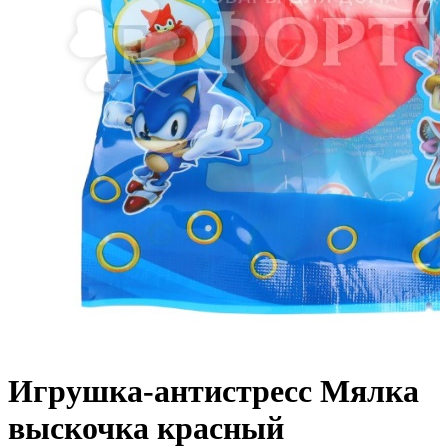
Игрушка-антистресс Мялка
выскочка красный