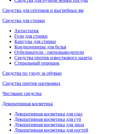
Средства для ручной мойки посуды
Средства для септиков и выгребных ям
Средства для стирки
Антистатик
Гели для стирки
Капсулы для стирки
Кондиционеры для белья
Отбеливатели - пятновыводители
Средства против известкового налета
Стиральный порошок
Средства по уходу за обувью
Средства против насекомых
Чистящие средства
Декоративная косметика
Декоративная косметика для глаз
Декоративная косметика для губ
Декоративная косметика для лица
Декоративная косметика для ногтей