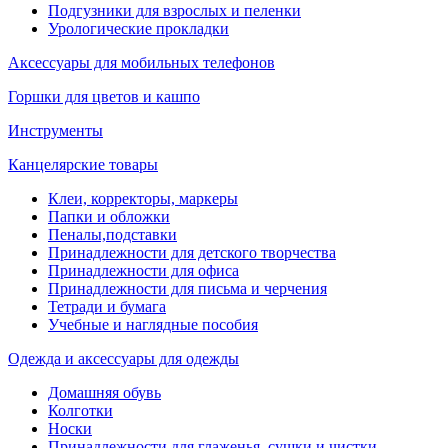
Подгузники для взрослых и пеленки
Урологические прокладки
Аксессуары для мобильных телефонов
Горшки для цветов и кашпо
Инструменты
Канцелярские товары
Клеи, корректоры, маркеры
Папки и обложки
Пеналы,подставки
Принадлежности для детского творчества
Принадлежности для офиса
Принадлежности для письма и черчения
Тетради и бумага
Учебные и наглядные пособия
Одежда и аксессуары для одежды
Домашняя обувь
Колготки
Носки
Принадлежности для глаженья, сушки и чистки