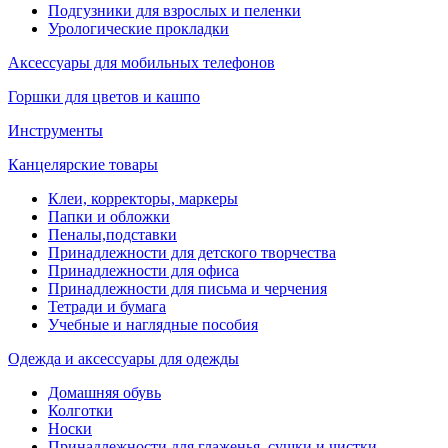
Подгузники для взрослых и пеленки
Урологические прокладки
Аксессуары для мобильных телефонов
Горшки для цветов и кашпо
Инструменты
Канцелярские товары
Клеи, корректоры, маркеры
Папки и обложки
Пеналы,подставки
Принадлежности для детского творчества
Принадлежности для офиса
Принадлежности для письма и черчения
Тетради и бумага
Учебные и наглядные пособия
Одежда и аксессуары для одежды
Домашняя обувь
Колготки
Носки
Принадлежности для глаженья, сушки и чистки