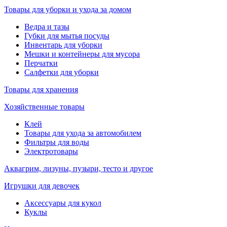
Товары для уборки и ухода за домом
Ведра и тазы
Губки для мытья посуды
Инвентарь для уборки
Мешки и контейнеры для мусора
Перчатки
Салфетки для уборки
Товары для хранения
Хозяйственные товары
Клей
Товары для ухода за автомобилем
Фильтры для воды
Электротовары
Аквагрим, лизуны, пузыри, тесто и другое
Игрушки для девочек
Аксессуары для кукол
Куклы