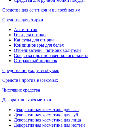
Средства для ручной мойки посуды
Средства для септиков и выгребных ям
Средства для стирки
Антистатик
Гели для стирки
Капсулы для стирки
Кондиционеры для белья
Отбеливатели - пятновыводители
Средства против известкового налета
Стиральный порошок
Средства по уходу за обувью
Средства против насекомых
Чистящие средства
Декоративная косметика
Декоративная косметика для глаз
Декоративная косметика для губ
Декоративная косметика для лица
Декоративная косметика для ногтей