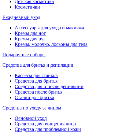
Детская косметика
Косметички
Ежедневный уход
Аксессуары для ухода и макияжа
Кремы для ног
Кремы для рук
Кремы, молочко, лосьоны для тела
Подарочные наборы
Средства для бритья и депиляции
Кассеты для станков
Средства для бритья
Средства для и после депиляции
Средства после бритья
Станки для бритья
Средства по уходу за лицом
Основной уход
Средства для очищения лица
Средства для проблемной кожи