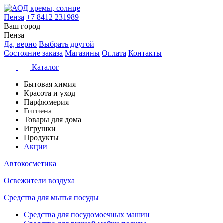
Пенза
+7 8412 231989
Ваш город
Пенза
Да, верно
Выбрать другой
Состояние заказа
Магазины
Оплата
Контакты
Каталог
Бытовая химия
Красота и уход
Парфюмерия
Гигиена
Товары для дома
Игрушки
Продукты
Акции
Автокосметика
Освежители воздуха
Средства для мытья посуды
Средства для посудомоечных машин