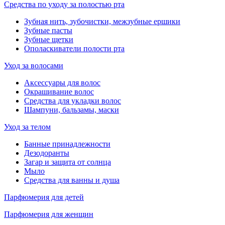
Средства по уходу за полостью рта
Зубная нить, зубочистки, межзубные ершики
Зубные пасты
Зубные щетки
Ополаскиватели полости рта
Уход за волосами
Аксессуары для волос
Окрашивание волос
Средства для укладки волос
Шампуни, бальзамы, маски
Уход за телом
Банные принадлежности
Дезодоранты
Загар и защита от солнца
Мыло
Средства для ванны и душа
Парфюмерия для детей
Парфюмерия для женщин