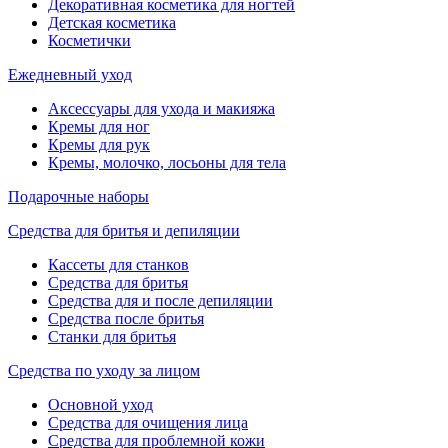
Декоративная косметика для ногтей
Детская косметика
Косметички
Ежедневный уход
Аксессуары для ухода и макияжа
Кремы для ног
Кремы для рук
Кремы, молочко, лосьоны для тела
Подарочные наборы
Средства для бритья и депиляции
Кассеты для станков
Средства для бритья
Средства для и после депиляции
Средства после бритья
Станки для бритья
Средства по уходу за лицом
Основной уход
Средства для очищения лица
Средства для проблемной кожи