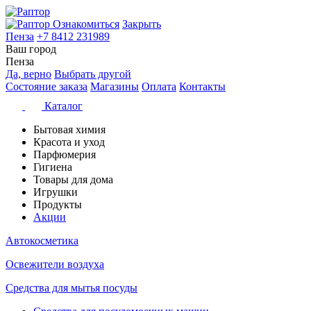
Ознакомиться
Закрыть
Пенза
+7 8412 231989
Ваш город
Пенза
Да, верно
Выбрать другой
Состояние заказа
Магазины
Оплата
Контакты
Каталог
Бытовая химия
Красота и уход
Парфюмерия
Гигиена
Товары для дома
Игрушки
Продукты
Акции
Автокосметика
Освежители воздуха
Средства для мытья посуды