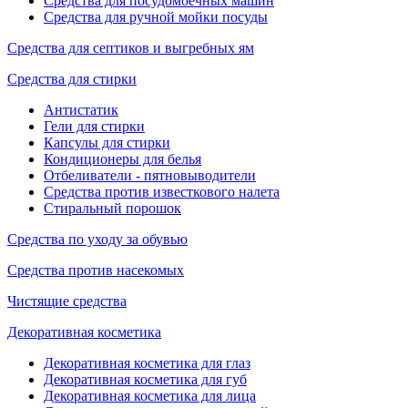
Средства для посудомоечных машин
Средства для ручной мойки посуды
Средства для септиков и выгребных ям
Средства для стирки
Антистатик
Гели для стирки
Капсулы для стирки
Кондиционеры для белья
Отбеливатели - пятновыводители
Средства против известкового налета
Стиральный порошок
Средства по уходу за обувью
Средства против насекомых
Чистящие средства
Декоративная косметика
Декоративная косметика для глаз
Декоративная косметика для губ
Декоративная косметика для лица