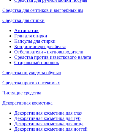
Средства для ручной мойки посуды
Средства для септиков и выгребных ям
Средства для стирки
Антистатик
Гели для стирки
Капсулы для стирки
Кондиционеры для белья
Отбеливатели - пятновыводители
Средства против известкового налета
Стиральный порошок
Средства по уходу за обувью
Средства против насекомых
Чистящие средства
Декоративная косметика
Декоративная косметика для глаз
Декоративная косметика для губ
Декоративная косметика для лица
Декоративная косметика для ногтей