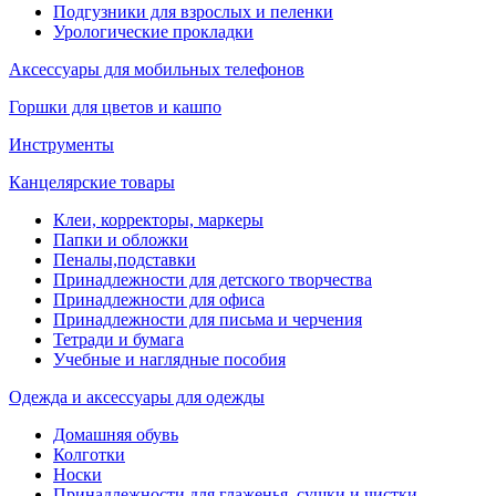
Подгузники для взрослых и пеленки
Урологические прокладки
Аксессуары для мобильных телефонов
Горшки для цветов и кашпо
Инструменты
Канцелярские товары
Клеи, корректоры, маркеры
Папки и обложки
Пеналы,подставки
Принадлежности для детского творчества
Принадлежности для офиса
Принадлежности для письма и черчения
Тетради и бумага
Учебные и наглядные пособия
Одежда и аксессуары для одежды
Домашняя обувь
Колготки
Носки
Принадлежности для глаженья, сушки и чистки