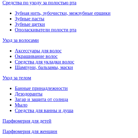
Средства по уходу за полостью рта
Зубная нить, зубочистки, межзубные ершики
Зубные пасты
Зубные щетки
Ополаскиватели полости рта
Уход за волосами
Аксессуары для волос
Окрашивание волос
Средства для укладки волос
Шампуни, бальзамы, маски
Уход за телом
Банные принадлежности
Дезодоранты
Загар и защита от солнца
Мыло
Средства для ванны и душа
Парфюмерия для детей
Парфюмерия для женщин