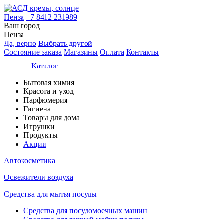
Пенза
+7 8412 231989
Ваш город
Пенза
Да, верно
Выбрать другой
Состояние заказа
Магазины
Оплата
Контакты
Каталог
Бытовая химия
Красота и уход
Парфюмерия
Гигиена
Товары для дома
Игрушки
Продукты
Акции
Автокосметика
Освежители воздуха
Средства для мытья посуды
Средства для посудомоечных машин