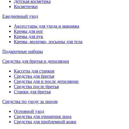
Детская косметика
Косметички
Ежедневный уход
Аксессуары для ухода и макияжа
Кремы для ног
Кремы для рук
Кремы, молочко, лосьоны для тела
Подарочные наборы
Средства для бритья и депиляции
Кассеты для станков
Средства для бритья
Средства для и после депиляции
Средства после бритья
Станки для бритья
Средства по уходу за лицом
Основной уход
Средства для очищения лица
Средства для проблемной кожи