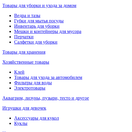
Товары для уборки и ухода за домом
Ведра и тазы
Губки для мытья посуды
Инвентарь для уборки
Мешки и контейнеры для мусора
Перчатки
Салфетки для уборки
Товары для хранения
Хозяйственные товары
Клей
Товары для ухода за автомобилем
Фильтры для воды
Электротовары
Аквагрим, лизуны, пузыри, тесто и другое
Игрушки для девочек
Аксессуары для кукол
Куклы