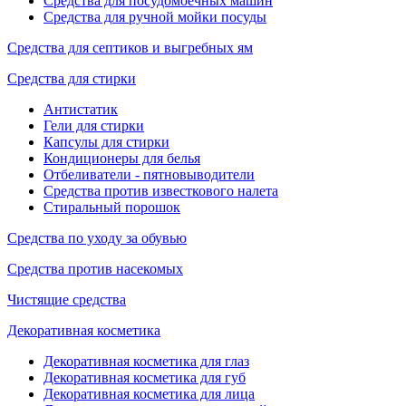
Средства для посудомоечных машин
Средства для ручной мойки посуды
Средства для септиков и выгребных ям
Средства для стирки
Антистатик
Гели для стирки
Капсулы для стирки
Кондиционеры для белья
Отбеливатели - пятновыводители
Средства против известкового налета
Стиральный порошок
Средства по уходу за обувью
Средства против насекомых
Чистящие средства
Декоративная косметика
Декоративная косметика для глаз
Декоративная косметика для губ
Декоративная косметика для лица