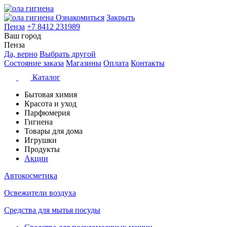
Ознакомиться
Закрыть
Пенза
+7 8412 231989
Ваш город
Пенза
Да, верно
Выбрать другой
Состояние заказа
Магазины
Оплата
Контакты
Каталог
Бытовая химия
Красота и уход
Парфюмерия
Гигиена
Товары для дома
Игрушки
Продукты
Акции
Автокосметика
Освежители воздуха
Средства для мытья посуды