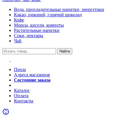
Вода, прохладительные напитки, энергетики
Какао, цикорий, горячий шоколад
Кофе
Морсы, кисели, компоты
Растительные напитки
Соки, нектары
Чай
Найти
Пенза
Адреса магазинов
Состояние заказа
Акции
Каталог
Оплата
Контакты