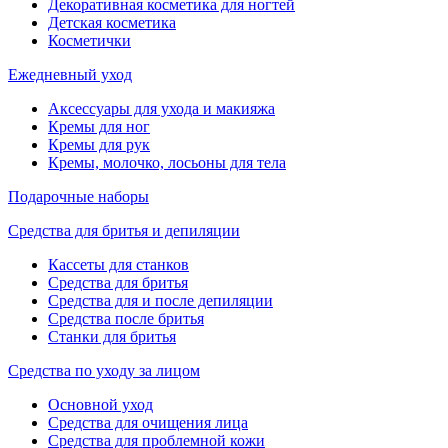
Декоративная косметика для ногтей
Детская косметика
Косметички
Ежедневный уход
Аксессуары для ухода и макияжа
Кремы для ног
Кремы для рук
Кремы, молочко, лосьоны для тела
Подарочные наборы
Средства для бритья и депиляции
Кассеты для станков
Средства для бритья
Средства для и после депиляции
Средства после бритья
Станки для бритья
Средства по уходу за лицом
Основной уход
Средства для очищения лица
Средства для проблемной кожи