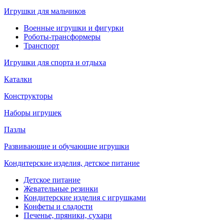
Игрушки для мальчиков
Военные игрушки и фигурки
Роботы-трансформеры
Транспорт
Игрушки для спорта и отдыха
Каталки
Конструкторы
Наборы игрушек
Пазлы
Развивающие и обучающие игрушки
Кондитерские изделия, детское питание
Детское питание
Жевательные резинки
Кондитерские изделия с игрушками
Конфеты и сладости
Печенье, пряники, сухари