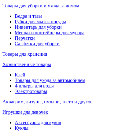
Товары для уборки и ухода за домом
Ведра и тазы
Губки для мытья посуды
Инвентарь для уборки
Мешки и контейнеры для мусора
Перчатки
Салфетки для уборки
Товары для хранения
Хозяйственные товары
Клей
Товары для ухода за автомобилем
Фильтры для воды
Электротовары
Аквагрим, лизуны, пузыри, тесто и другое
Игрушки для девочек
Аксессуары для кукол
Куклы