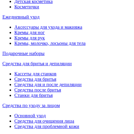
Детская косметика
Косметички
Ежедневный уход
Аксессуары для ухода и макияжа
Кремы для ног
Кремы для рук
Кремы, молочко, лосьоны для тела
Подарочные наборы
Средства для бритья и депиляции
Кассеты для станков
Средства для бритья
Средства для и после депиляции
Средства после бритья
Станки для бритья
Средства по уходу за лицом
Основной уход
Средства для очищения лица
Средства для проблемной кожи