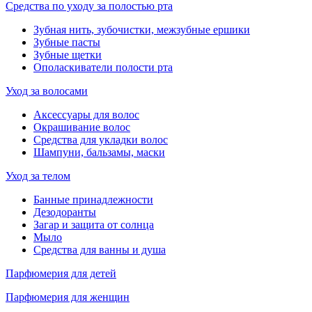
Средства по уходу за полостью рта
Зубная нить, зубочистки, межзубные ершики
Зубные пасты
Зубные щетки
Ополаскиватели полости рта
Уход за волосами
Аксессуары для волос
Окрашивание волос
Средства для укладки волос
Шампуни, бальзамы, маски
Уход за телом
Банные принадлежности
Дезодоранты
Загар и защита от солнца
Мыло
Средства для ванны и душа
Парфюмерия для детей
Парфюмерия для женщин