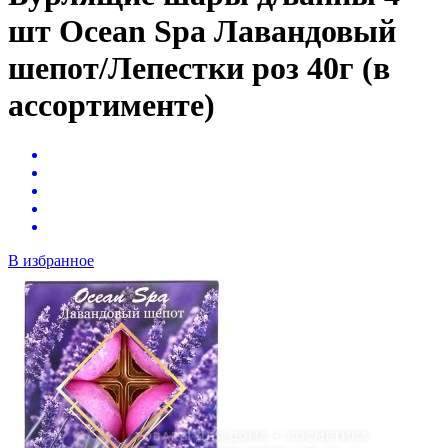
шт Ocean Spa Лавандовый
шепот/Лепестки роз 40г (в
ассортименте)
В избранное