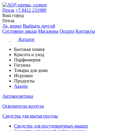
Пенза
+7 8412 231989
Ваш город
Пенза
Да, верно
Выбрать другой
Состояние заказа
Магазины
Оплата
Контакты
Каталог
Бытовая химия
Красота и уход
Парфюмерия
Гигиена
Товары для дома
Игрушки
Продукты
Акции
Автокосметика
Освежители воздуха
Средства для мытья посуды
Средства для посудомоечных машин