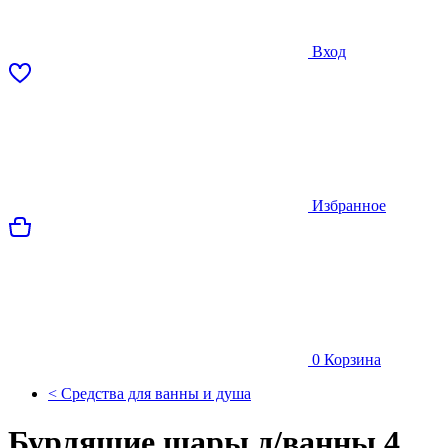
Вход
Избранное
0
Корзина
< Средства для ванны и душа
Бурлящие шары д/ванны 4