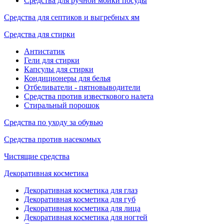
Средства для ручной мойки посуды
Средства для септиков и выгребных ям
Средства для стирки
Антистатик
Гели для стирки
Капсулы для стирки
Кондиционеры для белья
Отбеливатели - пятновыводители
Средства против известкового налета
Стиральный порошок
Средства по уходу за обувью
Средства против насекомых
Чистящие средства
Декоративная косметика
Декоративная косметика для глаз
Декоративная косметика для губ
Декоративная косметика для лица
Декоративная косметика для ногтей