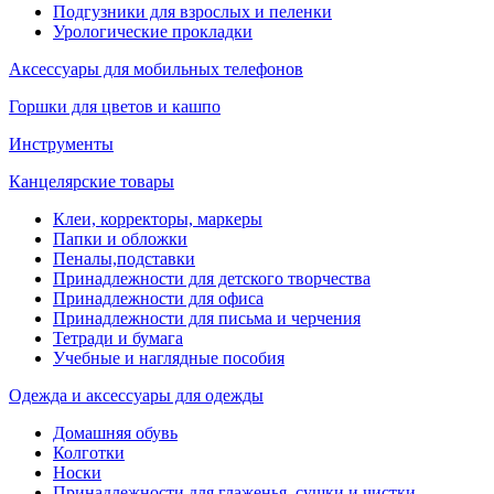
Подгузники для взрослых и пеленки
Урологические прокладки
Аксессуары для мобильных телефонов
Горшки для цветов и кашпо
Инструменты
Канцелярские товары
Клеи, корректоры, маркеры
Папки и обложки
Пеналы,подставки
Принадлежности для детского творчества
Принадлежности для офиса
Принадлежности для письма и черчения
Тетради и бумага
Учебные и наглядные пособия
Одежда и аксессуары для одежды
Домашняя обувь
Колготки
Носки
Принадлежности для глаженья, сушки и чистки