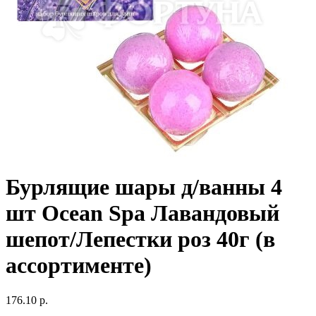
Бурлящие шары д/ванны 4
шт Ocean Spa Лавандовый
шепот/Лепестки роз 40г (в
ассортименте)
176.10 р.