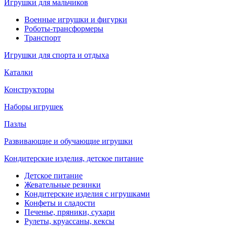
Игрушки для мальчиков
Военные игрушки и фигурки
Роботы-трансформеры
Транспорт
Игрушки для спорта и отдыха
Каталки
Конструкторы
Наборы игрушек
Пазлы
Развивающие и обучающие игрушки
Кондитерские изделия, детское питание
Детское питание
Жевательные резинки
Кондитерские изделия с игрушками
Конфеты и сладости
Печенье, пряники, сухари
Рулеты, круассаны, кексы