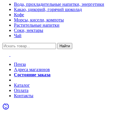
Вода, прохладительные напитки, энергетики
Какао, цикорий, горячий шоколад
Кофе
Морсы, кисели, компоты
Растительные напитки
Соки, нектары
Чай
Найти
Пенза
Адреса магазинов
Состояние заказа
Акции
Каталог
Оплата
Контакты