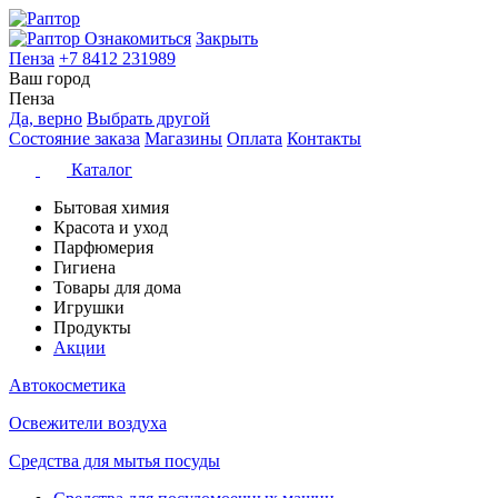
Ознакомиться
Закрыть
Пенза
+7 8412 231989
Ваш город
Пенза
Да, верно
Выбрать другой
Состояние заказа
Магазины
Оплата
Контакты
Каталог
Бытовая химия
Красота и уход
Парфюмерия
Гигиена
Товары для дома
Игрушки
Продукты
Акции
Автокосметика
Освежители воздуха
Средства для мытья посуды