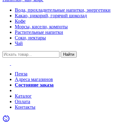
Вода, прохладительные напитки, энергетики
Какао, цикорий, горячий шоколад
Кофе
Морсы, кисели, компоты
Растительные напитки
Соки, нектары
Чай
Найти
Пенза
Адреса магазинов
Состояние заказа
Акции
Каталог
Оплата
Контакты