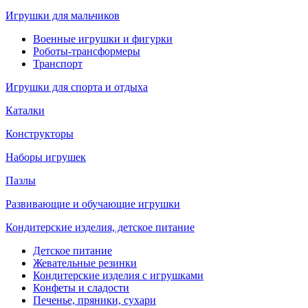
Игрушки для мальчиков
Военные игрушки и фигурки
Роботы-трансформеры
Транспорт
Игрушки для спорта и отдыха
Каталки
Конструкторы
Наборы игрушек
Пазлы
Развивающие и обучающие игрушки
Кондитерские изделия, детское питание
Детское питание
Жевательные резинки
Кондитерские изделия с игрушками
Конфеты и сладости
Печенье, пряники, сухари