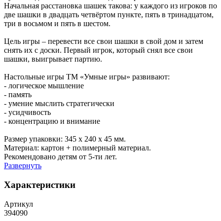
Начальная расстановка шашек такова: у каждого из игроков по
две шашки в двадцать четвёртом пункте, пять в тринадцатом,
три в восьмом и пять в шестом.
Цель игры – перевести все свои шашки в свой дом и затем
снять их с доски. Первый игрок, который снял все свои
шашки, выигрывает партию.
Настольные игры ТМ «Умные игры» развивают:
- логическое мышление
- память
- умение мыслить стратегически
- усидчивость
- концентрацию и внимание
Размер упаковки: 345 x 240 x 45 мм.
Материал: картон + полимерный материал.
Рекомендовано детям от 5-ти лет.
Развернуть
Характеристики
Артикул
394090