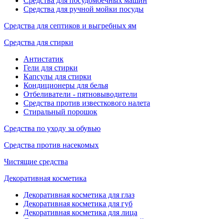
Средства для посудомоечных машин
Средства для ручной мойки посуды
Средства для септиков и выгребных ям
Средства для стирки
Антистатик
Гели для стирки
Капсулы для стирки
Кондиционеры для белья
Отбеливатели - пятновыводители
Средства против известкового налета
Стиральный порошок
Средства по уходу за обувью
Средства против насекомых
Чистящие средства
Декоративная косметика
Декоративная косметика для глаз
Декоративная косметика для губ
Декоративная косметика для лица