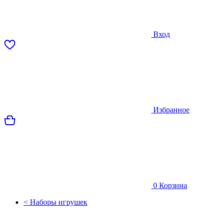
Вход
Избранное
0
Корзина
< Наборы игрушек