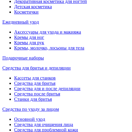
Декоративная косметика для ногтей
Детская косметика
Косметички
Ежедневный уход
Аксессуары для ухода и макияжа
Кремы для ног
Кремы для рук
Кремы, молочко, лосьоны для тела
Подарочные наборы
Средства для бритья и депиляции
Кассеты для станков
Средства для бритья
Средства для и после депиляции
Средства после бритья
Станки для бритья
Средства по уходу за лицом
Основной уход
Средства для очищения лица
Средства для проблемной кожи