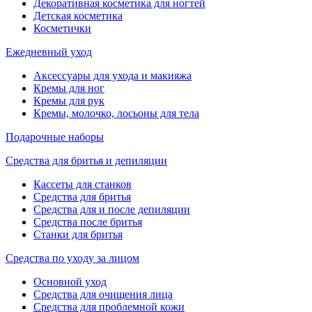
Декоративная косметика для ногтей
Детская косметика
Косметички
Ежедневный уход
Аксессуары для ухода и макияжа
Кремы для ног
Кремы для рук
Кремы, молочко, лосьоны для тела
Подарочные наборы
Средства для бритья и депиляции
Кассеты для станков
Средства для бритья
Средства для и после депиляции
Средства после бритья
Станки для бритья
Средства по уходу за лицом
Основной уход
Средства для очищения лица
Средства для проблемной кожи