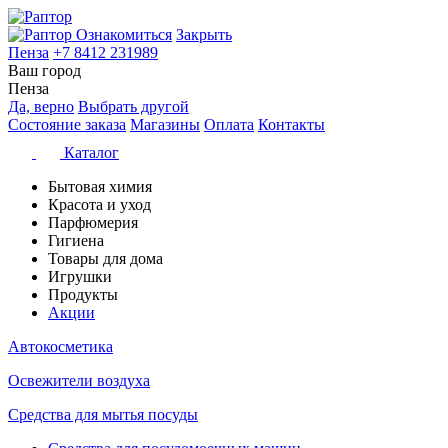
Ознакомиться
Закрыть
Пенза
+7 8412 231989
Ваш город
Пенза
Да, верно
Выбрать другой
Состояние заказа
Магазины
Оплата
Контакты
Каталог
Бытовая химия
Красота и уход
Парфюмерия
Гигиена
Товары для дома
Игрушки
Продукты
Акции
Автокосметика
Освежители воздуха
Средства для мытья посуды