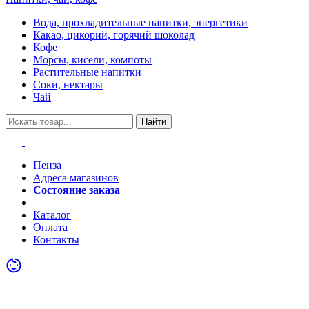
Вода, прохладительные напитки, энергетики
Какао, цикорий, горячий шоколад
Кофе
Морсы, кисели, компоты
Растительные напитки
Соки, нектары
Чай
Найти
Пенза
Адреса магазинов
Состояние заказа
Акции
Каталог
Оплата
Контакты