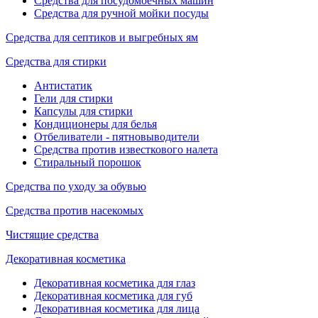
Средства для посудомоечных машин
Средства для ручной мойки посуды
Средства для септиков и выгребных ям
Средства для стирки
Антистатик
Гели для стирки
Капсулы для стирки
Кондиционеры для белья
Отбеливатели - пятновыводители
Средства против известкового налета
Стиральный порошок
Средства по уходу за обувью
Средства против насекомых
Чистящие средства
Декоративная косметика
Декоративная косметика для глаз
Декоративная косметика для губ
Декоративная косметика для лица