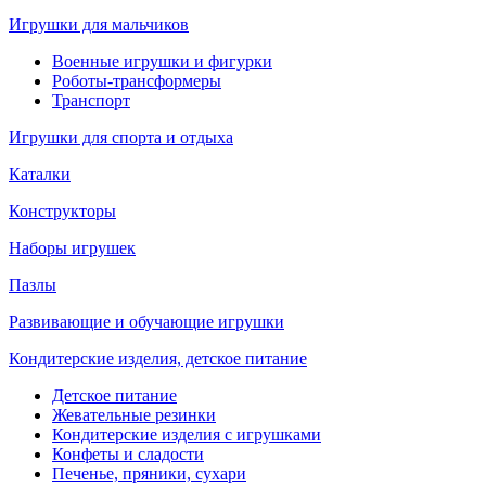
Игрушки для мальчиков
Военные игрушки и фигурки
Роботы-трансформеры
Транспорт
Игрушки для спорта и отдыха
Каталки
Конструкторы
Наборы игрушек
Пазлы
Развивающие и обучающие игрушки
Кондитерские изделия, детское питание
Детское питание
Жевательные резинки
Кондитерские изделия с игрушками
Конфеты и сладости
Печенье, пряники, сухари