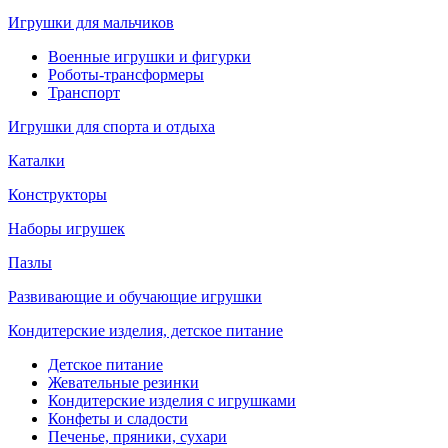
Игрушки для мальчиков
Военные игрушки и фигурки
Роботы-трансформеры
Транспорт
Игрушки для спорта и отдыха
Каталки
Конструкторы
Наборы игрушек
Пазлы
Развивающие и обучающие игрушки
Кондитерские изделия, детское питание
Детское питание
Жевательные резинки
Кондитерские изделия с игрушками
Конфеты и сладости
Печенье, пряники, сухари