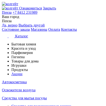
Ознакомиться
Закрыть
Пенза
+7 8412 231989
Ваш город
Пенза
Да, верно
Выбрать другой
Состояние заказа
Магазины
Оплата
Контакты
Каталог
Бытовая химия
Красота и уход
Парфюмерия
Гигиена
Товары для дома
Игрушки
Продукты
Акции
Автокосметика
Освежители воздуха
Средства для мытья посуды