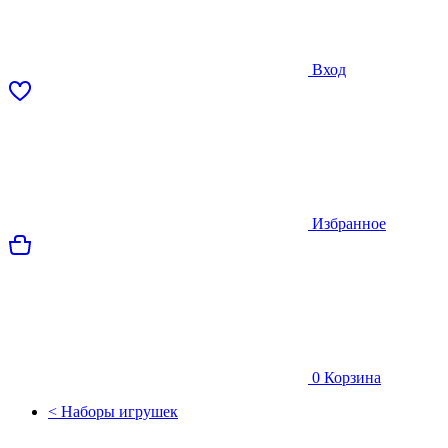
Вход
Избранное
0
Корзина
< Наборы игрушек