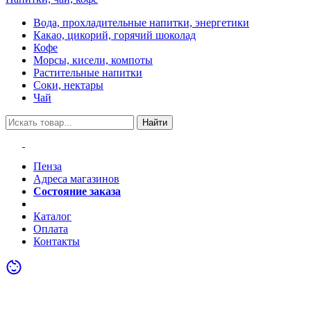
Вода, прохладительные напитки, энергетики
Какао, цикорий, горячий шоколад
Кофе
Морсы, кисели, компоты
Растительные напитки
Соки, нектары
Чай
Найти
Пенза
Адреса магазинов
Состояние заказа
Акции
Каталог
Оплата
Контакты