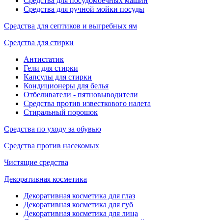
Средства для посудомоечных машин
Средства для ручной мойки посуды
Средства для септиков и выгребных ям
Средства для стирки
Антистатик
Гели для стирки
Капсулы для стирки
Кондиционеры для белья
Отбеливатели - пятновыводители
Средства против известкового налета
Стиральный порошок
Средства по уходу за обувью
Средства против насекомых
Чистящие средства
Декоративная косметика
Декоративная косметика для глаз
Декоративная косметика для губ
Декоративная косметика для лица