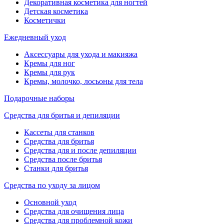
Декоративная косметика для ногтей
Детская косметика
Косметички
Ежедневный уход
Аксессуары для ухода и макияжа
Кремы для ног
Кремы для рук
Кремы, молочко, лосьоны для тела
Подарочные наборы
Средства для бритья и депиляции
Кассеты для станков
Средства для бритья
Средства для и после депиляции
Средства после бритья
Станки для бритья
Средства по уходу за лицом
Основной уход
Средства для очищения лица
Средства для проблемной кожи