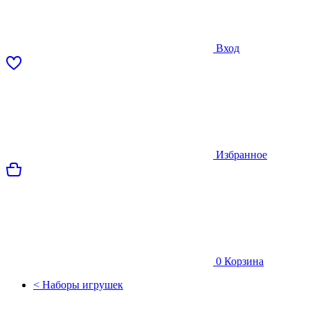
Вход
Избранное
0
Корзина
< Наборы игрушек