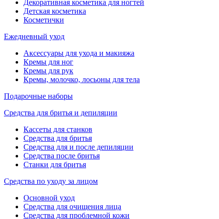
Декоративная косметика для ногтей
Детская косметика
Косметички
Ежедневный уход
Аксессуары для ухода и макияжа
Кремы для ног
Кремы для рук
Кремы, молочко, лосьоны для тела
Подарочные наборы
Средства для бритья и депиляции
Кассеты для станков
Средства для бритья
Средства для и после депиляции
Средства после бритья
Станки для бритья
Средства по уходу за лицом
Основной уход
Средства для очищения лица
Средства для проблемной кожи