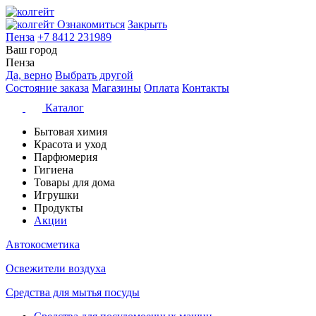
Ознакомиться
Закрыть
Пенза
+7 8412 231989
Ваш город
Пенза
Да, верно
Выбрать другой
Состояние заказа
Магазины
Оплата
Контакты
Каталог
Бытовая химия
Красота и уход
Парфюмерия
Гигиена
Товары для дома
Игрушки
Продукты
Акции
Автокосметика
Освежители воздуха
Средства для мытья посуды