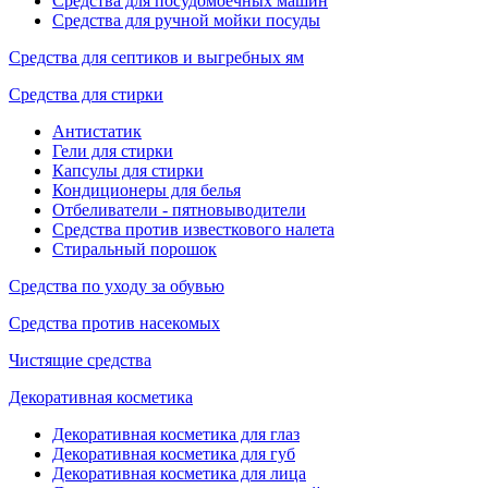
Средства для посудомоечных машин
Средства для ручной мойки посуды
Средства для септиков и выгребных ям
Средства для стирки
Антистатик
Гели для стирки
Капсулы для стирки
Кондиционеры для белья
Отбеливатели - пятновыводители
Средства против известкового налета
Стиральный порошок
Средства по уходу за обувью
Средства против насекомых
Чистящие средства
Декоративная косметика
Декоративная косметика для глаз
Декоративная косметика для губ
Декоративная косметика для лица