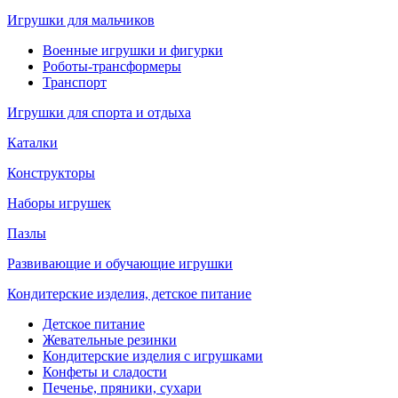
Игрушки для мальчиков
Военные игрушки и фигурки
Роботы-трансформеры
Транспорт
Игрушки для спорта и отдыха
Каталки
Конструкторы
Наборы игрушек
Пазлы
Развивающие и обучающие игрушки
Кондитерские изделия, детское питание
Детское питание
Жевательные резинки
Кондитерские изделия с игрушками
Конфеты и сладости
Печенье, пряники, сухари