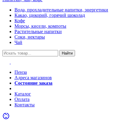
Вода, прохладительные напитки, энергетики
Какао, цикорий, горячий шоколад
Кофе
Морсы, кисели, компоты
Растительные напитки
Соки, нектары
Чай
Найти
Пенза
Адреса магазинов
Состояние заказа
Акции
Каталог
Оплата
Контакты