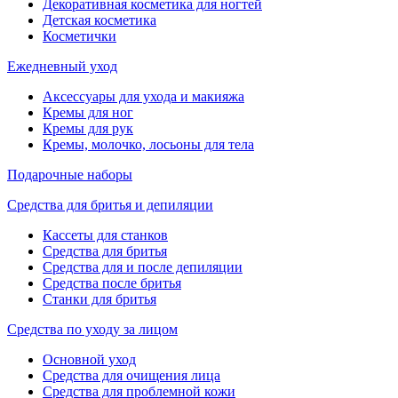
Декоративная косметика для ногтей
Детская косметика
Косметички
Ежедневный уход
Аксессуары для ухода и макияжа
Кремы для ног
Кремы для рук
Кремы, молочко, лосьоны для тела
Подарочные наборы
Средства для бритья и депиляции
Кассеты для станков
Средства для бритья
Средства для и после депиляции
Средства после бритья
Станки для бритья
Средства по уходу за лицом
Основной уход
Средства для очищения лица
Средства для проблемной кожи