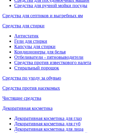
Средства для посудомоечных машин
Средства для ручной мойки посуды
Средства для септиков и выгребных ям
Средства для стирки
Антистатик
Гели для стирки
Капсулы для стирки
Кондиционеры для белья
Отбеливатели - пятновыводители
Средства против известкового налета
Стиральный порошок
Средства по уходу за обувью
Средства против насекомых
Чистящие средства
Декоративная косметика
Декоративная косметика для глаз
Декоративная косметика для губ
Декоративная косметика для лица