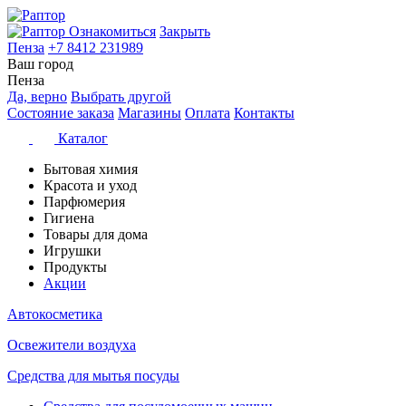
Ознакомиться
Закрыть
Пенза
+7 8412 231989
Ваш город
Пенза
Да, верно
Выбрать другой
Состояние заказа
Магазины
Оплата
Контакты
Каталог
Бытовая химия
Красота и уход
Парфюмерия
Гигиена
Товары для дома
Игрушки
Продукты
Акции
Автокосметика
Освежители воздуха
Средства для мытья посуды