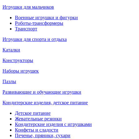
Игрушки для мальчиков
Военные игрушки и фигурки
Роботы-трансформеры
Транспорт
Игрушки для спорта и отдыха
Каталки
Конструкторы
Наборы игрушек
Пазлы
Развивающие и обучающие игрушки
Кондитерские изделия, детское питание
Детское питание
Жевательные резинки
Кондитерские изделия с игрушками
Конфеты и сладости
Печенье, пряники, сухари