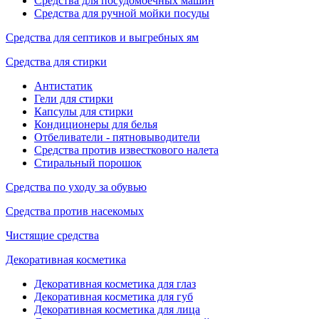
Средства для посудомоечных машин
Средства для ручной мойки посуды
Средства для септиков и выгребных ям
Средства для стирки
Антистатик
Гели для стирки
Капсулы для стирки
Кондиционеры для белья
Отбеливатели - пятновыводители
Средства против известкового налета
Стиральный порошок
Средства по уходу за обувью
Средства против насекомых
Чистящие средства
Декоративная косметика
Декоративная косметика для глаз
Декоративная косметика для губ
Декоративная косметика для лица