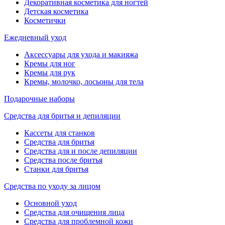
Декоративная косметика для ногтей
Детская косметика
Косметички
Ежедневный уход
Аксессуары для ухода и макияжа
Кремы для ног
Кремы для рук
Кремы, молочко, лосьоны для тела
Подарочные наборы
Средства для бритья и депиляции
Кассеты для станков
Средства для бритья
Средства для и после депиляции
Средства после бритья
Станки для бритья
Средства по уходу за лицом
Основной уход
Средства для очищения лица
Средства для проблемной кожи