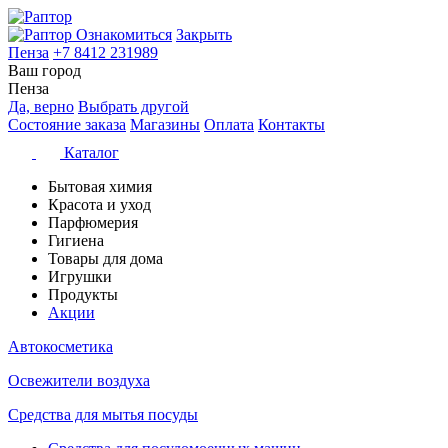
Ознакомиться
Закрыть
Пенза
+7 8412 231989
Ваш город
Пенза
Да, верно
Выбрать другой
Состояние заказа
Магазины
Оплата
Контакты
Каталог
Бытовая химия
Красота и уход
Парфюмерия
Гигиена
Товары для дома
Игрушки
Продукты
Акции
Автокосметика
Освежители воздуха
Средства для мытья посуды