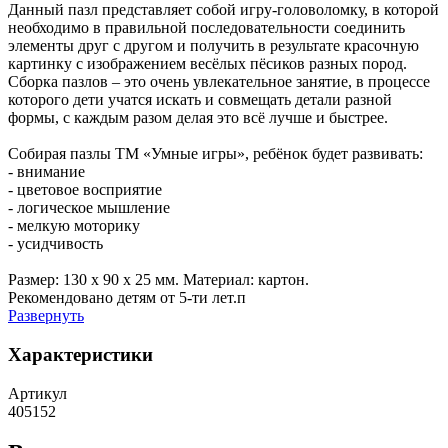
Данный пазл представляет собой игру-головоломку, в которой
необходимо в правильной последовательности соединить
элементы друг с другом и получить в результате красочную
картинку с изображением весёлых пёсиков разных пород.
Сборка пазлов – это очень увлекательное занятие, в процессе
которого дети учатся искать и совмещать детали разной
формы, с каждым разом делая это всё лучше и быстрее.
Собирая пазлы ТМ «Умные игры», ребёнок будет развивать:
- внимание
- цветовое восприятие
- логическое мышление
- мелкую моторику
- усидчивость
Размер: 130 x 90 x 25 мм. Материал: картон.
Рекомендовано детям от 5-ти лет.п
Развернуть
Характеристики
Артикул
405152