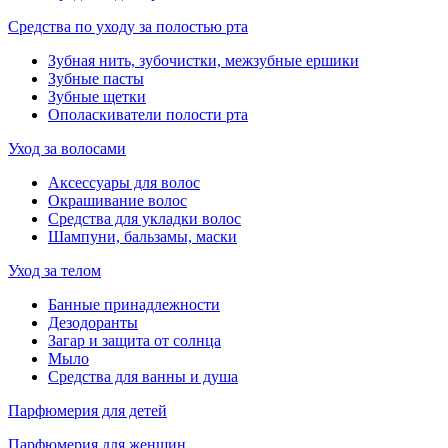
Средства по уходу за полостью рта
Зубная нить, зубочистки, межзубные ершики
Зубные пасты
Зубные щетки
Ополаскиватели полости рта
Уход за волосами
Аксессуары для волос
Окрашивание волос
Средства для укладки волос
Шампуни, бальзамы, маски
Уход за телом
Банные принадлежности
Дезодоранты
Загар и защита от солнца
Мыло
Средства для ванны и душа
Парфюмерия для детей
Парфюмерия для женщин