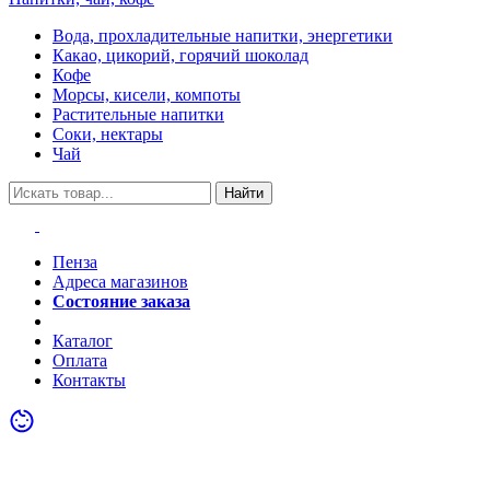
Вода, прохладительные напитки, энергетики
Какао, цикорий, горячий шоколад
Кофе
Морсы, кисели, компоты
Растительные напитки
Соки, нектары
Чай
Найти
Пенза
Адреса магазинов
Состояние заказа
Акции
Каталог
Оплата
Контакты