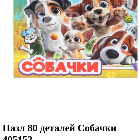
Пазл 80 деталей Собачки
405152