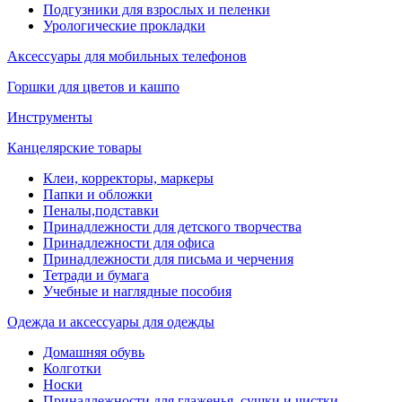
Подгузники для взрослых и пеленки
Урологические прокладки
Аксессуары для мобильных телефонов
Горшки для цветов и кашпо
Инструменты
Канцелярские товары
Клеи, корректоры, маркеры
Папки и обложки
Пеналы,подставки
Принадлежности для детского творчества
Принадлежности для офиса
Принадлежности для письма и черчения
Тетради и бумага
Учебные и наглядные пособия
Одежда и аксессуары для одежды
Домашняя обувь
Колготки
Носки
Принадлежности для глаженья, сушки и чистки