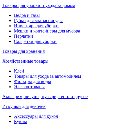
Товары для уборки и ухода за домом
Ведра и тазы
Губки для мытья посуды
Инвентарь для уборки
Мешки и контейнеры для мусора
Перчатки
Салфетки для уборки
Товары для хранения
Хозяйственные товары
Клей
Товары для ухода за автомобилем
Фильтры для воды
Электротовары
Аквагрим, лизуны, пузыри, тесто и другое
Игрушки для девочек
Аксессуары для кукол
Куклы