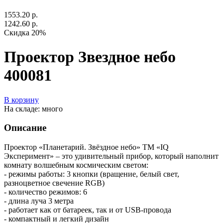
1553.20 р.
1242.60 р.
Скидка 20%
Проектор Звездное небо
400081
В корзину
На складе: много
Описание
Проектор «Планетарий. Звёздное небо» ТМ «IQ
Эксперимент» – это удивительный прибор, который наполнит
комнату волшебным космическим светом:
- режимы работы: 3 кнопки (вращение, белый свет,
разноцветное свечение RGB)
- количество режимов: 6
- длина луча 3 метра
- работает как от батареек, так и от USB-провода
- компактный и легкий дизайн