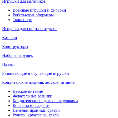
Игрушки для мальчиков
Военные игрушки и фигурки
Роботы-трансформеры
Транспорт
Игрушки для спорта и отдыха
Каталки
Конструкторы
Наборы игрушек
Пазлы
Развивающие и обучающие игрушки
Кондитерские изделия, детское питание
Детское питание
Жевательные резинки
Кондитерские изделия с игрушками
Конфеты и сладости
Печенье, пряники, сухари
Рулеты, круассаны, кексы