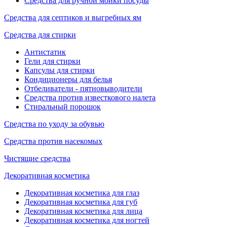
Средства для ручной мойки посуды
Средства для септиков и выгребных ям
Средства для стирки
Антистатик
Гели для стирки
Капсулы для стирки
Кондиционеры для белья
Отбеливатели - пятновыводители
Средства против известкового налета
Стиральный порошок
Средства по уходу за обувью
Средства против насекомых
Чистящие средства
Декоративная косметика
Декоративная косметика для глаз
Декоративная косметика для губ
Декоративная косметика для лица
Декоративная косметика для ногтей