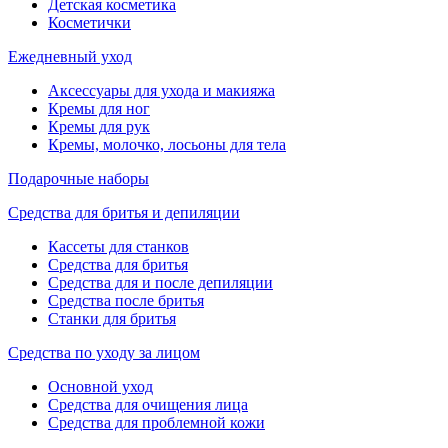
Детская косметика
Косметички
Ежедневный уход
Аксессуары для ухода и макияжа
Кремы для ног
Кремы для рук
Кремы, молочко, лосьоны для тела
Подарочные наборы
Средства для бритья и депиляции
Кассеты для станков
Средства для бритья
Средства для и после депиляции
Средства после бритья
Станки для бритья
Средства по уходу за лицом
Основной уход
Средства для очищения лица
Средства для проблемной кожи