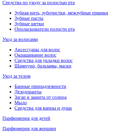
Средства по уходу за полостью рта
Зубная нить, зубочистки, межзубные ершики
Зубные пасты
Зубные щетки
Ополаскиватели полости рта
Уход за волосами
Аксессуары для волос
Окрашивание волос
Средства для укладки волос
Шампуни, бальзамы, маски
Уход за телом
Банные принадлежности
Дезодоранты
Загар и защита от солнца
Мыло
Средства для ванны и душа
Парфюмерия для детей
Парфюмерия для женщин