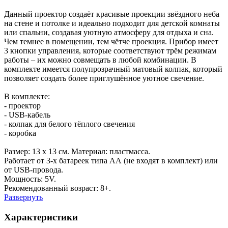
Данный проектор создаёт красивые проекции звёздного неба
на стене и потолке и идеально подходит для детской комнаты
или спальни, создавая уютную атмосферу для отдыха и сна.
Чем темнее в помещении, тем чётче проекция. Прибор имеет
3 кнопки управления, которые соответствуют трём режимам
работы – их можно совмещать в любой комбинации. В
комплекте имеется полупрозрачный матовый колпак, который
позволяет создать более приглушённое уютное свечение.
В комплекте:
- проектор
- USB-кабель
- колпак для белого тёплого свечения
- коробка
Размер: 13 х 13 см. Материал: пластмасса.
Работает от 3-х батареек типа АА (не входят в комплект) или
от USB-провода.
Мощность: 5V.
Рекомендованный возраст: 8+.
Развернуть
Характеристики