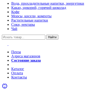
Вода, прохладительные напитки, энергетики
Какао, цикорий, горячий шоколад
Кофе
Морсы, кисели, компоты
Растительные напитки
Соки, нектары
Чай
Найти
Пенза
Адреса магазинов
Состояние заказа
Акции
Каталог
Оплата
Контакты