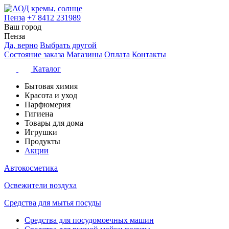
Пенза
+7 8412 231989
Ваш город
Пенза
Да, верно
Выбрать другой
Состояние заказа
Магазины
Оплата
Контакты
Каталог
Бытовая химия
Красота и уход
Парфюмерия
Гигиена
Товары для дома
Игрушки
Продукты
Акции
Автокосметика
Освежители воздуха
Средства для мытья посуды
Средства для посудомоечных машин