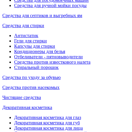
Средства для посудомоечных машин
Средства для ручной мойки посуды
Средства для септиков и выгребных ям
Средства для стирки
Антистатик
Гели для стирки
Капсулы для стирки
Кондиционеры для белья
Отбеливатели - пятновыводители
Средства против известкового налета
Стиральный порошок
Средства по уходу за обувью
Средства против насекомых
Чистящие средства
Декоративная косметика
Декоративная косметика для глаз
Декоративная косметика для губ
Декоративная косметика для лица