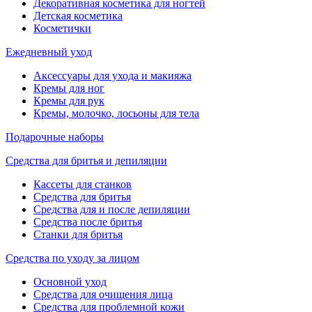
Декоративная косметика для ногтей
Детская косметика
Косметички
Ежедневный уход
Аксессуары для ухода и макияжа
Кремы для ног
Кремы для рук
Кремы, молочко, лосьоны для тела
Подарочные наборы
Средства для бритья и депиляции
Кассеты для станков
Средства для бритья
Средства для и после депиляции
Средства после бритья
Станки для бритья
Средства по уходу за лицом
Основной уход
Средства для очищения лица
Средства для проблемной кожи