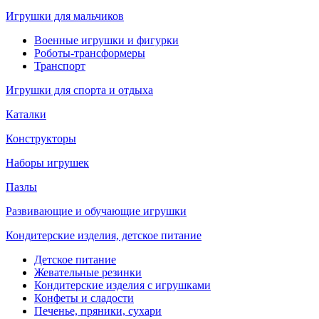
Игрушки для мальчиков
Военные игрушки и фигурки
Роботы-трансформеры
Транспорт
Игрушки для спорта и отдыха
Каталки
Конструкторы
Наборы игрушек
Пазлы
Развивающие и обучающие игрушки
Кондитерские изделия, детское питание
Детское питание
Жевательные резинки
Кондитерские изделия с игрушками
Конфеты и сладости
Печенье, пряники, сухари