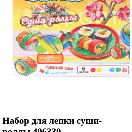
Набор для лепки суши-
роллы 406330