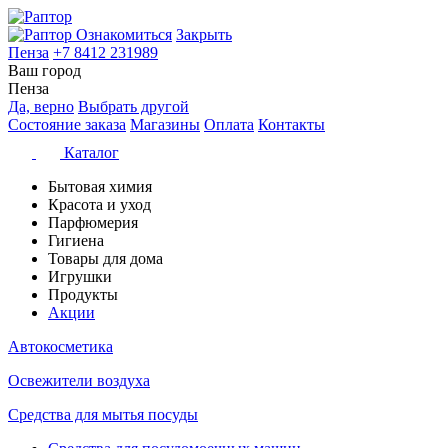
Ознакомиться
Закрыть
Пенза
+7 8412 231989
Ваш город
Пенза
Да, верно
Выбрать другой
Состояние заказа
Магазины
Оплата
Контакты
Каталог
Бытовая химия
Красота и уход
Парфюмерия
Гигиена
Товары для дома
Игрушки
Продукты
Акции
Автокосметика
Освежители воздуха
Средства для мытья посуды