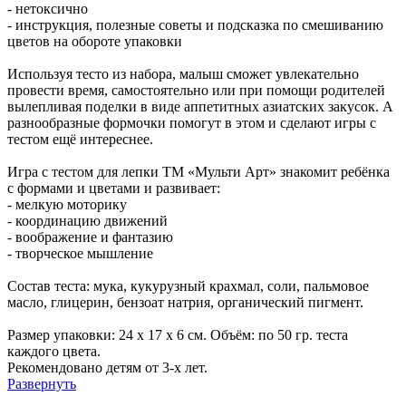
- нетоксично
- инструкция, полезные советы и подсказка по смешиванию
цветов на обороте упаковки
Используя тесто из набора, малыш сможет увлекательно
провести время, самостоятельно или при помощи родителей
вылепливая поделки в виде аппетитных азиатских закусок. А
разнообразные формочки помогут в этом и сделают игры с
тестом ещё интереснее.
Игра с тестом для лепки ТМ «Мульти Арт» знакомит ребёнка
с формами и цветами и развивает:
- мелкую моторику
- координацию движений
- воображение и фантазию
- творческое мышление
Состав теста: мука, кукурузный крахмал, соли, пальмовое
масло, глицерин, бензоат натрия, органический пигмент.
Размер упаковки: 24 х 17 х 6 см. Объём: по 50 гр. теста
каждого цвета.
Рекомендовано детям от 3-х лет.
Развернуть