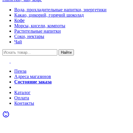
Вода, прохладительные напитки, энергетики
Какао, цикорий, горячий шоколад
Кофе
Морсы, кисели, компоты
Растительные напитки
Соки, нектары
Чай
Найти
Пенза
Адреса магазинов
Состояние заказа
Акции
Каталог
Оплата
Контакты