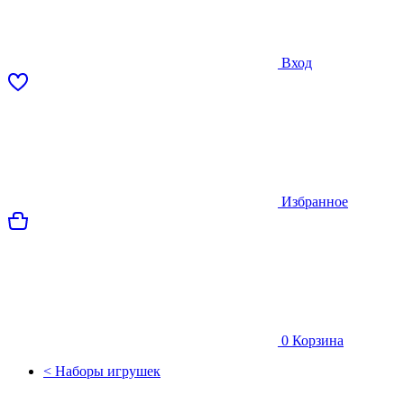
Вход
Избранное
0
Корзина
< Наборы игрушек