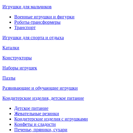
Игрушки для мальчиков
Военные игрушки и фигурки
Роботы-трансформеры
Транспорт
Игрушки для спорта и отдыха
Каталки
Конструкторы
Наборы игрушек
Пазлы
Развивающие и обучающие игрушки
Кондитерские изделия, детское питание
Детское питание
Жевательные резинки
Кондитерские изделия с игрушками
Конфеты и сладости
Печенье, пряники, сухари