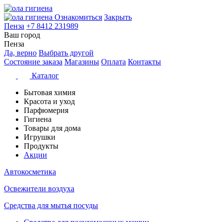
Ознакомиться
Закрыть
Пенза
+7 8412 231989
Ваш город
Пенза
Да, верно
Выбрать другой
Состояние заказа
Магазины
Оплата
Контакты
Каталог
Бытовая химия
Красота и уход
Парфюмерия
Гигиена
Товары для дома
Игрушки
Продукты
Акции
Автокосметика
Освежители воздуха
Средства для мытья посуды