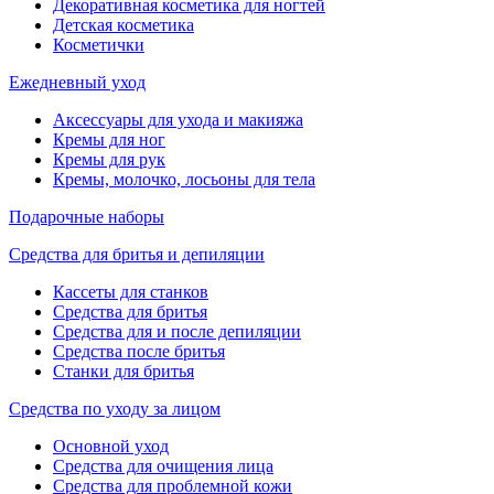
Декоративная косметика для ногтей
Детская косметика
Косметички
Ежедневный уход
Аксессуары для ухода и макияжа
Кремы для ног
Кремы для рук
Кремы, молочко, лосьоны для тела
Подарочные наборы
Средства для бритья и депиляции
Кассеты для станков
Средства для бритья
Средства для и после депиляции
Средства после бритья
Станки для бритья
Средства по уходу за лицом
Основной уход
Средства для очищения лица
Средства для проблемной кожи