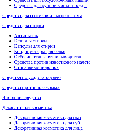
Средства для посудомоечных машин
Средства для ручной мойки посуды
Средства для септиков и выгребных ям
Средства для стирки
Антистатик
Гели для стирки
Капсулы для стирки
Кондиционеры для белья
Отбеливатели - пятновыводители
Средства против известкового налета
Стиральный порошок
Средства по уходу за обувью
Средства против насекомых
Чистящие средства
Декоративная косметика
Декоративная косметика для глаз
Декоративная косметика для губ
Декоративная косметика для лица