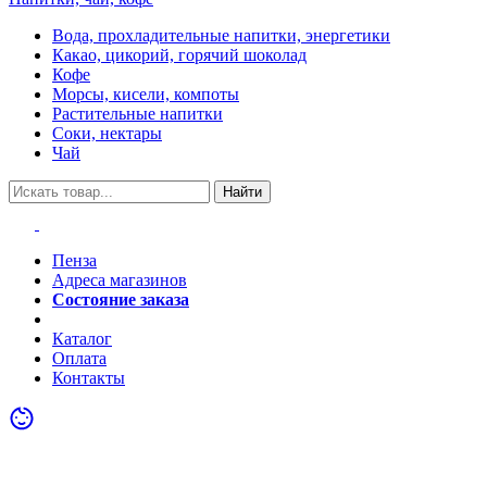
Вода, прохладительные напитки, энергетики
Какао, цикорий, горячий шоколад
Кофе
Морсы, кисели, компоты
Растительные напитки
Соки, нектары
Чай
Найти
Пенза
Адреса магазинов
Состояние заказа
Акции
Каталог
Оплата
Контакты