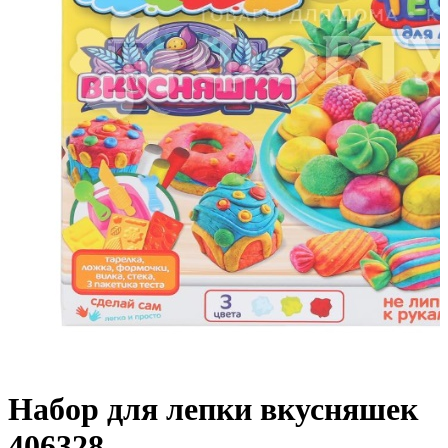
Набор для лепки вкусняшек
406328