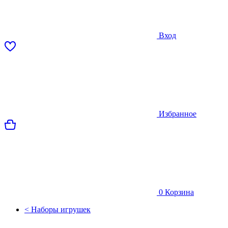
Вход
Избранное
0
Корзина
< Наборы игрушек