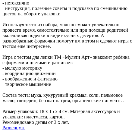
- нетоксично
- инструкция, полезные советы и подсказка по смешиванию
цветов на обороте упаковки
Используя тесто из набора, малыш сможет увлекательно
провести время, самостоятельно или при помощи родителей
вылепливая поделки в виде вкусных десертов. А
разнообразные формочки помогут им в этом и сделают игры с
тестом ещё интереснее.
Игра с тестом для лепки ТМ «Мульти Арт» знакомит ребёнка
с формами и цветами и развивает:
- мелкую моторику
- координацию движений
- воображение и фантазию
- творческое мышление
Состав теста: мука, кукурузный крахмал, соли, пальмовое
масло, глицерин, бензоат натрия, органические пигменты.
Размер упаковки: 18 х 15 х 4 см. Материал аксессуаров и
упаковки: пластмасса, картон.
Рекомендовано детям от 3-х лет.
Развернуть