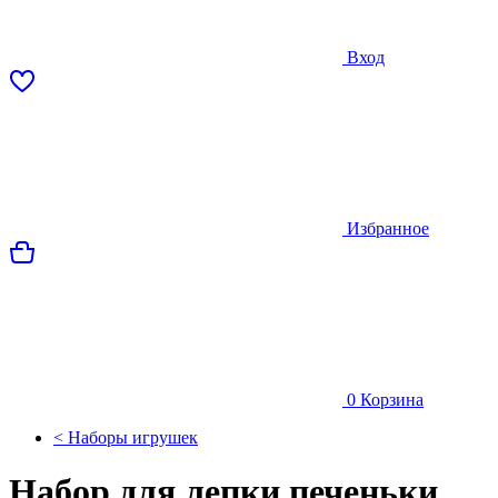
Вход
Избранное
0
Корзина
< Наборы игрушек
Набор для лепки печеньки