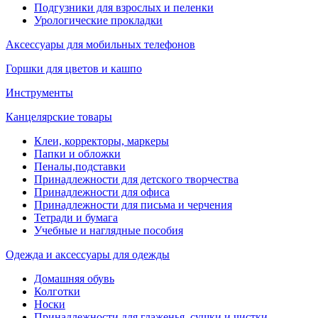
Подгузники для взрослых и пеленки
Урологические прокладки
Аксессуары для мобильных телефонов
Горшки для цветов и кашпо
Инструменты
Канцелярские товары
Клеи, корректоры, маркеры
Папки и обложки
Пеналы,подставки
Принадлежности для детского творчества
Принадлежности для офиса
Принадлежности для письма и черчения
Тетради и бумага
Учебные и наглядные пособия
Одежда и аксессуары для одежды
Домашняя обувь
Колготки
Носки
Принадлежности для глаженья, сушки и чистки