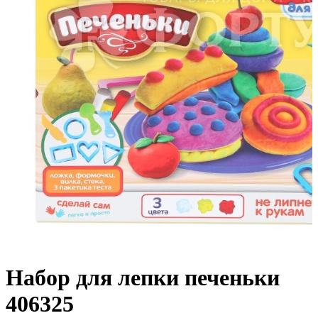
Набор для лепки печеньки
406325