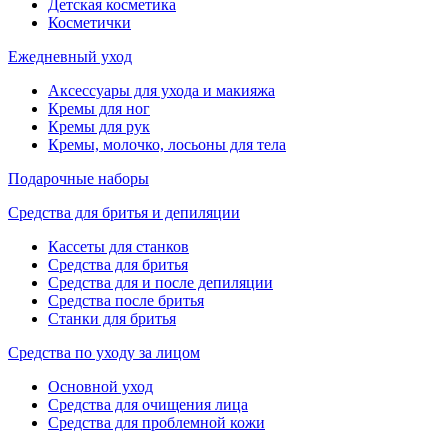
Детская косметика
Косметички
Ежедневный уход
Аксессуары для ухода и макияжа
Кремы для ног
Кремы для рук
Кремы, молочко, лосьоны для тела
Подарочные наборы
Средства для бритья и депиляции
Кассеты для станков
Средства для бритья
Средства для и после депиляции
Средства после бритья
Станки для бритья
Средства по уходу за лицом
Основной уход
Средства для очищения лица
Средства для проблемной кожи