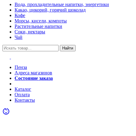
Вода, прохладительные напитки, энергетики
Какао, цикорий, горячий шоколад
Кофе
Морсы, кисели, компоты
Растительные напитки
Соки, нектары
Чай
Найти
Пенза
Адреса магазинов
Состояние заказа
Акции
Каталог
Оплата
Контакты