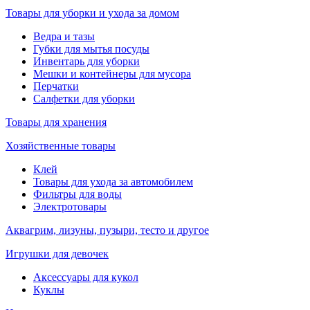
Товары для уборки и ухода за домом
Ведра и тазы
Губки для мытья посуды
Инвентарь для уборки
Мешки и контейнеры для мусора
Перчатки
Салфетки для уборки
Товары для хранения
Хозяйственные товары
Клей
Товары для ухода за автомобилем
Фильтры для воды
Электротовары
Аквагрим, лизуны, пузыри, тесто и другое
Игрушки для девочек
Аксессуары для кукол
Куклы