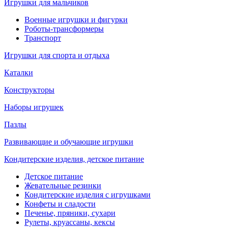
Игрушки для мальчиков
Военные игрушки и фигурки
Роботы-трансформеры
Транспорт
Игрушки для спорта и отдыха
Каталки
Конструкторы
Наборы игрушек
Пазлы
Развивающие и обучающие игрушки
Кондитерские изделия, детское питание
Детское питание
Жевательные резинки
Кондитерские изделия с игрушками
Конфеты и сладости
Печенье, пряники, сухари
Рулеты, круассаны, кексы