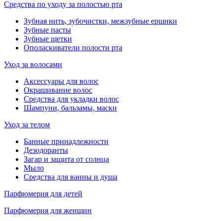
Средства по уходу за полостью рта
Зубная нить, зубочистки, межзубные ершики
Зубные пасты
Зубные щетки
Ополаскиватели полости рта
Уход за волосами
Аксессуары для волос
Окрашивание волос
Средства для укладки волос
Шампуни, бальзамы, маски
Уход за телом
Банные принадлежности
Дезодоранты
Загар и защита от солнца
Мыло
Средства для ванны и душа
Парфюмерия для детей
Парфюмерия для женщин