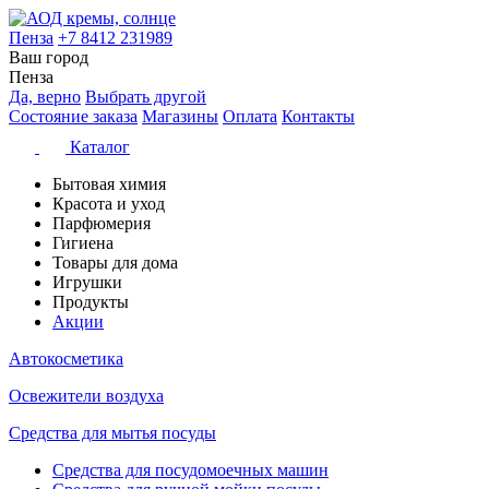
Пенза
+7 8412 231989
Ваш город
Пенза
Да, верно
Выбрать другой
Состояние заказа
Магазины
Оплата
Контакты
Каталог
Бытовая химия
Красота и уход
Парфюмерия
Гигиена
Товары для дома
Игрушки
Продукты
Акции
Автокосметика
Освежители воздуха
Средства для мытья посуды
Средства для посудомоечных машин