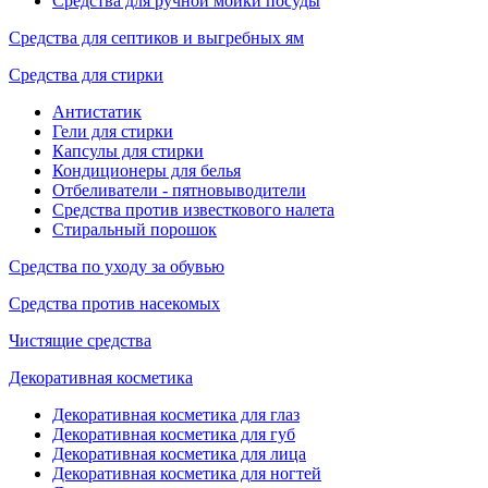
Средства для ручной мойки посуды
Средства для септиков и выгребных ям
Средства для стирки
Антистатик
Гели для стирки
Капсулы для стирки
Кондиционеры для белья
Отбеливатели - пятновыводители
Средства против известкового налета
Стиральный порошок
Средства по уходу за обувью
Средства против насекомых
Чистящие средства
Декоративная косметика
Декоративная косметика для глаз
Декоративная косметика для губ
Декоративная косметика для лица
Декоративная косметика для ногтей