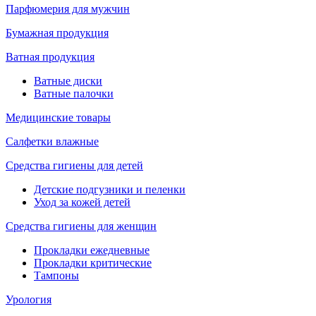
Парфюмерия для мужчин
Бумажная продукция
Ватная продукция
Ватные диски
Ватные палочки
Медицинские товары
Салфетки влажные
Средства гигиены для детей
Детские подгузники и пеленки
Уход за кожей детей
Средства гигиены для женщин
Прокладки ежедневные
Прокладки критические
Тампоны
Урология