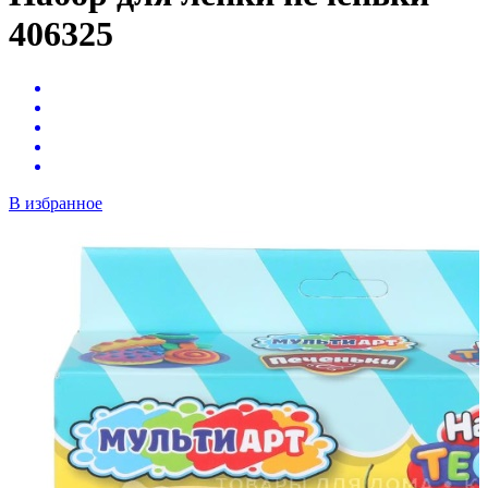
406325
В избранное