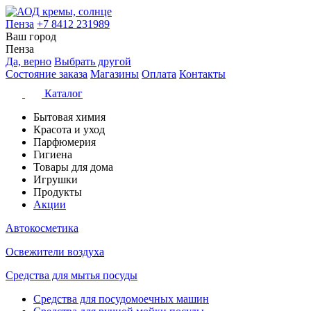
Пенза
+7 8412 231989
Ваш город
Пенза
Да, верно
Выбрать другой
Состояние заказа
Магазины
Оплата
Контакты
Каталог
Бытовая химия
Красота и уход
Парфюмерия
Гигиена
Товары для дома
Игрушки
Продукты
Акции
Автокосметика
Освежители воздуха
Средства для мытья посуды
Средства для посудомоечных машин