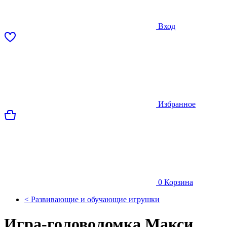
Вход
Избранное
0
Корзина
< Развивающие и обучающие игрушки
Игра-головоломка Макси