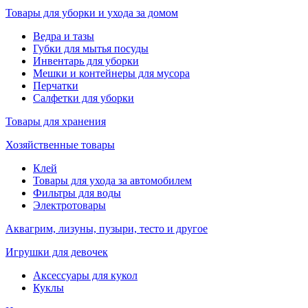
Товары для уборки и ухода за домом
Ведра и тазы
Губки для мытья посуды
Инвентарь для уборки
Мешки и контейнеры для мусора
Перчатки
Салфетки для уборки
Товары для хранения
Хозяйственные товары
Клей
Товары для ухода за автомобилем
Фильтры для воды
Электротовары
Аквагрим, лизуны, пузыри, тесто и другое
Игрушки для девочек
Аксессуары для кукол
Куклы