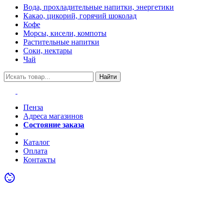
Вода, прохладительные напитки, энергетики
Какао, цикорий, горячий шоколад
Кофе
Морсы, кисели, компоты
Растительные напитки
Соки, нектары
Чай
Найти
Пенза
Адреса магазинов
Состояние заказа
Акции
Каталог
Оплата
Контакты