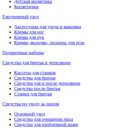
Детская косметика
Косметички
Ежедневный уход
Аксессуары для ухода и макияжа
Кремы для ног
Кремы для рук
Кремы, молочко, лосьоны для тела
Подарочные наборы
Средства для бритья и депиляции
Кассеты для станков
Средства для бритья
Средства для и после депиляции
Средства после бритья
Станки для бритья
Средства по уходу за лицом
Основной уход
Средства для очищения лица
Средства для проблемной кожи