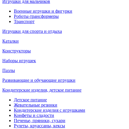
Игрушки для мальчиков
Военные игрушки и фигурки
Роботы-трансформеры
Транспорт
Игрушки для спорта и отдыха
Каталки
Конструкторы
Наборы игрушек
Пазлы
Развивающие и обучающие игрушки
Кондитерские изделия, детское питание
Детское питание
Жевательные резинки
Кондитерские изделия с игрушками
Конфеты и сладости
Печенье, пряники, сухари
Рулеты, круассаны, кексы