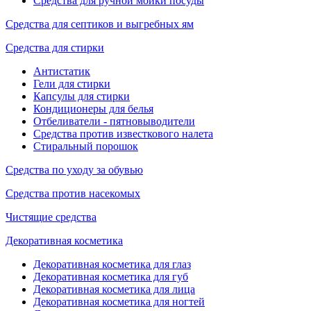
Средства для ручной мойки посуды
Средства для септиков и выгребных ям
Средства для стирки
Антистатик
Гели для стирки
Капсулы для стирки
Кондиционеры для белья
Отбеливатели - пятновыводители
Средства против известкового налета
Стиральный порошок
Средства по уходу за обувью
Средства против насекомых
Чистящие средства
Декоративная косметика
Декоративная косметика для глаз
Декоративная косметика для губ
Декоративная косметика для лица
Декоративная косметика для ногтей