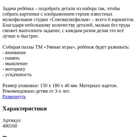
Задача ребёнка – подобрать детали из набора так, чтобы
собрать картинки с изображением героев известных
мультфильмов студии «Союзмультфильм» – всего 6 вариантов.
Благодаря небольшому количеству деталей, малыш без труда
сможет выполнить задание, с каждым разом делая это всё
лучше и быстрее.
Собирая пазлы ТМ «Умные игры», ребёнок будет развивать:
- внимание
- память
- мышление
- моторику
- усидчивость
Размер упаковки: 150 x 180 x 40 мм. Материал: картон.
Рекомендовано детям от 3-х лет.
Развернуть
Характеристики
Артикул
400160