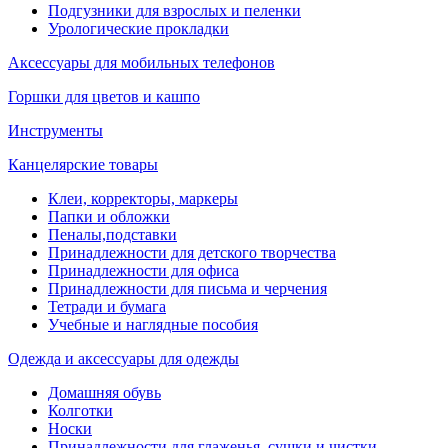
Подгузники для взрослых и пеленки
Урологические прокладки
Аксессуары для мобильных телефонов
Горшки для цветов и кашпо
Инструменты
Канцелярские товары
Клеи, корректоры, маркеры
Папки и обложки
Пеналы,подставки
Принадлежности для детского творчества
Принадлежности для офиса
Принадлежности для письма и черчения
Тетради и бумага
Учебные и наглядные пособия
Одежда и аксессуары для одежды
Домашняя обувь
Колготки
Носки
Принадлежности для глаженья, сушки и чистки