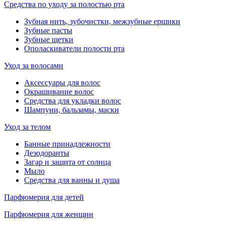
Средства по уходу за полостью рта
Зубная нить, зубочистки, межзубные ершики
Зубные пасты
Зубные щетки
Ополаскиватели полости рта
Уход за волосами
Аксессуары для волос
Окрашивание волос
Средства для укладки волос
Шампуни, бальзамы, маски
Уход за телом
Банные принадлежности
Дезодоранты
Загар и защита от солнца
Мыло
Средства для ванны и душа
Парфюмерия для детей
Парфюмерия для женщин