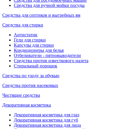
Средства для посудомоечных машин
Средства для ручной мойки посуды
Средства для септиков и выгребных ям
Средства для стирки
Антистатик
Гели для стирки
Капсулы для стирки
Кондиционеры для белья
Отбеливатели - пятновыводители
Средства против известкового налета
Стиральный порошок
Средства по уходу за обувью
Средства против насекомых
Чистящие средства
Декоративная косметика
Декоративная косметика для глаз
Декоративная косметика для губ
Декоративная косметика для лица