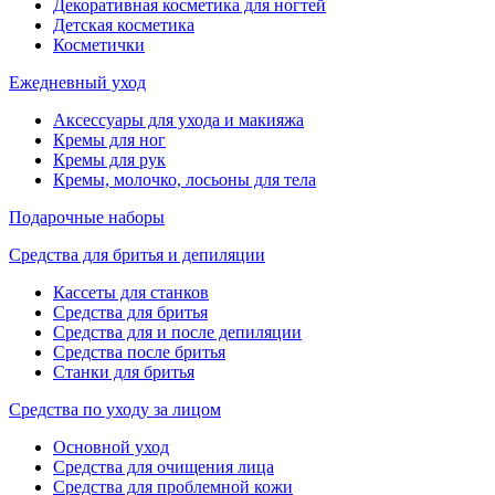
Декоративная косметика для ногтей
Детская косметика
Косметички
Ежедневный уход
Аксессуары для ухода и макияжа
Кремы для ног
Кремы для рук
Кремы, молочко, лосьоны для тела
Подарочные наборы
Средства для бритья и депиляции
Кассеты для станков
Средства для бритья
Средства для и после депиляции
Средства после бритья
Станки для бритья
Средства по уходу за лицом
Основной уход
Средства для очищения лица
Средства для проблемной кожи