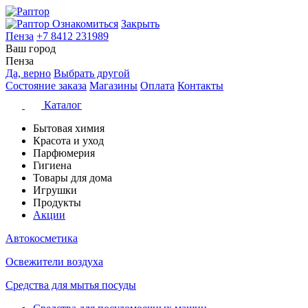
Ознакомиться
Закрыть
Пенза
+7 8412 231989
Ваш город
Пенза
Да, верно
Выбрать другой
Состояние заказа
Магазины
Оплата
Контакты
Каталог
Бытовая химия
Красота и уход
Парфюмерия
Гигиена
Товары для дома
Игрушки
Продукты
Акции
Автокосметика
Освежители воздуха
Средства для мытья посуды