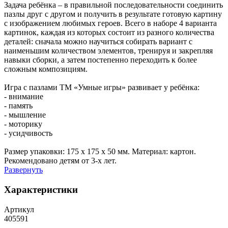
Задача ребёнка – в правильной последовательности соединить
пазлы друг с другом и получить в результате готовую картину
с изображением любимых героев. Всего в наборе 4 варианта
картинок, каждая из которых состоит из разного количества
деталей: сначала можно научиться собирать вариант с
наименьшим количеством элементов, тренируя и закрепляя
навыки сборки, а затем постепенно переходить к более
сложным композициям.
Игра с пазлами ТМ «Умные игры» развивает у ребёнка:
- внимание
- память
- мышление
- моторику
- усидчивость
Размер упаковки: 175 х 175 х 50 мм. Материал: картон.
Рекомендовано детям от 3-х лет.
Развернуть
Характеристики
Артикул
405591