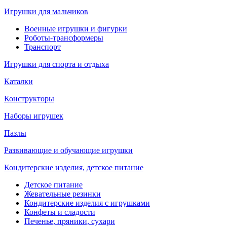
Игрушки для мальчиков
Военные игрушки и фигурки
Роботы-трансформеры
Транспорт
Игрушки для спорта и отдыха
Каталки
Конструкторы
Наборы игрушек
Пазлы
Развивающие и обучающие игрушки
Кондитерские изделия, детское питание
Детское питание
Жевательные резинки
Кондитерские изделия с игрушками
Конфеты и сладости
Печенье, пряники, сухари