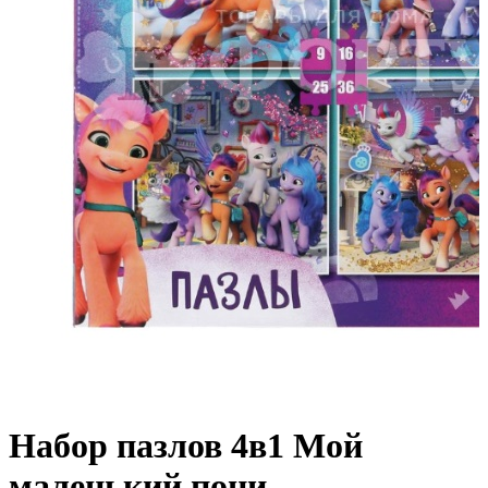
Набор пазлов 4в1 Мой
маленький пони