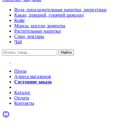
Вода, прохладительные напитки, энергетики
Какао, цикорий, горячий шоколад
Кофе
Морсы, кисели, компоты
Растительные напитки
Соки, нектары
Чай
Найти
Пенза
Адреса магазинов
Состояние заказа
Акции
Каталог
Оплата
Контакты