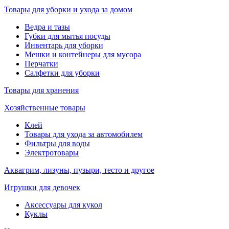
Товары для уборки и ухода за домом
Ведра и тазы
Губки для мытья посуды
Инвентарь для уборки
Мешки и контейнеры для мусора
Перчатки
Салфетки для уборки
Товары для хранения
Хозяйственные товары
Клей
Товары для ухода за автомобилем
Фильтры для воды
Электротовары
Аквагрим, лизуны, пузыри, тесто и другое
Игрушки для девочек
Аксессуары для кукол
Куклы