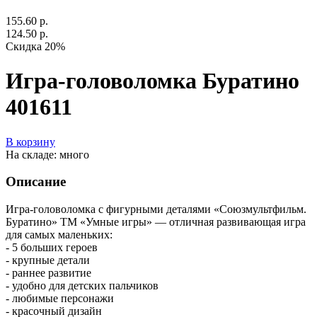
155.60 р.
124.50 р.
Скидка 20%
Игра-головоломка Буратино
401611
В корзину
На складе: много
Описание
Игра-головоломка с фигурными деталями «Союзмультфильм.
Буратино» ТМ «Умные игры» — отличная развивающая игра
для самых маленьких:
- 5 больших героев
- крупные детали
- раннее развитие
- удобно для детских пальчиков
- любимые персонажи
- красочный дизайн