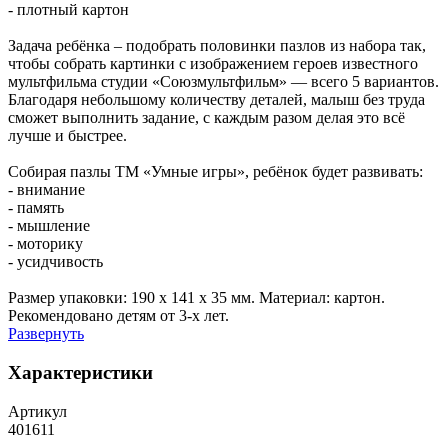
- плотный картон
Задача ребёнка – подобрать половинки пазлов из набора так,
чтобы собрать картинки с изображением героев известного
мультфильма студии «Союзмультфильм» — всего 5 вариантов.
Благодаря небольшому количеству деталей, малыш без труда
сможет выполнить задание, с каждым разом делая это всё
лучше и быстрее.
Собирая пазлы ТМ «Умные игры», ребёнок будет развивать:
- внимание
- память
- мышление
- моторику
- усидчивость
Размер упаковки: 190 х 141 х 35 мм. Материал: картон.
Рекомендовано детям от 3-х лет.
Развернуть
Характеристики
Артикул
401611