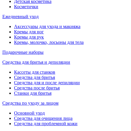
Детская косметика
Косметички
Ежедневный уход
Аксессуары для ухода и макияжа
Кремы для ног
Кремы для рук
Кремы, молочко, лосьоны для тела
Подарочные наборы
Средства для бритья и депиляции
Кассеты для станков
Средства для бритья
Средства для и после депиляции
Средства после бритья
Станки для бритья
Средства по уходу за лицом
Основной уход
Средства для очищения лица
Средства для проблемной кожи