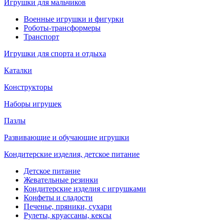
Игрушки для мальчиков
Военные игрушки и фигурки
Роботы-трансформеры
Транспорт
Игрушки для спорта и отдыха
Каталки
Конструкторы
Наборы игрушек
Пазлы
Развивающие и обучающие игрушки
Кондитерские изделия, детское питание
Детское питание
Жевательные резинки
Кондитерские изделия с игрушками
Конфеты и сладости
Печенье, пряники, сухари
Рулеты, круассаны, кексы