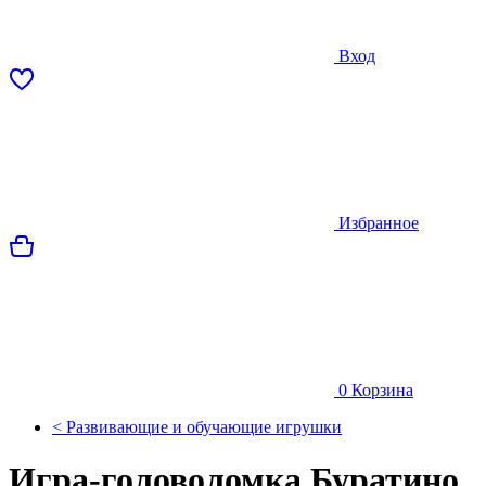
Вход
Избранное
0
Корзина
< Развивающие и обучающие игрушки
Игра-головоломка Буратино