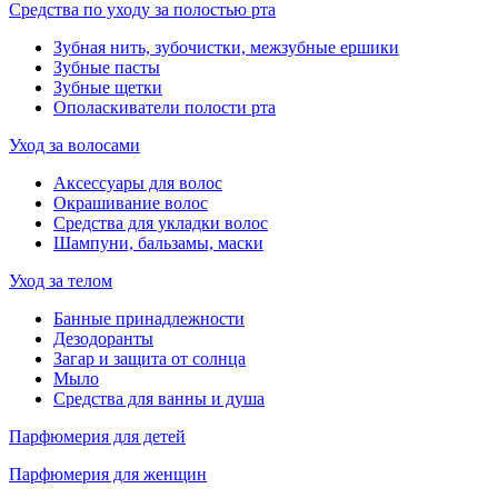
Средства по уходу за полостью рта
Зубная нить, зубочистки, межзубные ершики
Зубные пасты
Зубные щетки
Ополаскиватели полости рта
Уход за волосами
Аксессуары для волос
Окрашивание волос
Средства для укладки волос
Шампуни, бальзамы, маски
Уход за телом
Банные принадлежности
Дезодоранты
Загар и защита от солнца
Мыло
Средства для ванны и душа
Парфюмерия для детей
Парфюмерия для женщин