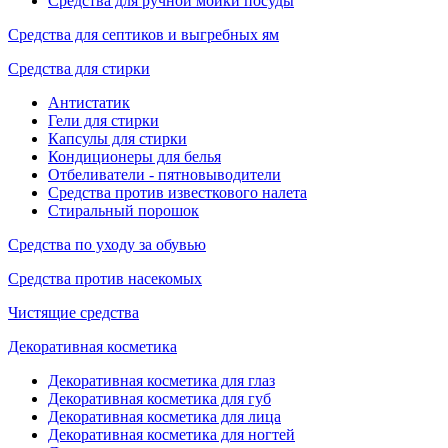
Средства для ручной мойки посуды
Средства для септиков и выгребных ям
Средства для стирки
Антистатик
Гели для стирки
Капсулы для стирки
Кондиционеры для белья
Отбеливатели - пятновыводители
Средства против известкового налета
Стиральный порошок
Средства по уходу за обувью
Средства против насекомых
Чистящие средства
Декоративная косметика
Декоративная косметика для глаз
Декоративная косметика для губ
Декоративная косметика для лица
Декоративная косметика для ногтей