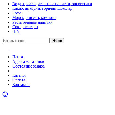
Вода, прохладительные напитки, энергетики
Какао, цикорий, горячий шоколад
Кофе
Морсы, кисели, компоты
Растительные напитки
Соки, нектары
Чай
Найти
Пенза
Адреса магазинов
Состояние заказа
Акции
Каталог
Оплата
Контакты