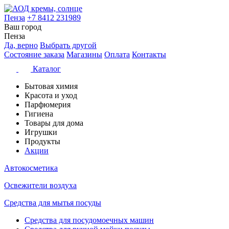
Пенза
+7 8412 231989
Ваш город
Пенза
Да, верно
Выбрать другой
Состояние заказа
Магазины
Оплата
Контакты
Каталог
Бытовая химия
Красота и уход
Парфюмерия
Гигиена
Товары для дома
Игрушки
Продукты
Акции
Автокосметика
Освежители воздуха
Средства для мытья посуды
Средства для посудомоечных машин