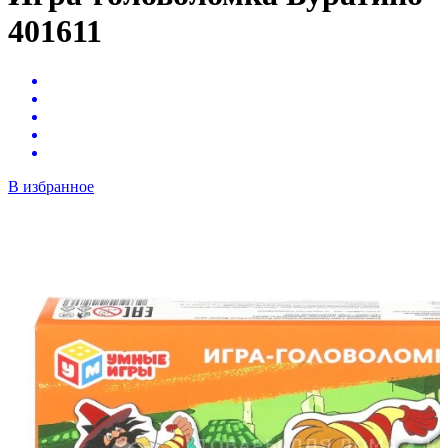
401611
В избранное