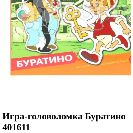
Игра-головоломка Буратино
401611