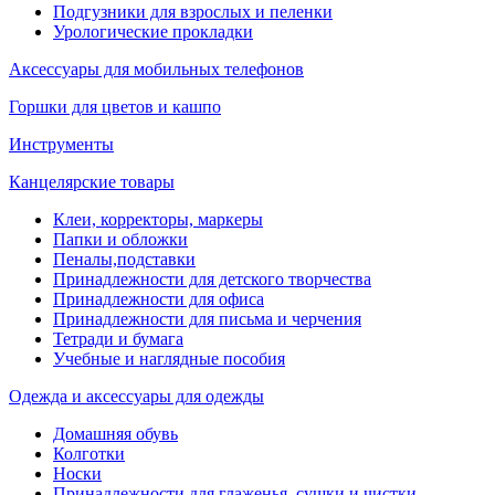
Подгузники для взрослых и пеленки
Урологические прокладки
Аксессуары для мобильных телефонов
Горшки для цветов и кашпо
Инструменты
Канцелярские товары
Клеи, корректоры, маркеры
Папки и обложки
Пеналы,подставки
Принадлежности для детского творчества
Принадлежности для офиса
Принадлежности для письма и черчения
Тетради и бумага
Учебные и наглядные пособия
Одежда и аксессуары для одежды
Домашняя обувь
Колготки
Носки
Принадлежности для глаженья, сушки и чистки