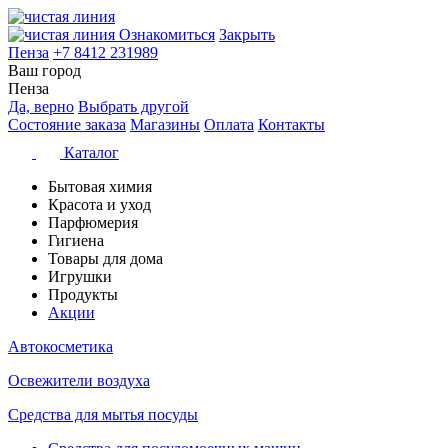
Ознакомиться
Закрыть
Пенза
+7 8412 231989
Ваш город
Пенза
Да, верно
Выбрать другой
Состояние заказа
Магазины
Оплата
Контакты
Каталог
Бытовая химия
Красота и уход
Парфюмерия
Гигиена
Товары для дома
Игрушки
Продукты
Акции
Автокосметика
Освежители воздуха
Средства для мытья посуды