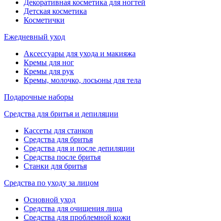
Декоративная косметика для ногтей
Детская косметика
Косметички
Ежедневный уход
Аксессуары для ухода и макияжа
Кремы для ног
Кремы для рук
Кремы, молочко, лосьоны для тела
Подарочные наборы
Средства для бритья и депиляции
Кассеты для станков
Средства для бритья
Средства для и после депиляции
Средства после бритья
Станки для бритья
Средства по уходу за лицом
Основной уход
Средства для очищения лица
Средства для проблемной кожи