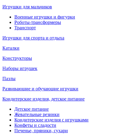
Игрушки для мальчиков
Военные игрушки и фигурки
Роботы-трансформеры
Транспорт
Игрушки для спорта и отдыха
Каталки
Конструкторы
Наборы игрушек
Пазлы
Развивающие и обучающие игрушки
Кондитерские изделия, детское питание
Детское питание
Жевательные резинки
Кондитерские изделия с игрушками
Конфеты и сладости
Печенье, пряники, сухари