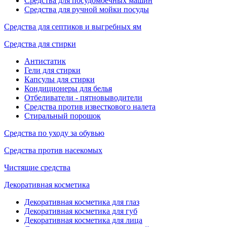
Средства для посудомоечных машин
Средства для ручной мойки посуды
Средства для септиков и выгребных ям
Средства для стирки
Антистатик
Гели для стирки
Капсулы для стирки
Кондиционеры для белья
Отбеливатели - пятновыводители
Средства против известкового налета
Стиральный порошок
Средства по уходу за обувью
Средства против насекомых
Чистящие средства
Декоративная косметика
Декоративная косметика для глаз
Декоративная косметика для губ
Декоративная косметика для лица