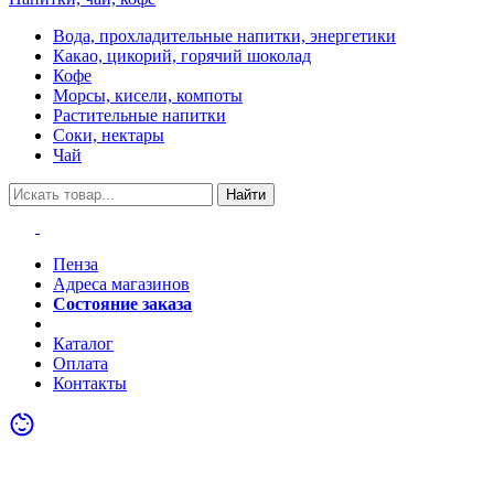
Вода, прохладительные напитки, энергетики
Какао, цикорий, горячий шоколад
Кофе
Морсы, кисели, компоты
Растительные напитки
Соки, нектары
Чай
Найти
Пенза
Адреса магазинов
Состояние заказа
Акции
Каталог
Оплата
Контакты