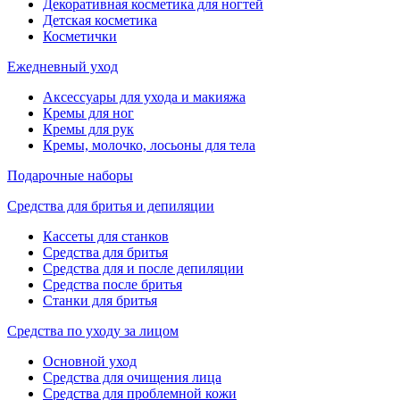
Декоративная косметика для ногтей
Детская косметика
Косметички
Ежедневный уход
Аксессуары для ухода и макияжа
Кремы для ног
Кремы для рук
Кремы, молочко, лосьоны для тела
Подарочные наборы
Средства для бритья и депиляции
Кассеты для станков
Средства для бритья
Средства для и после депиляции
Средства после бритья
Станки для бритья
Средства по уходу за лицом
Основной уход
Средства для очищения лица
Средства для проблемной кожи