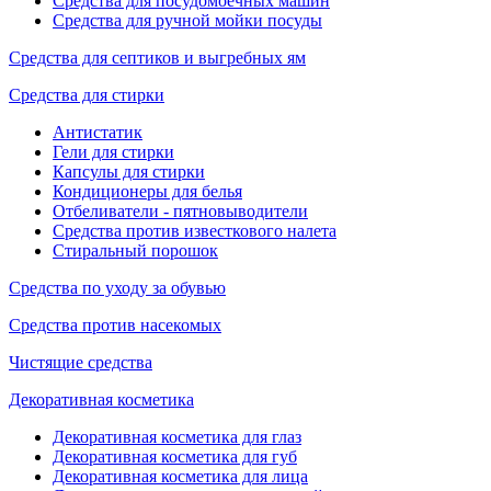
Средства для посудомоечных машин
Средства для ручной мойки посуды
Средства для септиков и выгребных ям
Средства для стирки
Антистатик
Гели для стирки
Капсулы для стирки
Кондиционеры для белья
Отбеливатели - пятновыводители
Средства против известкового налета
Стиральный порошок
Средства по уходу за обувью
Средства против насекомых
Чистящие средства
Декоративная косметика
Декоративная косметика для глаз
Декоративная косметика для губ
Декоративная косметика для лица