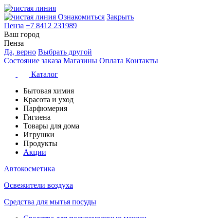
Ознакомиться
Закрыть
Пенза
+7 8412 231989
Ваш город
Пенза
Да, верно
Выбрать другой
Состояние заказа
Магазины
Оплата
Контакты
Каталог
Бытовая химия
Красота и уход
Парфюмерия
Гигиена
Товары для дома
Игрушки
Продукты
Акции
Автокосметика
Освежители воздуха
Средства для мытья посуды