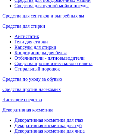
Средства для посудомоечных машин
Средства для ручной мойки посуды
Средства для септиков и выгребных ям
Средства для стирки
Антистатик
Гели для стирки
Капсулы для стирки
Кондиционеры для белья
Отбеливатели - пятновыводители
Средства против известкового налета
Стиральный порошок
Средства по уходу за обувью
Средства против насекомых
Чистящие средства
Декоративная косметика
Декоративная косметика для глаз
Декоративная косметика для губ
Декоративная косметика для лица