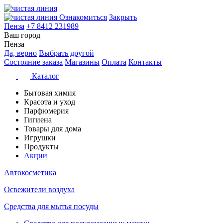
Ознакомиться
Закрыть
Пенза
+7 8412 231989
Ваш город
Пенза
Да, верно
Выбрать другой
Состояние заказа
Магазины
Оплата
Контакты
Каталог
Бытовая химия
Красота и уход
Парфюмерия
Гигиена
Товары для дома
Игрушки
Продукты
Акции
Автокосметика
Освежители воздуха
Средства для мытья посуды