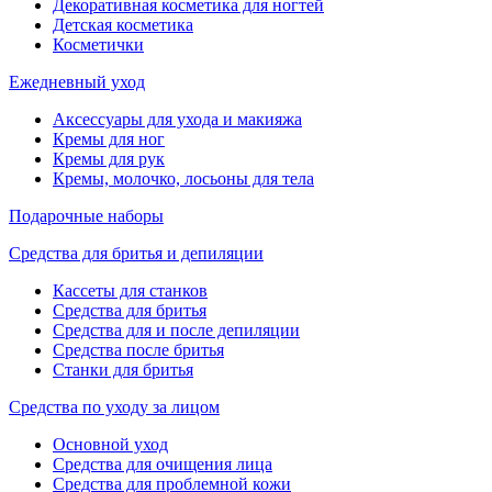
Декоративная косметика для ногтей
Детская косметика
Косметички
Ежедневный уход
Аксессуары для ухода и макияжа
Кремы для ног
Кремы для рук
Кремы, молочко, лосьоны для тела
Подарочные наборы
Средства для бритья и депиляции
Кассеты для станков
Средства для бритья
Средства для и после депиляции
Средства после бритья
Станки для бритья
Средства по уходу за лицом
Основной уход
Средства для очищения лица
Средства для проблемной кожи