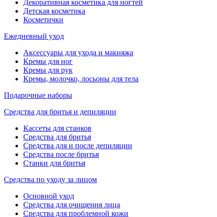
Декоративная косметика для ногтей
Детская косметика
Косметички
Ежедневный уход
Аксессуары для ухода и макияжа
Кремы для ног
Кремы для рук
Кремы, молочко, лосьоны для тела
Подарочные наборы
Средства для бритья и депиляции
Кассеты для станков
Средства для бритья
Средства для и после депиляции
Средства после бритья
Станки для бритья
Средства по уходу за лицом
Основной уход
Средства для очищения лица
Средства для проблемной кожи