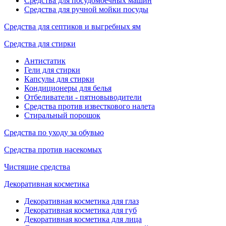
Средства для посудомоечных машин
Средства для ручной мойки посуды
Средства для септиков и выгребных ям
Средства для стирки
Антистатик
Гели для стирки
Капсулы для стирки
Кондиционеры для белья
Отбеливатели - пятновыводители
Средства против известкового налета
Стиральный порошок
Средства по уходу за обувью
Средства против насекомых
Чистящие средства
Декоративная косметика
Декоративная косметика для глаз
Декоративная косметика для губ
Декоративная косметика для лица