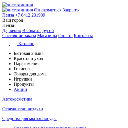
Ознакомиться
Закрыть
Пенза
+7 8412 231989
Ваш город
Пенза
Да, верно
Выбрать другой
Состояние заказа
Магазины
Оплата
Контакты
Каталог
Бытовая химия
Красота и уход
Парфюмерия
Гигиена
Товары для дома
Игрушки
Продукты
Акции
Автокосметика
Освежители воздуха
Средства для мытья посуды