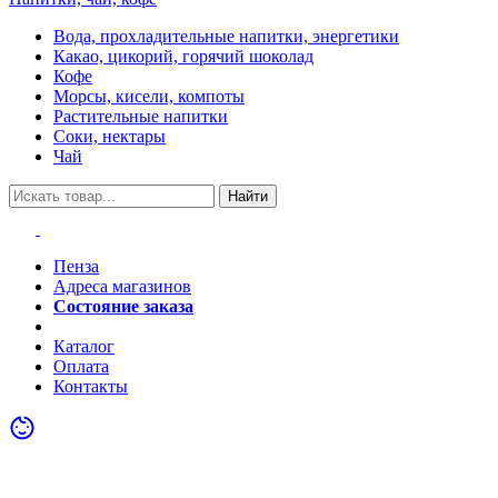
Вода, прохладительные напитки, энергетики
Какао, цикорий, горячий шоколад
Кофе
Морсы, кисели, компоты
Растительные напитки
Соки, нектары
Чай
Найти
Пенза
Адреса магазинов
Состояние заказа
Акции
Каталог
Оплата
Контакты