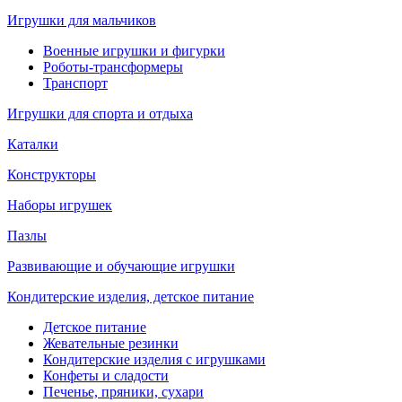
Игрушки для мальчиков
Военные игрушки и фигурки
Роботы-трансформеры
Транспорт
Игрушки для спорта и отдыха
Каталки
Конструкторы
Наборы игрушек
Пазлы
Развивающие и обучающие игрушки
Кондитерские изделия, детское питание
Детское питание
Жевательные резинки
Кондитерские изделия с игрушками
Конфеты и сладости
Печенье, пряники, сухари