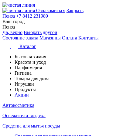
Ознакомиться
Закрыть
Пенза
+7 8412 231989
Ваш город
Пенза
Да, верно
Выбрать другой
Состояние заказа
Магазины
Оплата
Контакты
Каталог
Бытовая химия
Красота и уход
Парфюмерия
Гигиена
Товары для дома
Игрушки
Продукты
Акции
Автокосметика
Освежители воздуха
Средства для мытья посуды