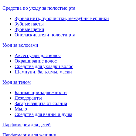
Средства по уходу за полостью рта
Зубная нить, зубочистки, межзубные ершики
Зубные пасты
Зубные щетки
Ополаскиватели полости рта
Уход за волосами
Аксессуары для волос
Окрашивание волос
Средства для укладки волос
Шампуни, бальзамы, маски
Уход за телом
Банные принадлежности
Дезодоранты
Загар и защита от солнца
Мыло
Средства для ванны и душа
Парфюмерия для детей
Парфюмерия для женщин