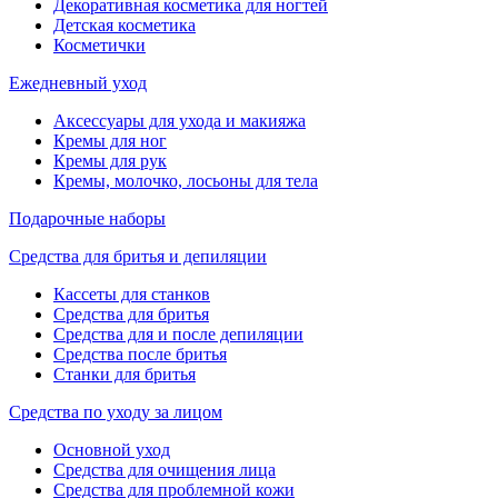
Декоративная косметика для ногтей
Детская косметика
Косметички
Ежедневный уход
Аксессуары для ухода и макияжа
Кремы для ног
Кремы для рук
Кремы, молочко, лосьоны для тела
Подарочные наборы
Средства для бритья и депиляции
Кассеты для станков
Средства для бритья
Средства для и после депиляции
Средства после бритья
Станки для бритья
Средства по уходу за лицом
Основной уход
Средства для очищения лица
Средства для проблемной кожи