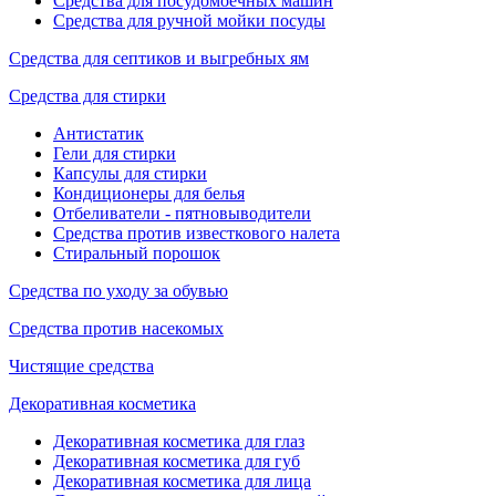
Средства для посудомоечных машин
Средства для ручной мойки посуды
Средства для септиков и выгребных ям
Средства для стирки
Антистатик
Гели для стирки
Капсулы для стирки
Кондиционеры для белья
Отбеливатели - пятновыводители
Средства против известкового налета
Стиральный порошок
Средства по уходу за обувью
Средства против насекомых
Чистящие средства
Декоративная косметика
Декоративная косметика для глаз
Декоративная косметика для губ
Декоративная косметика для лица