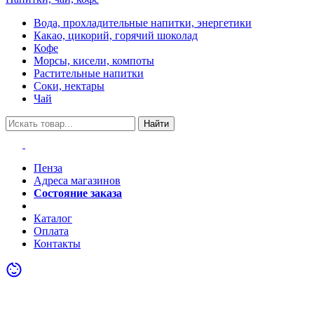
Вода, прохладительные напитки, энергетики
Какао, цикорий, горячий шоколад
Кофе
Морсы, кисели, компоты
Растительные напитки
Соки, нектары
Чай
Найти
Пенза
Адреса магазинов
Состояние заказа
Акции
Каталог
Оплата
Контакты