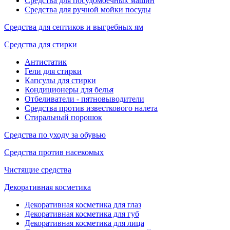
Средства для посудомоечных машин
Средства для ручной мойки посуды
Средства для септиков и выгребных ям
Средства для стирки
Антистатик
Гели для стирки
Капсулы для стирки
Кондиционеры для белья
Отбеливатели - пятновыводители
Средства против известкового налета
Стиральный порошок
Средства по уходу за обувью
Средства против насекомых
Чистящие средства
Декоративная косметика
Декоративная косметика для глаз
Декоративная косметика для губ
Декоративная косметика для лица