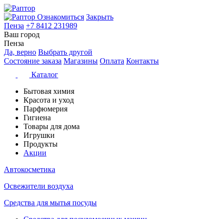
Ознакомиться
Закрыть
Пенза
+7 8412 231989
Ваш город
Пенза
Да, верно
Выбрать другой
Состояние заказа
Магазины
Оплата
Контакты
Каталог
Бытовая химия
Красота и уход
Парфюмерия
Гигиена
Товары для дома
Игрушки
Продукты
Акции
Автокосметика
Освежители воздуха
Средства для мытья посуды