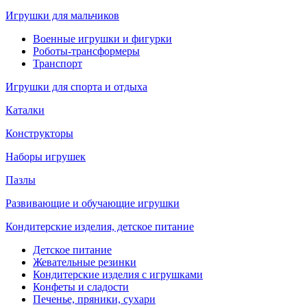
Игрушки для мальчиков
Военные игрушки и фигурки
Роботы-трансформеры
Транспорт
Игрушки для спорта и отдыха
Каталки
Конструкторы
Наборы игрушек
Пазлы
Развивающие и обучающие игрушки
Кондитерские изделия, детское питание
Детское питание
Жевательные резинки
Кондитерские изделия с игрушками
Конфеты и сладости
Печенье, пряники, сухари