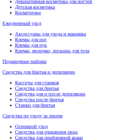
Декоративная косметика для ногтей
Детская косметика
Косметички
Ежедневный уход
Аксессуары для ухода и макияжа
Кремы для ног
Кремы для рук
Кремы, молочко, лосьоны для тела
Подарочные наборы
Средства для бритья и депиляции
Кассеты для станков
Средства для бритья
Средства для и после депиляции
Средства после бритья
Станки для бритья
Средства по уходу за лицом
Основной уход
Средства для очищения лица
Средства для проблемной кожи